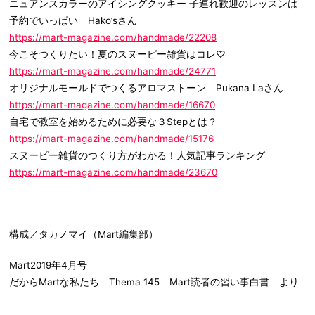
ニュアンスカラーのアイシングクッキー 子連れ歓迎のレッスンは
予約でいっぱい Hako’sさん
https://mart-magazine.com/handmade/22208
今こそつくりたい！夏のスヌーピー雑貨はコレ♡
https://mart-magazine.com/handmade/24771
オリジナルモールドでつくるアロマストーン Pukana Laさん
https://mart-magazine.com/handmade/16670
自宅で教室を始めるために必要な３Stepとは？
https://mart-magazine.com/handmade/15176
スヌーピー雑貨のつくり方がわかる！人気記事ランキング
https://mart-magazine.com/handmade/23670
構成／タカノマイ（Mart編集部）
Mart2019年4月号
だからMartな私たち Thema 145 Mart読者の習い事白書 より