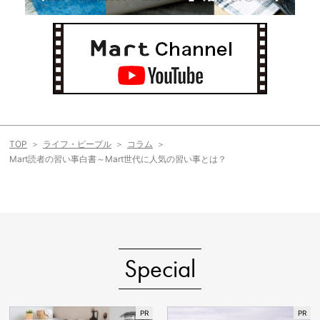
TOP
ライフ・ピープル
コラム
Mart読者の習い事白書～Mart世代に人気の習い事とは？
Special