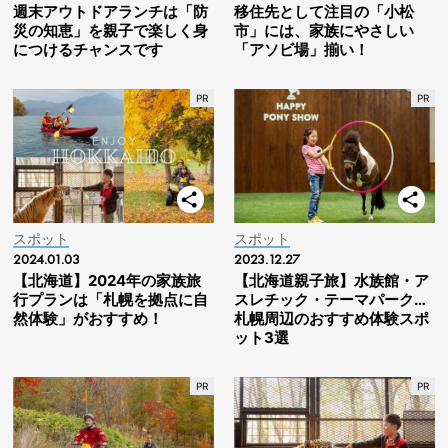
週末アウトドアランチは「防
移住先として注目の「小松
災の知恵」を親子で楽しく身
市」には、家族にやさしい
につけるチャンスです
「アソビ場」揃い！
スポット
スポット
2024.01.03
2023.12.27
【北海道】2024年の家族旅
【北海道親子旅】水族館・ア
行プランは「札幌を拠点に自
スレチック・テーマパーク…
然体験」がおすすめ！
札幌周辺のおすすめ体験スポ
ット3選