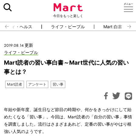
今日をもっと楽しく
ューティ・ヘルス
ライフ・ピープル
Mart 白書
2019.08.14 更新
ライフ・ピープル
Mart読者の習い事白書～Mart世代に人気の習い
事とは？
Mart読者
アンケート
習い事
年始や新年度、誕生日など節目の時期や、何かをきっかけにして始
めたくなる「習い事」。今回は、Mart読者の「自分の習い事」事情
を調査しました。流行はさまざまあれど、定番の習い事がやはり根
強い人気のようです。