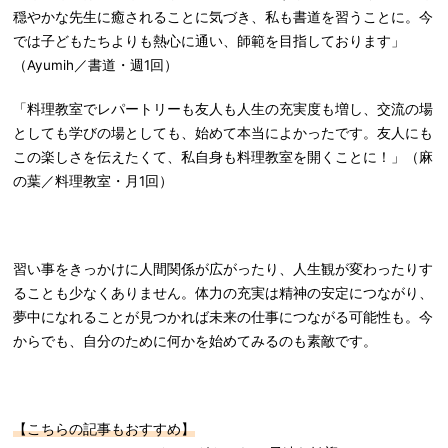
穏やかな先生に癒されることに気づき、私も書道を習うことに。今
では子どもたちよりも熱心に通い、師範を目指しております」
（Ayumih／書道・週1回）
「料理教室でレパートリーも友人も人生の充実度も増し、交流の場
としても学びの場としても、始めて本当によかったです。友人にも
この楽しさを伝えたくて、私自身も料理教室を開くことに！」（麻
の葉／料理教室・月1回）
習い事をきっかけに人間関係が広がったり、人生観が変わったりす
ることも少なくありません。体力の充実は精神の安定につながり、
夢中になれることが見つかれば未来の仕事につながる可能性も。今
からでも、自分のために何かを始めてみるのも素敵です。
【こちらの記事もおすすめ】