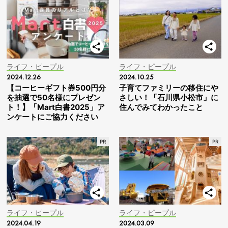
ライフ・ピープル
ライフ・ピープル
2024.12.26
2024.10.25
【コーヒーギフト券500円分
子育てファミリーの移住にや
を抽選で50名様にプレゼン
さしい！「石川県小松市」に
ト！】「Mart白書2025」ア
住んでみてわかったこと
ンケートにご協力ください
ライフ・ピープル
ライフ・ピープル
2024.04.19
2024.03.09