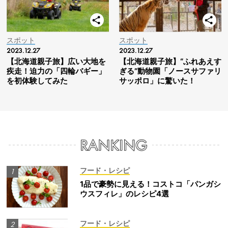
スポット
スポット
2023.12.27
2023.12.27
【北海道親子旅】広い大地を
【北海道親子旅】“ふれあえす
疾走！迫力の「四輪バギー」
ぎる”動物園「ノースサファリ
を初体験してみた
サッポロ」に驚いた！
フード・レシピ
1品で豪勢に見える！コストコ「パンガシ
ウスフィレ」のレシピ4選
フード・レシピ