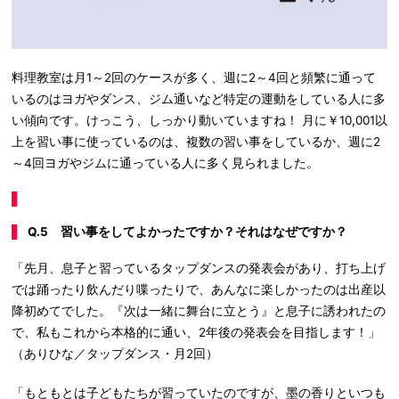
料理教室は月1～2回のケースが多く、週に2～4回と頻繁に通って
いるのはヨガやダンス、ジム通いなど特定の運動をしている人に多
い傾向です。けっこう、しっかり動いていますね！ 月に￥10,001以
上を習い事に使っているのは、複数の習い事をしているか、週に2
～4回ヨガやジムに通っている人に多く見られました。
Q.5 習い事をしてよかったですか？それはなぜですか？
「先月、息子と習っているタップダンスの発表会があり、打ち上げ
では踊ったり飲んだり喋ったりで、あんなに楽しかったのは出産以
降初めてでした。『次は一緒に舞台に立とう』と息子に誘われたの
で、私もこれから本格的に通い、2年後の発表会を目指します！」
（ありひな／タップダンス・月2回）
「もともとは子どもたちが習っていたのですが、墨の香りといつも