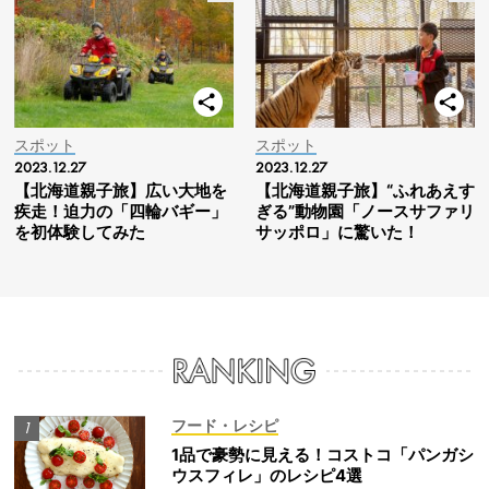
スポット
スポット
2023.12.27
2023.12.27
【北海道親子旅】広い大地を
【北海道親子旅】“ふれあえす
疾走！迫力の「四輪バギー」
ぎる”動物園「ノースサファリ
を初体験してみた
サッポロ」に驚いた！
フード・レシピ
1品で豪勢に見える！コストコ「パンガシ
ウスフィレ」のレシピ4選