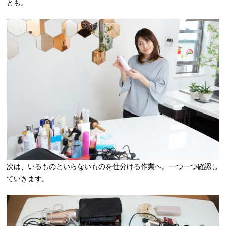
とも。
次は、いるものといらないものを仕分ける作業へ。一つ一つ確認し
ていきます。