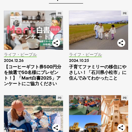
ライフ・ピープル
ライフ・ピープル
2024.12.26
2024.10.25
【コーヒーギフト券500円分
子育てファミリーの移住にや
を抽選で50名様にプレゼン
さしい！「石川県小松市」に
ト！】「Mart白書2025」ア
住んでみてわかったこと
ンケートにご協力ください