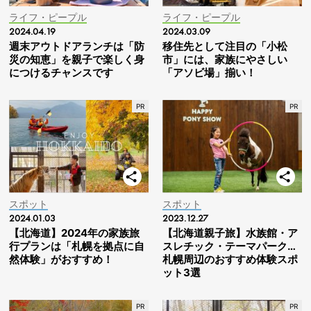
ライフ・ピープル
ライフ・ピープル
2024.04.19
2024.03.09
週末アウトドアランチは「防
移住先として注目の「小松
災の知恵」を親子で楽しく身
市」には、家族にやさしい
につけるチャンスです
「アソビ場」揃い！
スポット
スポット
2024.01.03
2023.12.27
【北海道】2024年の家族旅
【北海道親子旅】水族館・ア
行プランは「札幌を拠点に自
スレチック・テーマパーク…
然体験」がおすすめ！
札幌周辺のおすすめ体験スポ
ット3選