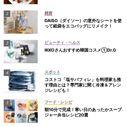
雑貨
DAISO（ダイソー）の意外なシートを使
って紙袋をエコバッグにリメイク！
ビューティ・ヘルス
IKKOさんおすすめ韓国コスメ①Dr.G
スポット
コストコ「塩サバフィレ」を料理家も推
す理由とは？専門家に聞く冷凍＆アレン
ジレシピも！
フード・レシピ
朝10分で完成！寒い日のあったかスープ
ジャー弁当レシピ20選