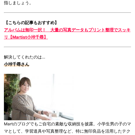
指しましょう。
【こちらの記事もおすすめ】
アルバムは無印一択！ 大量の写真データもプリント整理でスッキ
リ【Martist小垰千尋】
解決してくれたのは…
小垰千尋さん
Martのブログでもご自宅の素敵な収納技を披露。小学生男の子のマ
マとして、学習道具や写真整理など、特に無印良品を活用したテク