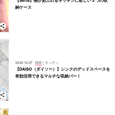
【Seria】物があふれるキッチンに欲しい３つの収
納ケース
2023.10.27
雑貨
/ キッチン
【DAISO（ダイソー）】シンクのデッドスペースを
有効活用できるマルチな収納バー！