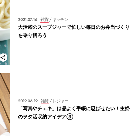
2021.07.16
雑貨
/ キッチン
大活躍のスープジャーで忙しい毎日のお弁当づくり
を乗り切ろう
2019.06.19
雑貨
/ レジャー
「写真やチェキ」は品よく手帳に忍ばせたい！主婦
のヲタ活収納アイデア③