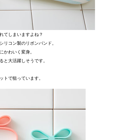
れてしまいますよね？
シリコン製のリボンバンド。
にかわいく変身。
ると大活躍しそうです。
ットで狙っています。