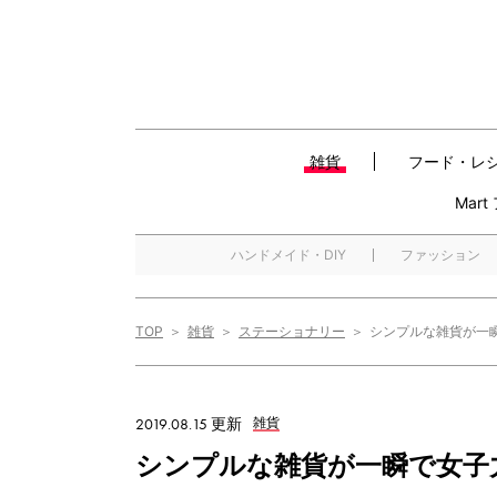
雑貨
フード・レ
Mar
ハンドメイド・DIY
ファッション
TOP
雑貨
ステーショナリー
シンプルな雑貨が一
2019.08.15 更新
雑貨
シンプルな雑貨が一瞬で女子