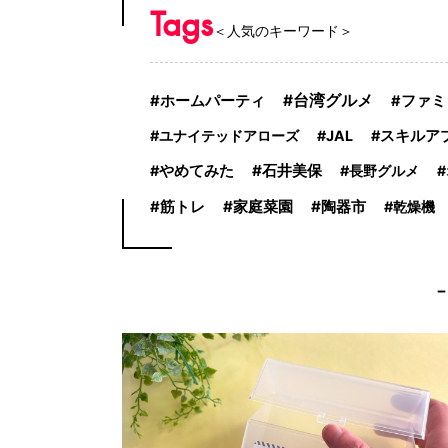
Tags
＜人気のキーワード＞
台湾グルメ
ホームパーティ
ファミ
ユナイテッドアローズ
JAL
スキルア
石井美保
やめてみた
長野グルメ
家庭菜園
陶器市
筋トレ
乾燥機