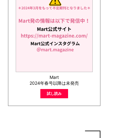
Mart
2024年春号以降は未発売
試し読み