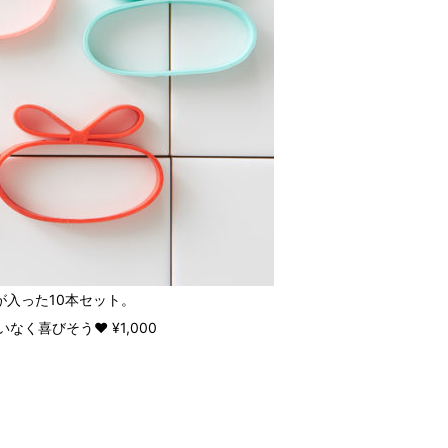
が入った10本セット。
く喜びそう❤ ¥1,000