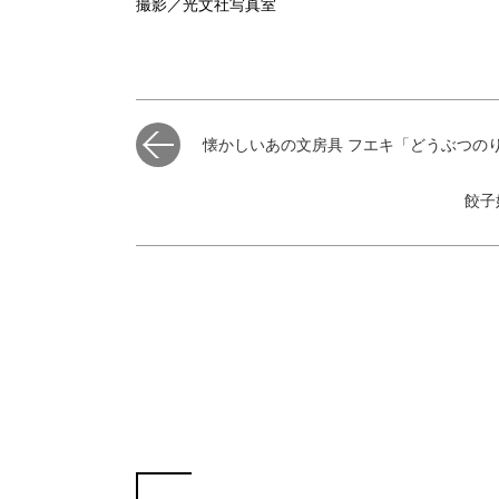
撮影／光文社写真室
懐かしいあの文房具 フエキ「どうぶつの
餃子