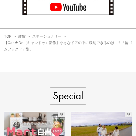
TOP
雑貨
ステーショナリー
【Can★Do（キャンドゥ）新作】小さなドアの中に収納できるのは…？「輪ゴ
ムフックドア型」
Special