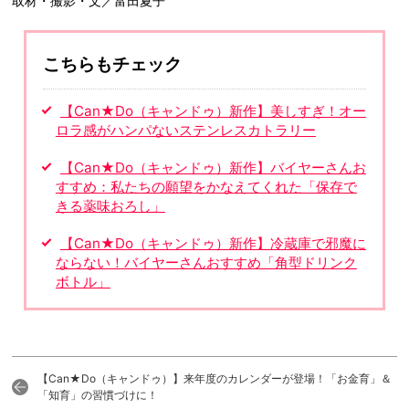
取材・撮影・文／富田夏子
こちらもチェック
【Can★Do（キャンドゥ）新作】美しすぎ！オー
ロラ感がハンパないステンレスカトラリー
【Can★Do（キャンドゥ）新作】バイヤーさんお
すすめ：私たちの願望をかなえてくれた「保存で
きる薬味おろし」
【Can★Do（キャンドゥ）新作】冷蔵庫で邪魔に
ならない！バイヤーさんおすすめ「角型ドリンク
ボトル」
【Can★Do（キャンドゥ）】来年度のカレンダーが登場！「お金育」＆
「知育」の習慣づけに！