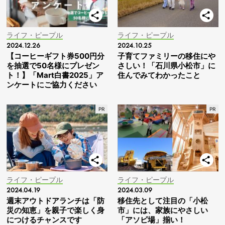
ライフ・ピープル
ライフ・ピープル
2024.12.26
2024.10.25
【コーヒーギフト券500円分
子育てファミリーの移住にや
を抽選で50名様にプレゼン
さしい！「石川県小松市」に
ト！】「Mart白書2025」ア
住んでみてわかったこと
ンケートにご協力ください
ライフ・ピープル
ライフ・ピープル
2024.04.19
2024.03.09
週末アウトドアランチは「防
移住先として注目の「小松
災の知恵」を親子で楽しく身
市」には、家族にやさしい
につけるチャンスです
「アソビ場」揃い！