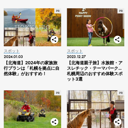
スポット
スポット
2024.01.03
2023.12.27
【北海道】2024年の家族旅
【北海道親子旅】水族館・ア
行プランは「札幌を拠点に自
スレチック・テーマパーク…
然体験」がおすすめ！
札幌周辺のおすすめ体験スポ
ット3選