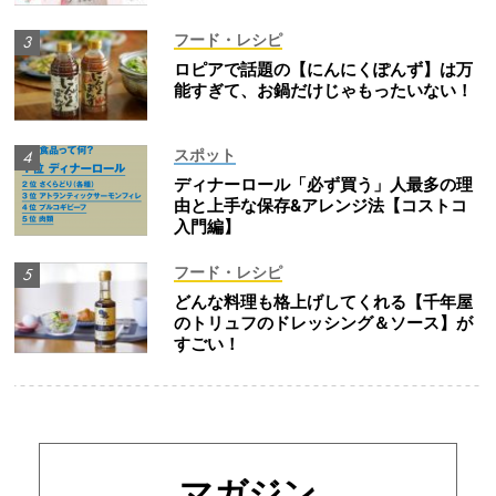
フード・レシピ
ロピアで話題の【にんにくぽんず】は万
能すぎて、お鍋だけじゃもったいない！
スポット
ディナーロール「必ず買う」人最多の理
由と上手な保存&アレンジ法【コストコ
入門編】
フード・レシピ
どんな料理も格上げしてくれる【千年屋
のトリュフのドレッシング＆ソース】が
すごい！
マガジン