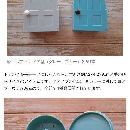
輪ゴムフック ドア型（グレー、ブルー）各￥110
ドアの形をモチーフにしたこちら、大きさ約7.2×4.2×9cmと手のひ
らサイズのアイテムです。ドアノブの色は、各カラーに対して白と
ブラウンがあるので、全部で4種類展開されています。