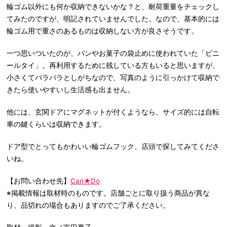
輪ゴム以外にも何か収納できないかな？と、耐荷重量をチェックし
てみたのですが、明記されていませんでした。なので、基本的には
輪ゴム用で重さのあるものは収納しない方が良さそうです。
一つ思いついたのが、パンやお菓子の袋止めに使われていた「ビニ
ールタイ」。再利用するために残している方もいると思いますが、
小さくてバラバラとしがちなので、写真のように引っかけて収納で
きたら使いやすいし生活感も出ません。
他には、玄関ドアにマグネットが付くようなら、サイズ的には自転
車の鍵くらいは収納できます。
ドア型でとってもかわいい輪ゴムフック、店頭で探してみてくださ
いね。
【お問い合わせ先】
Can★Do
※掲載情報は取材時のものです。店舗ごとに取り扱う商品が異な
り、品切れの場合もありますのでご了承ください。