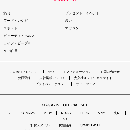
雑貨
プレゼント・イベント
フード・レシピ
占い
スポット
マガジン
ビューティ・ヘルス
ライフ・ピープル
Mart白書
このサイトについて
FAQ
インフォメーション
お問い合わせ
会員登録
広告掲載について
光文社オフィシャルサイト
プライバシーポリシー
サイトマップ
MAGAZINE OFFICIAL SITE
JJ
CLASSY.
VERY
STORY
HERS
Mart
美ST
bis
和食スタイル
女性自身
SmartFLASH