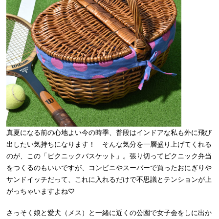
真夏になる前の心地よい今の時季、普段はインドアな私も外に飛び
出したい気持ちになります！ そんな気分を一層盛り上げてくれる
のが、この「ピクニックバスケット」。
張り切ってピクニック弁当
をつくるのもいいですが、コンビニやスーパーで買ったおにぎりや
サンドイッチだって、これに入れるだけで不思議とテンションが上
がっちゃいますよね♡
さっそく娘と愛犬（メス）と一緒に近くの公園で女子会をしに出か