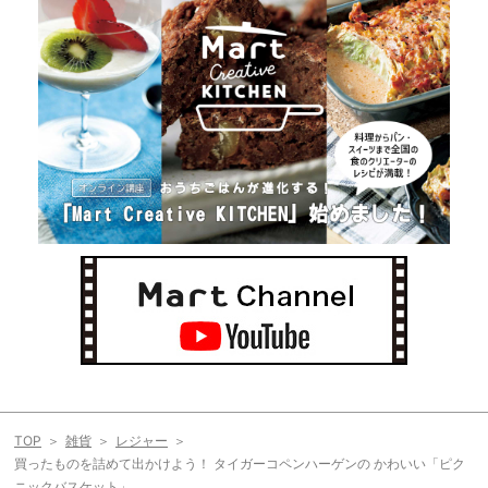
TOP
雑貨
レジャー
買ったものを詰めて出かけよう！ タイガーコペンハーゲンの かわいい「ピク
ニックバスケット」