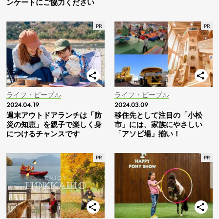
ンケートにご協力ください
ライフ・ピープル
ライフ・ピープル
2024.04.19
2024.03.09
週末アウトドアランチは「防
移住先として注目の「小松
災の知恵」を親子で楽しく身
市」には、家族にやさしい
につけるチャンスです
「アソビ場」揃い！