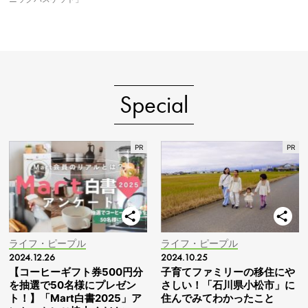
Special
ライフ・ピープル
ライフ・ピープル
2024.12.26
2024.10.25
【コーヒーギフト券500円分
子育てファミリーの移住にや
を抽選で50名様にプレゼン
さしい！「石川県小松市」に
ト！】「Mart白書2025」ア
住んでみてわかったこと