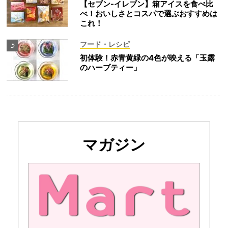
【セブン-イレブン】箱アイスを食べ比
べ！おいしさとコスパで選ぶおすすめは
これ！
フード・レシピ
初体験！赤青黄緑の4色が映える「玉露
のハーブティー」
マガジン