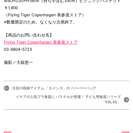
W40×D30×H19cm（持ち手含む35cm）ピクニックバスケット
￥1,900
（Flying Tiger Copenhagen 表参道ストア）
※数量限定のため、なくなり次第終了。
【商品のお問い合わせ先】
Flying Tiger Copenhagen 表参道ストア
03-6804-5723
撮影／大嶽恵一
注目の収納アイテム 「カインズ」の ペーパーバッグ
イケアの人気プラ食器に パステルが登場！ 子ども用食器シリーズ
「KALAS」