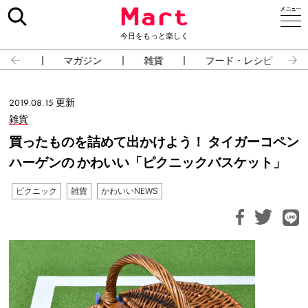
今日をもっと楽しく
占い
マガジン
雑貨
フード・レシピ
2019.08.15 更新
雑貨
買ったものを詰めて出かけよう！ タイガーコペン
ハーゲンの かわいい「ピクニックバスケット」
ピクニック
雑貨
かわいいNEWS