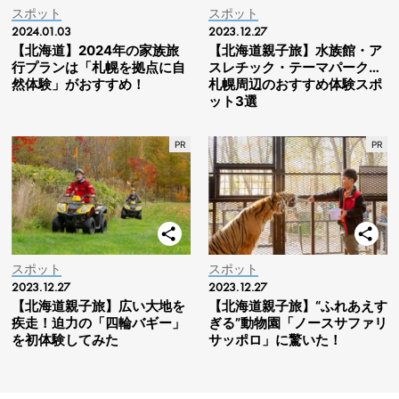
スポット
スポット
2024.01.03
2023.12.27
【北海道】2024年の家族旅
【北海道親子旅】水族館・ア
行プランは「札幌を拠点に自
スレチック・テーマパーク…
然体験」がおすすめ！
札幌周辺のおすすめ体験スポ
ット3選
スポット
スポット
2023.12.27
2023.12.27
【北海道親子旅】広い大地を
【北海道親子旅】“ふれあえす
疾走！迫力の「四輪バギー」
ぎる”動物園「ノースサファリ
を初体験してみた
サッポロ」に驚いた！