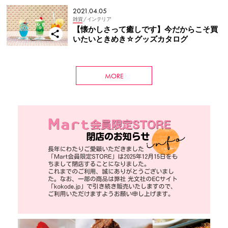
2021.04.05
雑貨
/ インテリア
【懐かしさって癒しです】今だからこそ買
いたいときめき☆グッズカタログ
MORE