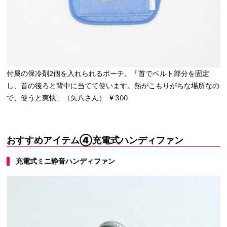
付属の保冷剤2個を入れられるポーチ。「首でベルト部分を固定
し、首の後ろと背中に当てて使います。熱がこもりがちな場所なの
で、使うと爽快」（矢八さん） ￥300
おすすめアイテム④充電式ハンディファン
充電式ミニ静音ハンディファン