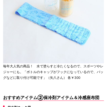
毎年大人気の商品！ 水で塗らすと冷たくなるので、スポーツやレ
ジャーにも。「ボトルのキャップがフックになっているので、バッ
グなどに取り付け可能です」（矢八さん） 各￥300
おすすめアイテム②保冷剤アイテム＆冷感座布団