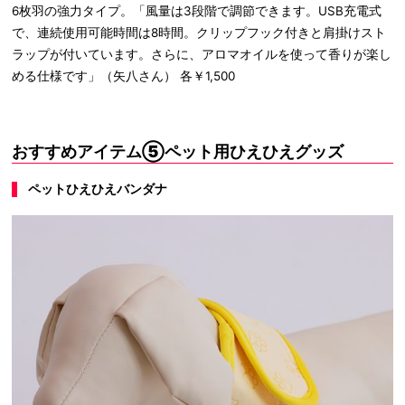
6枚羽の強力タイプ。「風量は3段階で調節できます。USB充電式
で、連続使用可能時間は8時間。クリップフック付きと肩掛けスト
ラップが付いています。さらに、アロマオイルを使って香りが楽し
める仕様です」（矢八さん） 各￥1,500
おすすめアイテム⑤ペット用ひえひえグッズ
ペットひえひえバンダナ