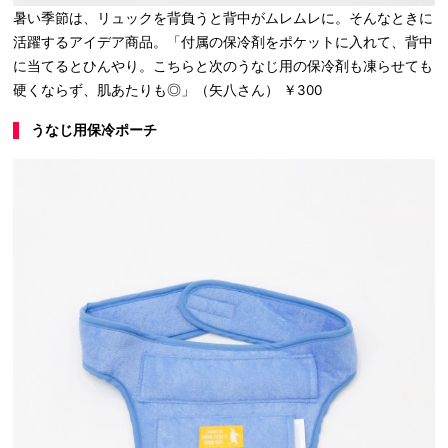
暑い季節は、リュックを背負うと背中がムレムレに。そんなときに
活躍するアイデア商品。「付属の保冷剤をポケットに入れて、背中
に当てるとひんやり。こちらと次のうなじ用の保冷剤も凍らせても
硬くならず、肌あたりも◎」（矢八さん） ￥300
うなじ用保冷ポーチ