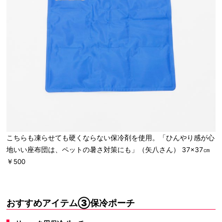
こちらも凍らせても硬くならない保冷剤を使用。「ひんやり感が心
地いい座布団は、ペットの暑さ対策にも」（矢八さん） 37×37㎝
￥500
おすすめアイテム③保冷ポーチ