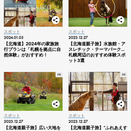
スポット
スポット
2024.01.03
2023.12.27
【北海道】2024年の家族旅
【北海道親子旅】水族館・ア
行プランは「札幌を拠点に自
スレチック・テーマパーク…
然体験」がおすすめ！
札幌周辺のおすすめ体験スポ
ット3選
スポット
スポット
2023.12.27
2023.12.27
【北海道親子旅】広い大地を
【北海道親子旅】“ふれあえす