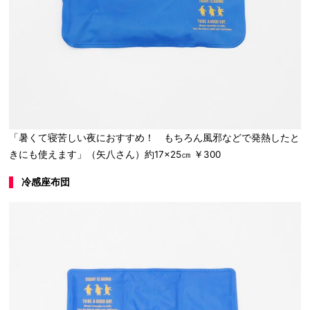
「暑くて寝苦しい夜におすすめ！ もちろん風邪などで発熱したと
きにも使えます」（矢八さん）約17×25㎝ ￥300
冷感座布団