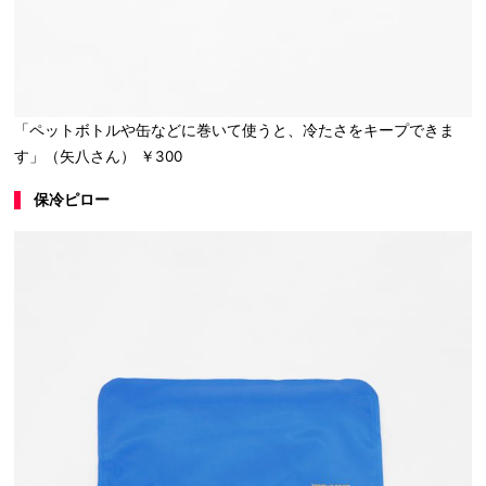
「ペットボトルや缶などに巻いて使うと、冷たさをキープできま
す」（矢八さん） ￥300
保冷ピロー