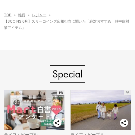
TOP
雑貨
レジャー
【3COINS 6月】スリーコインズ広報担当に聞いた「絶対おすすめ！熱中症対
策アイテム」
Special
ライフ・ピープル
ライフ・ピープル