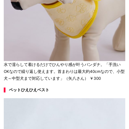
水で濡らして着けるだけでひんやり感が叶うバンダナ。「手洗い
OKなので繰り返し使えます。首まわりは最大約40cmなので、小型
犬～中型犬まで対応しています」（矢八さん） ￥300
ペットひえひえベスト