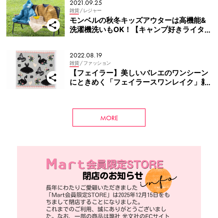
2021.09.25
雑貨
/ レジャー
モンベルの秋冬キッズアウターは高機能&
洗濯機洗いもOK！【キャンプ好きライター
おすすめ】
2022.08.19
雑貨
/ ファッション
【フェイラー】美しいバレエのワンシーン
にときめく「フェイラースワンレイク」新
発売
MORE