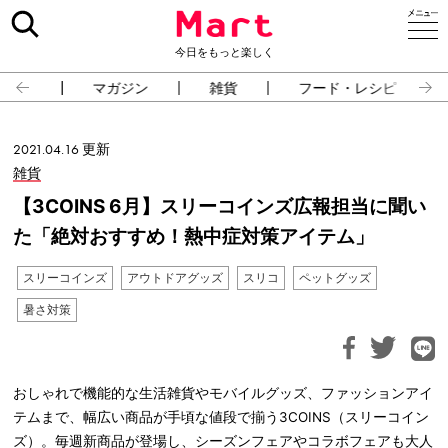
今日をもっと楽しく
占い
マガジン
雑貨
フード・レシピ
2021.04.16 更新
雑貨
【3COINS 6月】スリーコインズ広報担当に聞い
た「絶対おすすめ！熱中症対策アイテム」
スリーコインズ
アウトドアグッズ
スリコ
ペットグッズ
暑さ対策
おしゃれで機能的な生活雑貨やモバイルグッズ、ファッションアイ
テムまで、幅広い商品が手頃な値段で揃う3COINS（スリーコイン
ズ）。毎週新商品が登場し、シーズンフェアやコラボフェアも大人