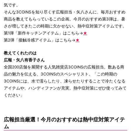
気です。
そんな3COINSを知り尽くす広報担当・矢八さんに、毎月おすすめ
商品を教えてもらっているこの企画。今月のおすすめ第3弾は、暑
さが増してきたこの時期に欠かせない、熱中症対策アイテムです。
第1弾「新作キッチンアイテム」はこちら→
★
第2弾「接触冷感アイテム」はこちら→
★
教えてくれたのは
広報・矢八有香子さん
全国200店舗を展開する人気雑貨店3COINSの広報担当。数ある商
品の魅力を伝える、3COINSのスペシャリスト。「この時期の
3COINSには、水で濡らしたり、凍らせたりすることで冷たくなる
アイテムや、ハンディファンが充実。熱中症対策にぜひ使ってみて
ください」
広報担当厳選！今月のおすすめは熱中症対策アイテ
ム