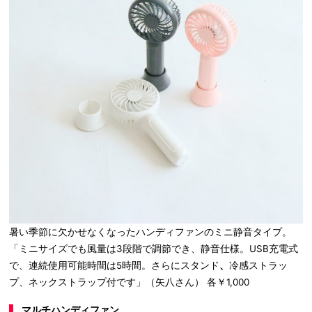
暑い季節に欠かせなくなったハンディファンのミニ静音タイプ。
「ミニサイズでも風量は3段階で調節でき、静音仕様。USB充電式
で、連続使用可能時間は5時間。さらにスタンド
、
冷感ストラッ
プ、ネックストラップ付です」（矢八さん） 各￥1,000
マルチハンディファン