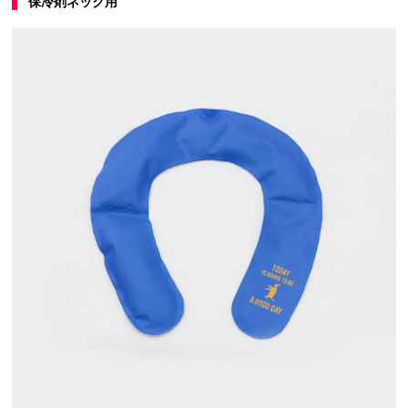
保冷剤ネック用