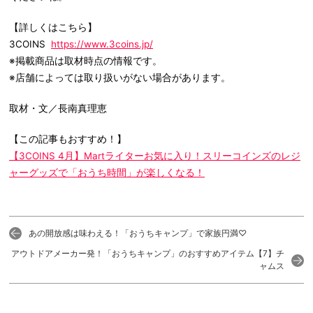
【詳しくはこちら】
3COINS
https://www.3coins.jp/
※掲載商品は取材時点の情報です。
※店舗によっては取り扱いがない場合があります。
取材・文／長南真理恵
【この記事もおすすめ！】
【3COINS 4月】Martライターお気に入り！スリーコインズのレジ
ャーグッズで「おうち時間」が楽しくなる！
あの開放感は味わえる！「おうちキャンプ」で家族円満♡
アウトドアメーカー発！「おうちキャンプ」のおすすめアイテム【7】チ
ャムス