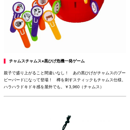
チャムスチャムス×黒ひげ危機一発ゲーム
親子で盛り上がること間違いなし！ あの黒ひげがチャムスのブー
ビーバードになって登場！ 樽を刺すスティックもチャムス仕様。
ハラハラドキドキ感を屋外でも。￥3,960（チャムス）