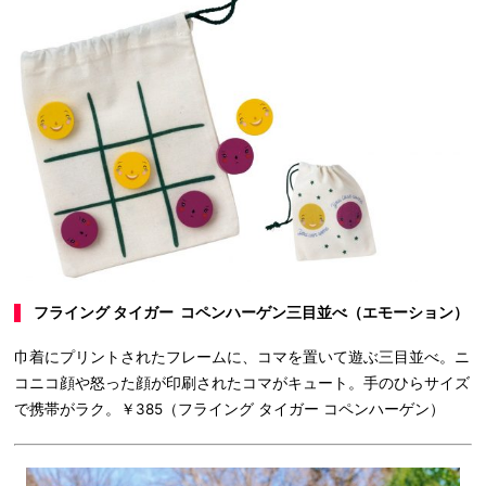
フライング タイガー コペンハーゲン三目並べ（エモーション）
巾着にプリントされたフレームに、コマを置いて遊ぶ三目並べ。ニ
コニコ顔や怒った顔が印刷されたコマがキュート。手のひらサイズ
で携帯がラク。￥385（フライング タイガー コペンハーゲン）