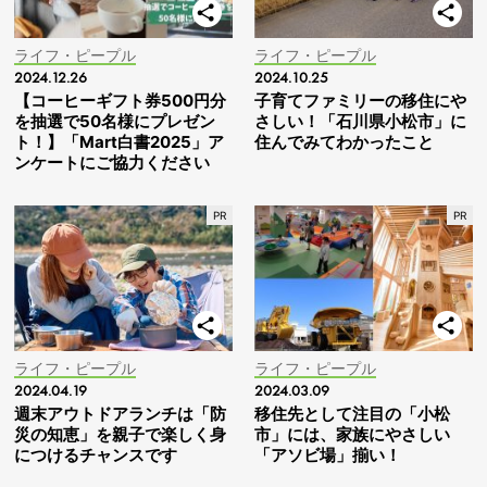
ライフ・ピープル
ライフ・ピープル
2024.12.26
2024.10.25
【コーヒーギフト券500円分
子育てファミリーの移住にや
を抽選で50名様にプレゼン
さしい！「石川県小松市」に
ト！】「Mart白書2025」ア
住んでみてわかったこと
ンケートにご協力ください
ライフ・ピープル
ライフ・ピープル
2024.04.19
2024.03.09
週末アウトドアランチは「防
移住先として注目の「小松
災の知恵」を親子で楽しく身
市」には、家族にやさしい
につけるチャンスです
「アソビ場」揃い！