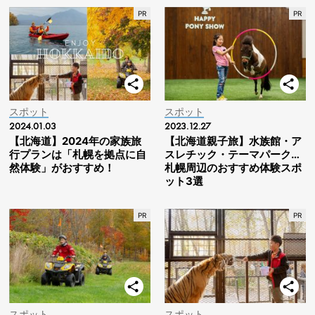
スポット
スポット
2024.01.03
2023.12.27
【北海道】2024年の家族旅
【北海道親子旅】水族館・ア
行プランは「札幌を拠点に自
スレチック・テーマパーク…
然体験」がおすすめ！
札幌周辺のおすすめ体験スポ
ット3選
スポット
スポット