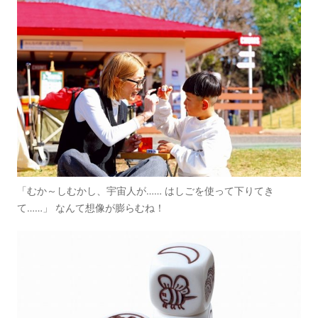
「むか～しむかし、宇宙人が…… はしごを使って下りてき
て……」 なんて想像が膨らむね！