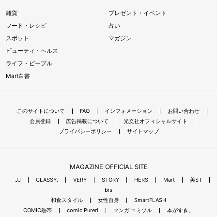
雑貨
プレゼント・イベント
フード・レシピ
占い
スポット
マガジン
ビューティ・ヘルス
ライフ・ピープル
Mart白書
このサイトについて
FAQ
インフォメーション
お問い合わせ
会員登録
広告掲載について
光文社オフィシャルサイト
プライバシーポリシー
サイトマップ
MAGAZINE OFFICIAL SITE
JJ
CLASSY.
VERY
STORY
HERS
Mart
美ST
bis
和食スタイル
女性自身
SmartFLASH
COMIC熱帯
comic Pureri
マンガ コミソル
本がすき。