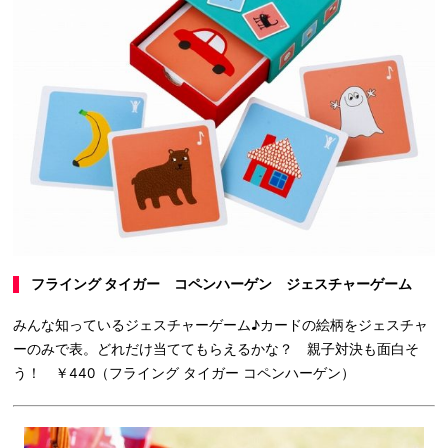
フライング タイガー コペンハーゲン ジェスチャーゲーム
みんな知っているジェスチャーゲーム♪カードの絵柄をジェスチャ
ーのみで表。どれだけ当ててもらえるかな？ 親子対決も面白そ
う！ ￥440（フライング タイガー コペンハーゲン）