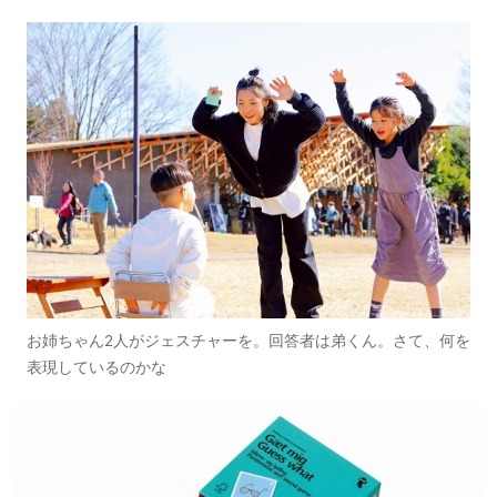
お姉ちゃん2人がジェスチャーを。回答者は弟くん。さて、何を
表現しているのかな