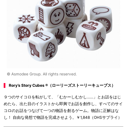
© Asmodee Group. All rights reserved.
Rory’s Story Cubes ®（ローリーズストーリーキューブス）
９つのサイコロを転がして、「むかーしむかし……」とお話をはじ
めたら、出た目のイラストから即興でお話を創作し、すべてのサイ
コロのお話をつなげて一つの物語を創るゲーム。物語に正解はな
し！ 自由な発想で物語を完成させよう。￥1,848（OHSサプライ）