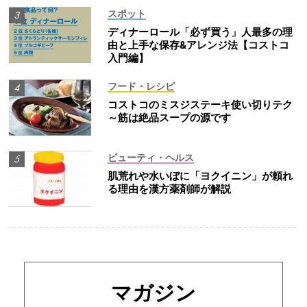
スポット
ディナーロール「必ず買う」人最多の理
由と上手な保存&アレンジ法【コストコ
入門編】
フード・レシピ
コストコのミスジステーキ使い切りテク
～筋は絶品スープの源です
ビューティ・ヘルス
肌荒れや水いぼに「ヨクイニン」が頼れ
る理由を漢方薬剤師が解説
マガジン