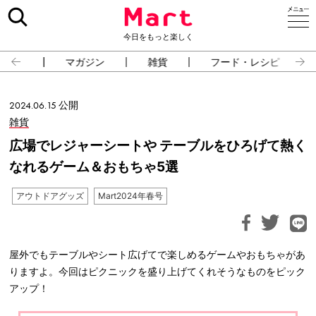
今日をもっと楽しく
占い
マガジン
雑貨
フード・レシピ
2024.06.15 公開
雑貨
広場でレジャーシートや テーブルをひろげて熱く
なれるゲーム＆おもちゃ5選
アウトドアグッズ
Mart2024年春号
屋外でもテーブルやシート広げてで楽しめるゲームやおもちゃがあ
りますよ。今回はピクニックを盛り上げてくれそうなものをピック
アップ！