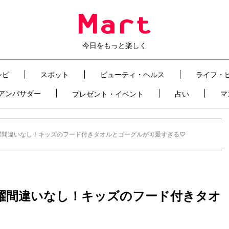
今日をもっと楽しく
シピ
スポット
ビューティ・ヘルス
ライフ・
t アンバサダー
マ
プレゼント・イベント
占い
活躍間違いなし！キッズのフード付きタオルとゴーグルが可愛すぎる♡
活躍間違いなし！キッズのフード付きタオ