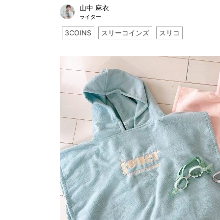
山中 麻衣
ライター
3COINS
スリーコインズ
スリコ