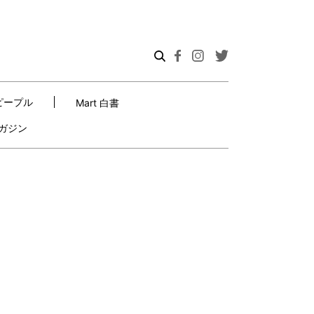
ピープル
Mart 白書
ガジン