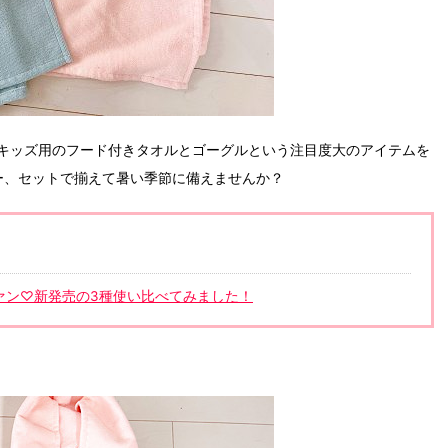
キッズ用のフード付きタオルとゴーグルという注目度大のアイテムを
ー、セットで揃えて暑い季節に備えませんか？
ファン♡新発売の3種使い比べてみました！