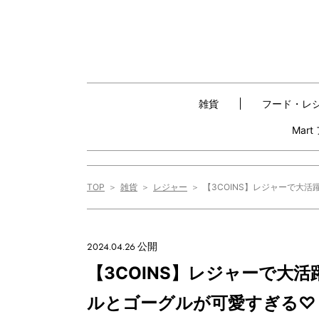
雑貨
フード・レ
Mar
TOP
雑貨
レジャー
【3COINS】レジャーで大
2024.04.26 公開
【3COINS】レジャーで大
ルとゴーグルが可愛すぎる♡