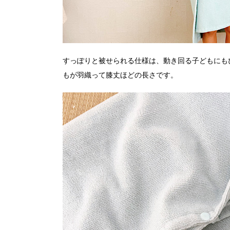
すっぽりと被せられる仕様は、動き回る子どもにもぴっ
もが羽織って膝丈ほどの長さです。