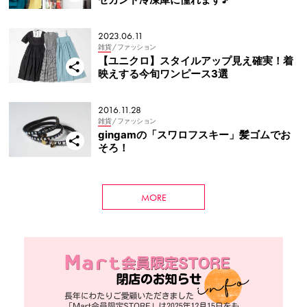
2023.06.11
雑貨
/ ファッション
【ユニクロ】スタイルアップ見え確実！着
映えする今旬ワンピース3選
2016.11.28
雑貨
/ ファッション
gingamの「スワロフスキー」髪ゴムでお
そろ！
MORE