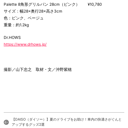
Palette 8角形グリルパン 28cm（ピンク） ¥10,780
サイズ：幅28×奥行28×高さ3cm
色：ピンク、ベージュ
重量：約1.2kg
Dr.HOWS
https://www.drhows.jp/
撮影／山下忠之 取材・文／沖野紫穂
【DAISO（ダイソー）】夏のドライブをお助け！車内の快適さがぐんと
アップするグッズ2選