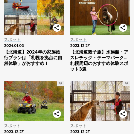
スポット
スポット
2024.01.03
2023.12.27
【北海道】2024年の家族旅
【北海道親子旅】水族館・ア
行プランは「札幌を拠点に自
スレチック・テーマパーク…
然体験」がおすすめ！
札幌周辺のおすすめ体験スポ
ット3選
スポット
スポット
2023.12.27
2023.12.27