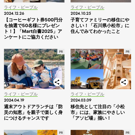
ライフ・ピープル
ライフ・ピープル
2024.12.26
2024.10.25
【コーヒーギフト券500円分
子育てファミリーの移住にや
を抽選で50名様にプレゼン
さしい！「石川県小松市」に
ト！】「Mart白書2025」ア
住んでみてわかったこと
ンケートにご協力ください
ライフ・ピープル
ライフ・ピープル
2024.04.19
2024.03.09
週末アウトドアランチは「防
移住先として注目の「小松
災の知恵」を親子で楽しく身
市」には、家族にやさしい
につけるチャンスです
「アソビ場」揃い！