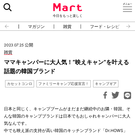
今日をもっと楽しく
占い
マガジン
雑貨
フード・レシピ
2023.07.25 公開
雑貨
ママキャンパーに大人気！“映えキャン”を叶える
話題の韓国ブランド
カセットコンロ
ファミリーキャンプ応援宣言！
キャンプギア
日本と同じく、キャンプブームがまだまだ継続中のお隣・韓国。そ
んな韓国のキャンプブランドは日本でもおしゃれキャンパーに大人
気なんです。
中でも映え派の支持が高い韓国のキッチンブランド「Dr.HOWS」