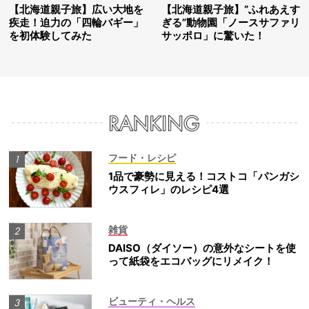
【北海道親子旅】広い大地を
【北海道親子旅】“ふれあえす
疾走！迫力の「四輪バギー」
ぎる”動物園「ノースサファリ
を初体験してみた
サッポロ」に驚いた！
フード・レシピ
1品で豪勢に見える！コストコ「パンガシ
ウスフィレ」のレシピ4選
雑貨
DAISO（ダイソー）の意外なシートを使
って紙袋をエコバッグにリメイク！
ビューティ・ヘルス