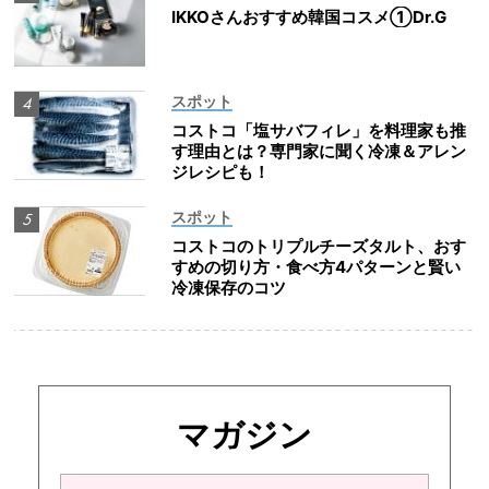
IKKOさんおすすめ韓国コスメ①Dr.G
スポット
コストコ「塩サバフィレ」を料理家も推
す理由とは？専門家に聞く冷凍＆アレン
ジレシピも！
スポット
コストコのトリプルチーズタルト、おす
すめの切り方・食べ方4パターンと賢い
冷凍保存のコツ
マガジン