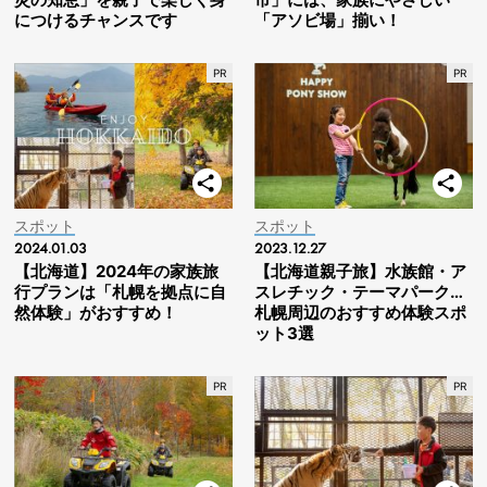
につけるチャンスです
「アソビ場」揃い！
スポット
スポット
2024.01.03
2023.12.27
【北海道】2024年の家族旅
【北海道親子旅】水族館・ア
行プランは「札幌を拠点に自
スレチック・テーマパーク…
然体験」がおすすめ！
札幌周辺のおすすめ体験スポ
ット3選