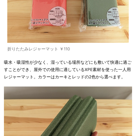
折りたたみレジャーマット ￥110
吸水・吸湿性が少なく、湿っている場所などにも敷いて快適に過ご
すことができ、屋外での使用に適しているXPE素材を使った一人用
レジャーマット。カラーはカーキとレッドの2色から選べます。