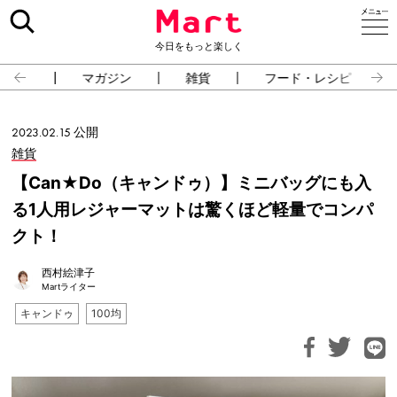
今日をもっと楽しく
占い
マガジン
雑貨
フード・レシピ
2023.02.15 公開
雑貨
【Can★Do（キャンドゥ）】ミニバッグにも入
る1人用レジャーマットは驚くほど軽量でコンパ
クト！
西村絵津子
Martライター
キャンドゥ
100均