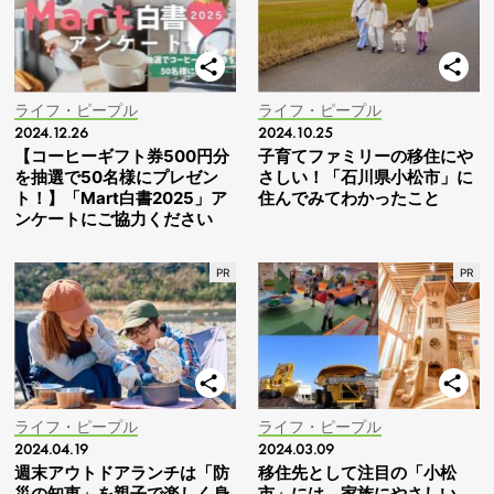
ライフ・ピープル
ライフ・ピープル
2024.12.26
2024.10.25
【コーヒーギフト券500円分
子育てファミリーの移住にや
を抽選で50名様にプレゼン
さしい！「石川県小松市」に
ト！】「Mart白書2025」ア
住んでみてわかったこと
ンケートにご協力ください
ライフ・ピープル
ライフ・ピープル
2024.04.19
2024.03.09
週末アウトドアランチは「防
移住先として注目の「小松
災の知恵」を親子で楽しく身
市」には、家族にやさしい