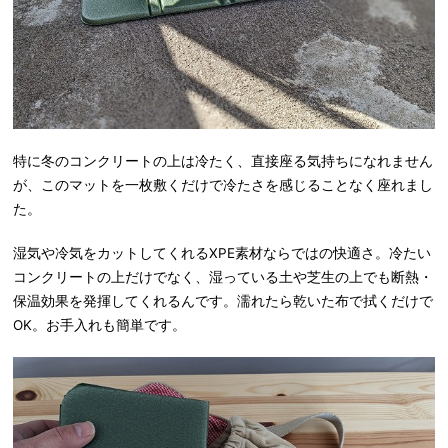
特に冬のコンクリートの上は冷たく、直接座る気持ちになれません
が、このマットを一枚敷くだけで冷たさを感じることなく座れまし
た。
湿気や冷気をカットしてくれるXPE素材ならではの快適さ。冷たい
コンクリートの上だけでなく、湿っている土や芝生の上でも断熱・
保温効果を発揮してくれるんです。濡れたら乾いた布で拭くだけで
OK。お手入れも簡単です。