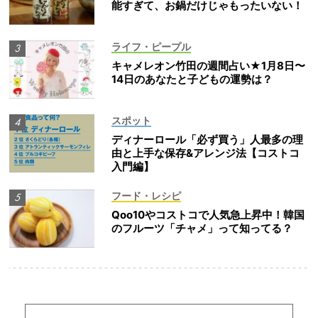
能すぎて、お鍋だけじゃもったいない！
ライフ・ピープル
キャメレオン竹田の週間占い★1月8日〜
14日のあなたと子どもの運勢は？
スポット
ディナーロール「必ず買う」人最多の理
由と上手な保存&アレンジ法【コストコ
入門編】
フード・レシピ
Qoo10やコストコで人気急上昇中！韓国
のフルーツ「チャメ」って知ってる？