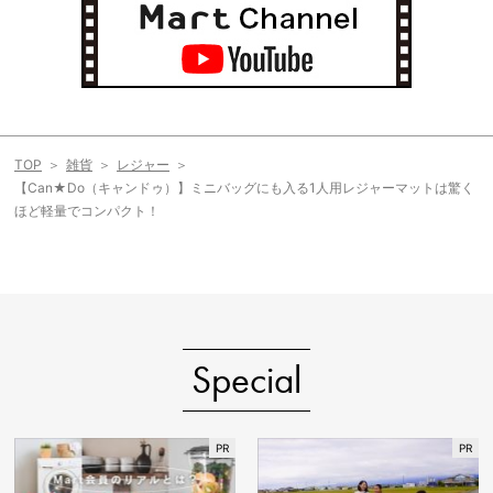
TOP
雑貨
レジャー
【Can★Do（キャンドゥ）】ミニバッグにも入る1人用レジャーマットは驚く
ほど軽量でコンパクト！
Special