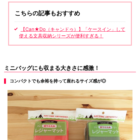
こちらの記事もおすすめ
【Can★Do（キャンドゥ）】「ケースイン」して
使える文具収納シリーズが便利すぎる！
ミニバッグにも収まる大きさに感激！
コンパクトでも余裕を持って座れるサイズ感が◎