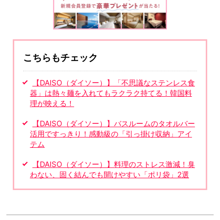
こちらもチェック
【DAISO（ダイソー）】「不思議なステンレス食
器」は熱々麺を入れてもラクラク持てる！韓国料
理が映える！
【DAISO（ダイソー）】バスルームのタオルバー
活用ですっきり！感動級の「引っ掛け収納」アイ
テム
【DAISO（ダイソー）】料理のストレス激減！臭
わない、固く結んでも開けやすい「ポリ袋」2選