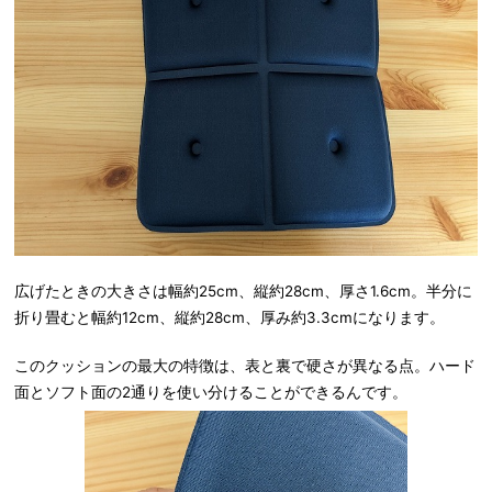
広げたときの大きさは幅約25cm、縦約28cm、厚さ1.6cm。半分に
折り畳むと幅約12cm、縦約28cm、厚み約3.3cmになります。
このクッションの最大の特徴は、表と裏で硬さが異なる点。ハード
面とソフト面の2通りを使い分けることができるんです。