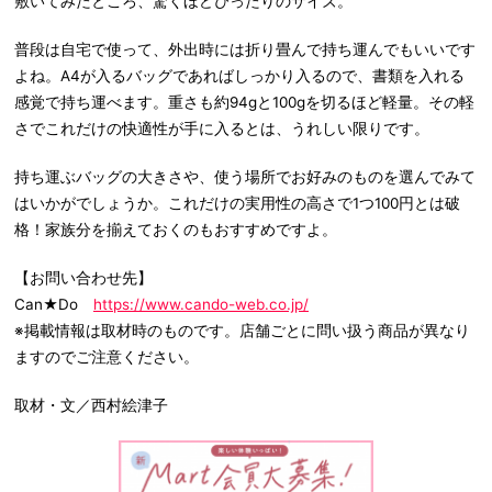
敷いてみたところ、驚くほどぴったりのサイズ。
普段は自宅で使って、外出時には折り畳んで持ち運んでもいいです
よね。A4が入るバッグであればしっかり入るので、書類を入れる
感覚で持ち運べます。重さも約94gと100gを切るほど軽量。その軽
さでこれだけの快適性が手に入るとは、うれしい限りです。
持ち運ぶバッグの大きさや、使う場所でお好みのものを選んでみて
はいかがでしょうか。これだけの実用性の高さで1つ100円とは破
格！家族分を揃えておくのもおすすめですよ。
【お問い合わせ先】
Can★Do
https://www.cando-web.co.jp/
※掲載情報は取材時のものです。店舗ごとに問い扱う商品が異なり
ますのでご注意ください。
取材・文／西村絵津子