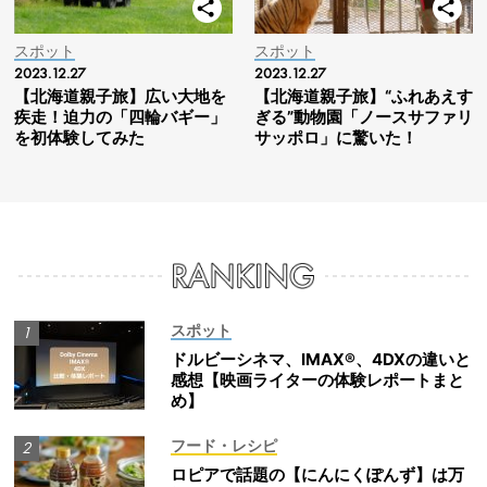
スポット
スポット
2023.12.27
2023.12.27
【北海道親子旅】広い大地を
【北海道親子旅】“ふれあえす
疾走！迫力の「四輪バギー」
ぎる”動物園「ノースサファリ
を初体験してみた
サッポロ」に驚いた！
スポット
ドルビーシネマ、IMAX®、4DXの違いと
感想【映画ライターの体験レポートまと
め】
フード・レシピ
ロピアで話題の【にんにくぽんず】は万