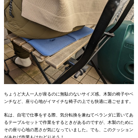
ちょうど大人一人が座るのに無駄のないサイズ感。木製の椅子やベ
ンチなど、座り心地がイマイチな椅子の上でも快適に過ごせます。
私は、自宅で仕事をする際、気分転換を兼ねてベランダに置いてあ
るテーブルセットで作業をするときがあるのですが、木製のために
その座り心地の悪さが気になっていました。でも、このクッション
があれば作業もはかどりそう！