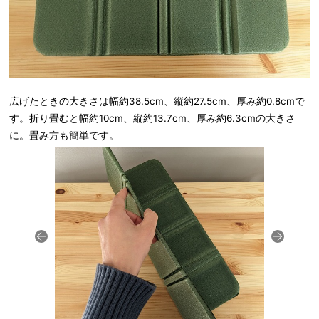
広げたときの大きさは幅約38.5cm、縦約27.5cm、厚み約0.8cmで
す。折り畳むと幅約10cm、縦約13.7cm、厚み約6.3cmの大きさ
に。畳み方も簡単です。