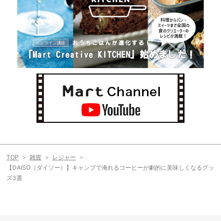
TOP
雑貨
レジャー
【DAISO（ダイソー）】キャンプで淹れるコーヒーが劇的に美味しくなるグッ
ズ3選