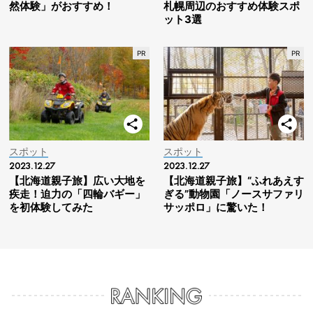
然体験」がおすすめ！
札幌周辺のおすすめ体験スポ
ット3選
スポット
スポット
2023.12.27
2023.12.27
【北海道親子旅】広い大地を
【北海道親子旅】“ふれあえす
疾走！迫力の「四輪バギー」
ぎる”動物園「ノースサファリ
を初体験してみた
サッポロ」に驚いた！