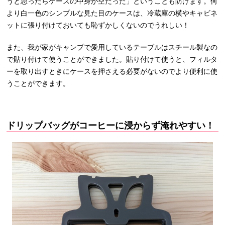
うと思ったらケースの中身が空だった」ということも防げます。何
より白一色のシンプルな見た目のケースは、冷蔵庫の横やキャビネ
ットに張り付けておいても恥ずかしくないのでうれしい！
また、我が家がキャンプで愛用しているテーブルはスチール製なの
で貼り付けて使うことができました。貼り付けて使うと、フィルタ
ーを取り出すときにケースを押さえる必要がないのでより便利に使
うことができます。
ドリップバッグがコーヒーに浸からず淹れやすい！