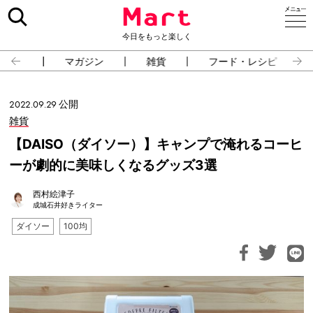
今日をもっと楽しく
占い
マガジン
雑貨
フード・レシピ
2022.09.29 公開
雑貨
【DAISO（ダイソー）】キャンプで淹れるコーヒ
ーが劇的に美味しくなるグッズ3選
西村絵津子
成城石井好きライター
ダイソー
100均