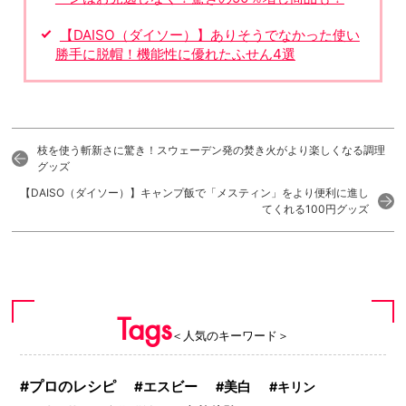
【DAISO（ダイソー）】ありそうでなかった使い
勝手に脱帽！機能性に優れたふせん4選
枝を使う斬新さに驚き！スウェーデン発の焚き火がより楽しくなる調理
グッズ
【DAISO（ダイソー）】キャンプ飯で「メスティン」をより便利に進し
てくれる100円グッズ
Tags
＜人気のキーワード＞
プロのレシピ
エスビー
美白
キリン