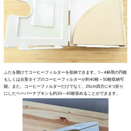
ふたを開けてコーヒーフィルターを収納できます。1～4杯用の円錐
もしくは台形タイプのコーヒーフィルターが約40枚～50枚収納可
能。また、コーヒーフィルターだけでなく、25cm四方に4つ折り
にしたペーパーナプキンも約30～40枚収めることができます。