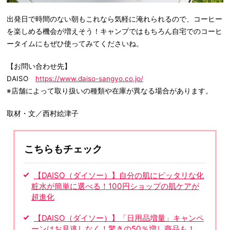
出発日で時間のない朝もこれなら気軽に淹れられるので、コーヒー
を楽しめる機会が増えそう！キャンプではもちろん自宅でのコーヒ
ータイムにもぜひ使ってみてくださいね。
【お問い合わせ先】
DAISO
https://www.daiso-sangyo.co.jo/
※店舗によって取り扱いの種類や在庫が異なる場合があります。
取材・文／西村絵津子
こちらもチェック
【DAISO（ダイソー）】自分の肌にピッタリな化
粧水が簡単に選べる！100円ショップの肌ケアが
超進化
【DAISO（ダイソー）】「日用品増量」キャンペ
ーンはお見逃しなく！驚きの50％増し商品も！