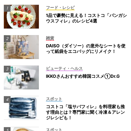
フード・レシピ
1品で豪勢に見える！コストコ「パンガシ
ウスフィレ」のレシピ4選
雑貨
DAISO（ダイソー）の意外なシートを使
って紙袋をエコバッグにリメイク！
ビューティ・ヘルス
IKKOさんおすすめ韓国コスメ①Dr.G
スポット
コストコ「塩サバフィレ」を料理家も推
す理由とは？専門家に聞く冷凍＆アレン
ジレシピも！
スポット