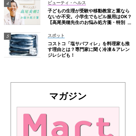
ビューティ・ヘルス
子どもの生理が受験や移動教室と重なら
ないか不安。小学生でもピル服用はOK？
【高尾美穂先生のお悩み処方箋・特別
編】
スポット
コストコ「塩サバフィレ」を料理家も推
す理由とは？専門家に聞く冷凍＆アレン
ジレシピも！
マガジン