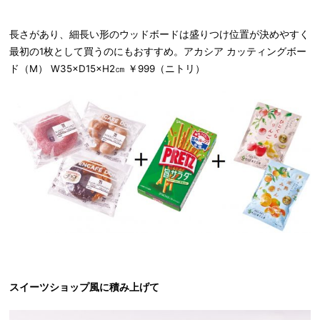
長さがあり、細長い形のウッドボードは盛りつけ位置が決めやすく
最初の1枚として買うのにもおすすめ。アカシア カッティングボー
ド（M） W35×D15×H2㎝ ￥999（ニトリ）
スイーツショップ風に積み上げて