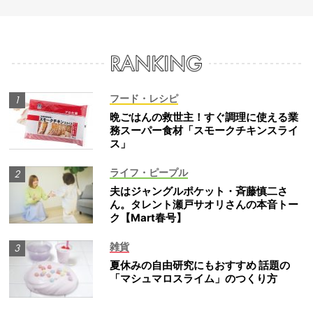
フード・レシピ
晩ごはんの救世主！すぐ調理に使える業
務スーパー食材「スモークチキンスライ
ス」
ライフ・ピープル
夫はジャングルポケット・斉藤慎二さ
ん。タレント瀬戸サオリさんの本音トー
ク【Mart春号】
雑貨
夏休みの自由研究にもおすすめ 話題の
「マシュマロスライム」のつくり方