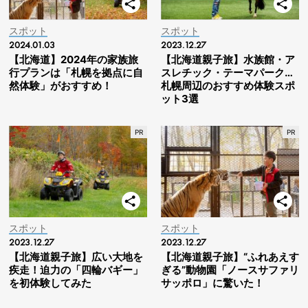
スポット
スポット
2024.01.03
2023.12.27
【北海道】2024年の家族旅
【北海道親子旅】水族館・ア
行プランは「札幌を拠点に自
スレチック・テーマパーク…
然体験」がおすすめ！
札幌周辺のおすすめ体験スポ
ット3選
スポット
スポット
2023.12.27
2023.12.27
【北海道親子旅】広い大地を
【北海道親子旅】“ふれあえす
疾走！迫力の「四輪バギー」
ぎる”動物園「ノースサファリ
を初体験してみた
サッポロ」に驚いた！