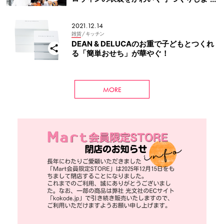
う！
2021.12.14
雑貨
/ キッチン
DEAN & DELUCAのお重で子どもとつくれ
る「簡単おせち」が華やぐ！
MORE