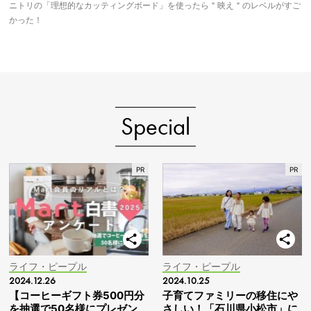
ニトリの「理想的なカッティングボード」を使ったら＂映え＂のレベルがすご
かった！
Special
ライフ・ピープル
ライフ・ピープル
2024.12.26
2024.10.25
【コーヒーギフト券500円分
子育てファミリーの移住にや
を抽選で50名様にプレゼン
さしい！「石川県小松市」に