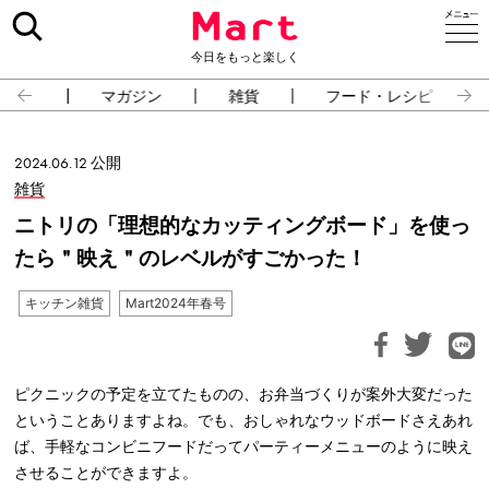
今日をもっと楽しく
占い
マガジン
雑貨
フード・レシピ
2024.06.12 公開
雑貨
ニトリの「理想的なカッティングボード」を使っ
たら＂映え＂のレベルがすごかった！
キッチン雑貨
Mart2024年春号
ピクニックの予定を立てたものの、お弁当づくりが案外大変だった
ということありますよね。でも、おしゃれなウッドボードさえあれ
ば、手軽なコンビニフードだってパーティーメニューのように映え
させることができますよ。