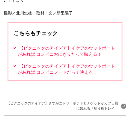
だ！」より
撮影／北川鉄雄 取材・文／新里陽子
こちらもチェック
【ピクニックのアイデア】イケアのウッドボード
があれば コンビニおにぎりだって映える！
【ピクニックのアイデア】イケアのウッドボード
があれば コンビニフードだって映える！
【ピクニックのアイデア】さすがニトリ！ポテトとナゲットがカフェ風
に盛れる「切り株トレイ」