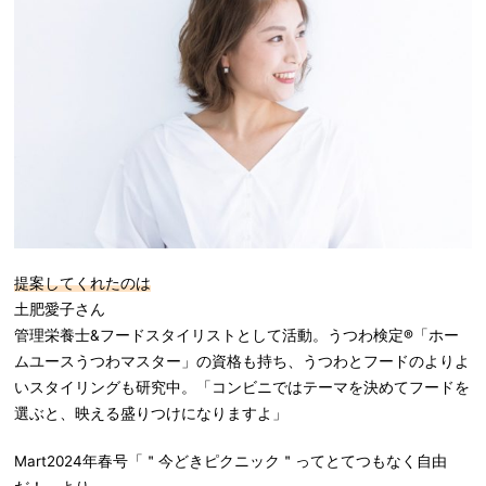
提案してくれたのは
土肥愛子さん
管理栄養士&フードスタイリストとして活動。うつわ検定®「ホー
ムユースうつわマスター」の資格も持ち、うつわとフードのよりよ
いスタイリングも研究中。「コンビニではテーマを決めてフードを
選ぶと、映える盛りつけになりますよ」
Mart2024年春号「＂今どきピクニック＂ってとてつもなく自由