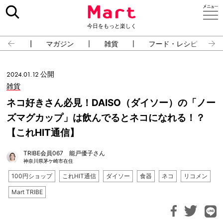
今日をもっと楽しく
占い
マガジン
雑貨
フード・レシピ
2024.01.12 公開
雑貨
ネコ好きさん必見！DAISO（ダイソー）の「ノー
ズマグカップ」は飲んでるとネコになれる！？
【これHIT通信】
TRIBE会員067 能戸優子さん
神奈川県茅ケ崎市在住
100円ショップ
これHIT通信
ダイソー
食器
ネコ
リコメン
Mart TRIBE