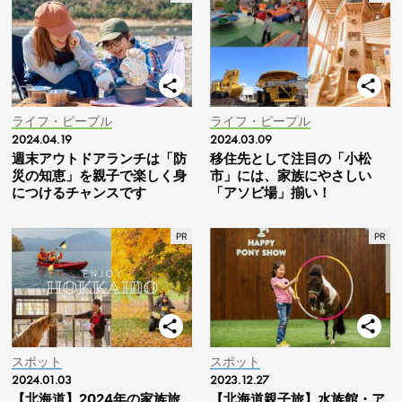
ライフ・ピープル
ライフ・ピープル
2024.04.19
2024.03.09
週末アウトドアランチは「防
移住先として注目の「小松
災の知恵」を親子で楽しく身
市」には、家族にやさしい
につけるチャンスです
「アソビ場」揃い！
スポット
スポット
2024.01.03
2023.12.27
【北海道】2024年の家族旅
【北海道親子旅】水族館・ア