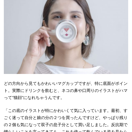
どの方向から見てもかわいいマグカップですが、特に底面がポイン
ト。実際にドリンクを飲むと、ネコの鼻や口周りのイラストがハマ
って“猫顔”になれちゃうんです。
「この底のイラストが特にかわいくて気に入っています。最初、す
ごく迷って自分と娘の分の２つを買ったんですけど、やっぱり残り
の２個も気になって双子の息子分として買い足しました。反抗期で
憎らしいことを言ってきても、これを使って飲んでいる姿を見たら