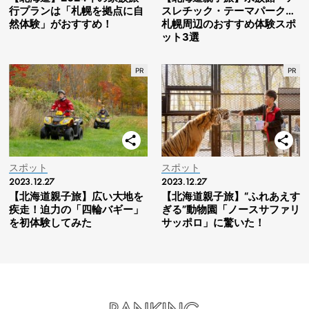
行プランは「札幌を拠点に自
スレチック・テーマパーク…
然体験」がおすすめ！
札幌周辺のおすすめ体験スポ
ット3選
スポット
スポット
2023.12.27
2023.12.27
【北海道親子旅】広い大地を
【北海道親子旅】“ふれあえす
疾走！迫力の「四輪バギー」
ぎる”動物園「ノースサファリ
を初体験してみた
サッポロ」に驚いた！