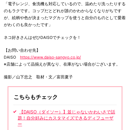
「電子レンジ、食洗機も対応しているので、温めたり洗ったりする
のもラクです。コップだとどれが誰のかわからなくなりがちです
が、絵柄や色が決まったマグカップを使うと自分のものとして愛着
がわくのも良かったです」
ネコ好きさんはぜひDAISOでチェックを！
【お問い合わせ先】
DAISO
https://www.daiso-sangyo.co.jp/
※店舗によって品揃えが異なり、在庫がない場合がございます。
撮影／山下忠之 取材・文／富田夏子
こちらもチェック
【DAISO（ダイソー）】並じゃないかわいさで話
題！自分好みにカスタマイズできるディフューザ
ー