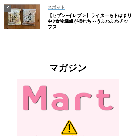
スポット
【セブン-イレブン】ライターもドはまり
中♪食物繊維が摂れちゃうふわふわチッ
プス
マガジン