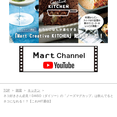
TOP
雑貨
キッチン
ネコ好きさん必見！DAISO（ダイソー）の「ノーズマグカップ」は飲んでると
ネコになれる！？【これHIT通信】