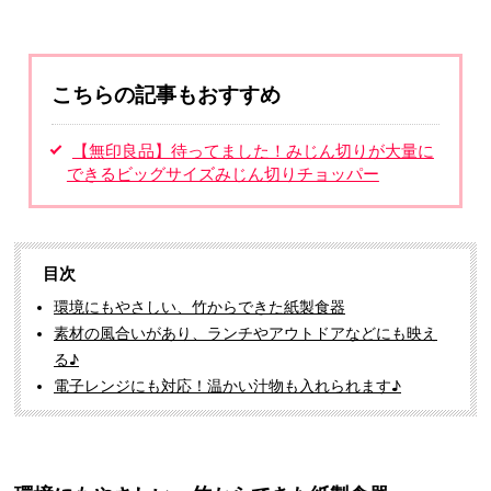
こちらの記事もおすすめ
【無印良品】待ってました！みじん切りが大量に
できるビッグサイズみじん切りチョッパー
目次
環境にもやさしい、竹からできた紙製食器
素材の風合いがあり、ランチやアウトドアなどにも映え
る♪
電子レンジにも対応！温かい汁物も入れられます♪