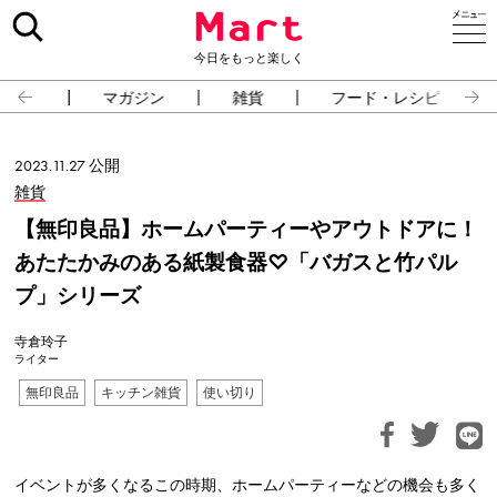
今日をもっと楽しく
占い
マガジン
雑貨
フード・レシピ
2023.11.27 公開
雑貨
【無印良品】ホームパーティーやアウトドアに！
あたたかみのある紙製食器♡「バガスと竹パル
プ」シリーズ
寺倉玲子
ライター
無印良品
キッチン雑貨
使い切り
イベントが多くなるこの時期、ホームパーティーなどの機会も多く