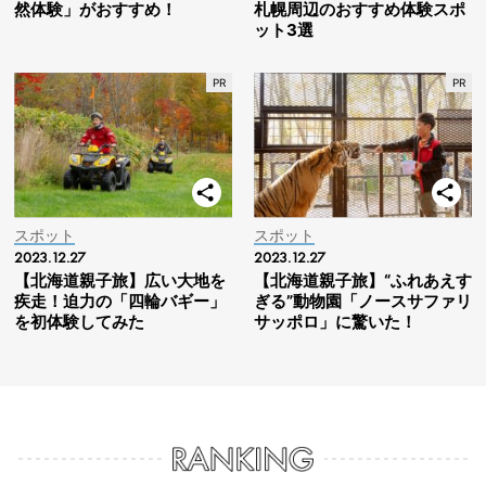
然体験」がおすすめ！
札幌周辺のおすすめ体験スポ
ット3選
スポット
スポット
2023.12.27
2023.12.27
【北海道親子旅】広い大地を
【北海道親子旅】“ふれあえす
疾走！迫力の「四輪バギー」
ぎる”動物園「ノースサファリ
を初体験してみた
サッポロ」に驚いた！