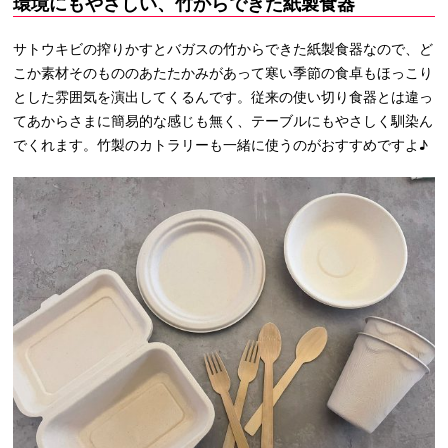
環境にもやさしい、竹からできた紙製食器
サトウキビの搾りかすとバガスの竹からできた紙製食器なので、ど
こか素材そのもののあたたかみがあって寒い季節の食卓もほっこり
とした雰囲気を演出してくるんです。従来の使い切り食器とは違っ
てあからさまに簡易的な感じも無く、テーブルにもやさしく馴染ん
でくれます。竹製のカトラリーも一緒に使うのがおすすめですよ♪