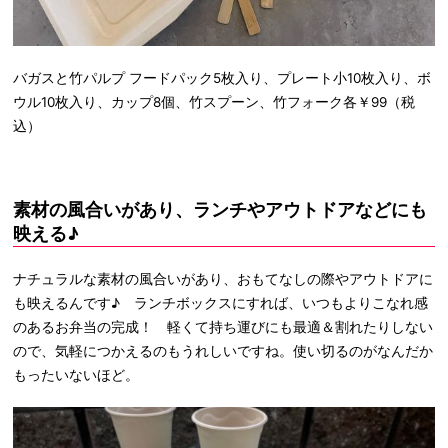
バガスと竹パルプ フードパック5枚入り、プレート小10枚入り、ボ
ウル10枚入り、カップ8個、竹スプーン、竹フォーク各￥99（税
込）
素材の風合いがあり、ランチやアウトドアなどにも
映える♪
ナチュラルな素材の風合いがあり、おもてなしの際やアウトドアに
も映えるんです♪ ランチボックスにすれば、いつもよりこなれ感
のあるお弁当の完成！ 軽くて持ち運びにも最適＆割れたりしない
ので、気軽につかえるのもうれしいですね。使い切るのがなんだか
もったいないほど。