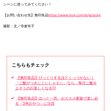
シーンに使ってみてください！
【お問い合わせ先】無印良品
https://www.muji.com/jp/ja/store
撮影・文／寺倉玲子
こちらもチェック
【無印良品】びっくりするほどくっつかない！
「ご飯がつきにくいしゃもじ」なら、毎日ご飯を
よそうのが楽しくなる♡
【無印良品】ほっと一息、おススメ家族で楽しめ
る「3色おやつ」に注目