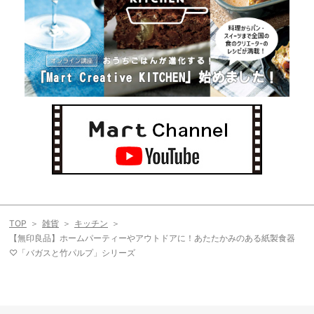
TOP
雑貨
キッチン
【無印良品】ホームパーティーやアウトドアに！あたたかみのある紙製食器
♡「バガスと竹パルプ」シリーズ