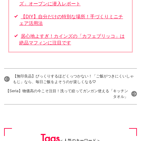
ズ」オープンに潜入レポート
【DIY】自分だけの特別な場所！手づくりミニチ
ェア活用法
居心地よすぎ！カインズの「カフェブリッコ」は
絶品マフィンに注目です
【無印良品】びっくりするほどくっつかない！「ご飯がつきにくいしゃ
もじ」なら、毎日ご飯をよそうのが楽しくなる♡
【Seria】物価高の今こそ注目！洗って絞ってガンガン使える「キッチン
タオル」
Tags
＜人気のキーワード＞