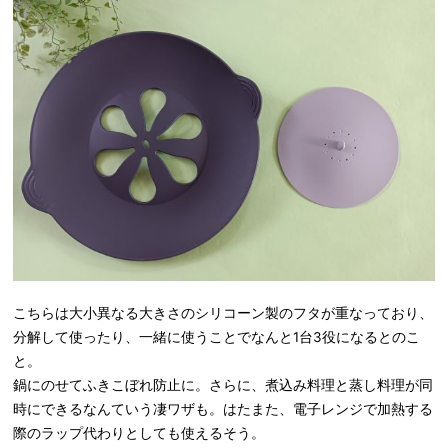
こちらは大小異なる大きさのシリコーン製のフタが重なっており、
分解して使ったり、一緒に使うことでなんと1台3役になるとのこ
と。
鍋にのせてふきこぼれ防止に。さらに、煮込み料理と蒸し料理が同
時にできるなんていう凄ワザも。はたまた、電子レンジで加熱する
際のラップ代わりとしても使えるそう。