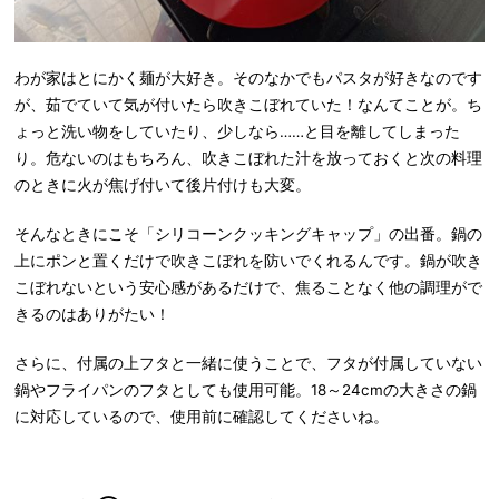
わが家はとにかく麺が大好き。そのなかでもパスタが好きなのです
が、茹でていて気が付いたら吹きこぼれていた！なんてことが。ち
ょっと洗い物をしていたり、少しなら……と目を離してしまった
り。危ないのはもちろん、吹きこぼれた汁を放っておくと次の料理
のときに火が焦げ付いて後片付けも大変。
そんなときにこそ「シリコーンクッキングキャップ」の出番。鍋の
上にポンと置くだけで吹きこぼれを防いでくれるんです。鍋が吹き
こぼれないという安心感があるだけで、焦ることなく他の調理がで
きるのはありがたい！
さらに、付属の上フタと一緒に使うことで、フタが付属していない
鍋やフライパンのフタとしても使用可能。18～24cmの大きさの鍋
に対応しているので、使用前に確認してくださいね。