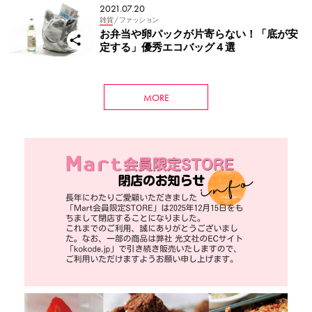
2021.07.20
雑貨
/ ファッション
お弁当や卵パックが片寄らない！「底が安
定する」優秀エコバッグ４選
MORE