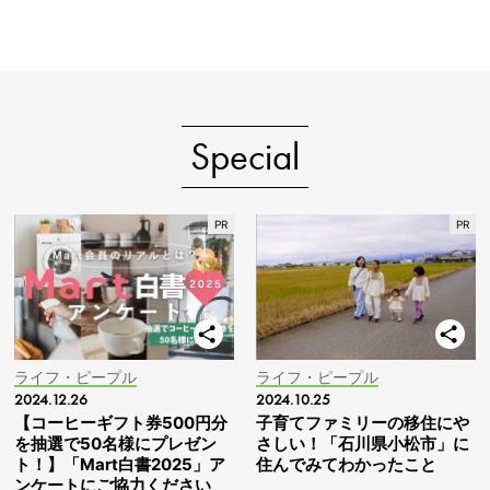
Special
ライフ・ピープル
ライフ・ピープル
2024.12.26
2024.10.25
【コーヒーギフト券500円分
子育てファミリーの移住にや
を抽選で50名様にプレゼン
さしい！「石川県小松市」に
ト！】「Mart白書2025」ア
住んでみてわかったこと
ンケートにご協力ください