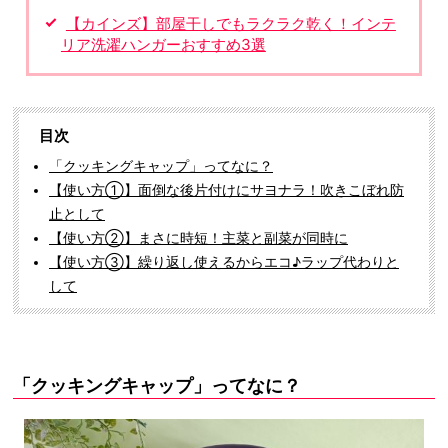
【カインズ】部屋干しでもラクラク乾く！インテ
リア洗濯ハンガーおすすめ3選
目次
「クッキングキャップ」ってなに？
【使い方①】面倒な後片付けにサヨナラ！吹きこぼれ防
止として
【使い方②】まさに時短！主菜と副菜が同時に
【使い方③】繰り返し使えるからエコ♪ラップ代わりと
して
「クッキングキャップ」ってなに？