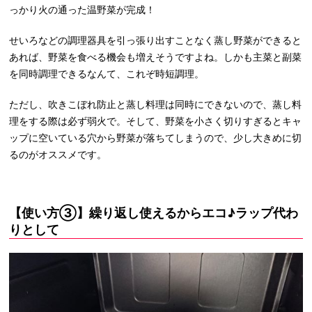
っかり火の通った温野菜が完成！
せいろなどの調理器具を引っ張り出すことなく蒸し野菜ができると
あれば、野菜を食べる機会も増えそうですよね。しかも主菜と副菜
を同時調理できるなんて、これぞ時短調理。
ただし、吹きこぼれ防止と蒸し料理は同時にできないので、蒸し料
理をする際は必ず弱火で。そして、野菜を小さく切りすぎるとキャ
ップに空いている穴から野菜が落ちてしまうので、少し大きめに切
るのがオススメです。
【使い方③】繰り返し使えるからエコ♪ラップ代わ
りとして