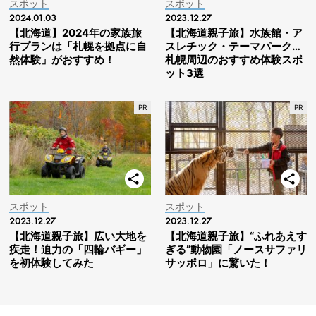
スポット
スポット
2024.01.03
2023.12.27
【北海道】2024年の家族旅
【北海道親子旅】水族館・ア
行プランは「札幌を拠点に自
スレチック・テーマパーク…
然体験」がおすすめ！
札幌周辺のおすすめ体験スポ
ット3選
スポット
スポット
2023.12.27
2023.12.27
【北海道親子旅】広い大地を
【北海道親子旅】“ふれあえす
疾走！迫力の「四輪バギー」
ぎる”動物園「ノースサファリ
を初体験してみた
サッポロ」に驚いた！