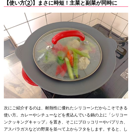
【使い方②】まさに時短！主菜と副菜が同時に
次にご紹介するのは、耐熱性に優れたシリコーンだからこそできる
使い方。カレーやシチューなどを煮込んでいる鍋の上に「シリコー
ンクッキングキャップ」を置き、そこにブロッコリーやパプリカ、
アスパラガスなどの野菜を並べて上からフタをします。すると、し