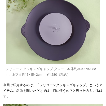
シリコーン クッキングキャップ グレー 本体約30×27×3.8c
m、上フタ約15×15×2cm ￥1,280（税込）
今回ご紹介するのは、「シリコーンクッキングキャップ」というア
イテム。名前を聞いただけでは、何に使うの？と思った方もいるは
ず。