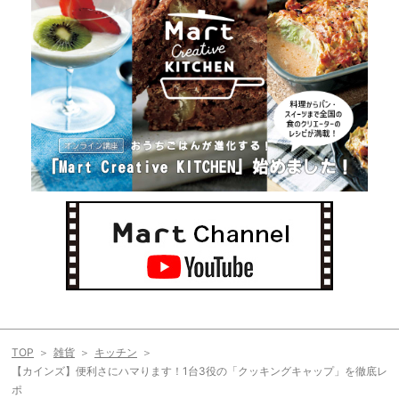
TOP
雑貨
キッチン
【カインズ】便利さにハマります！1台3役の「クッキングキャップ」を徹底レ
ポ