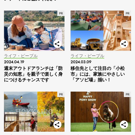
ライフ・ピープル
ライフ・ピープル
2024.04.19
2024.03.09
週末アウトドアランチは「防
移住先として注目の「小松
災の知恵」を親子で楽しく身
市」には、家族にやさしい
につけるチャンスです
「アソビ場」揃い！