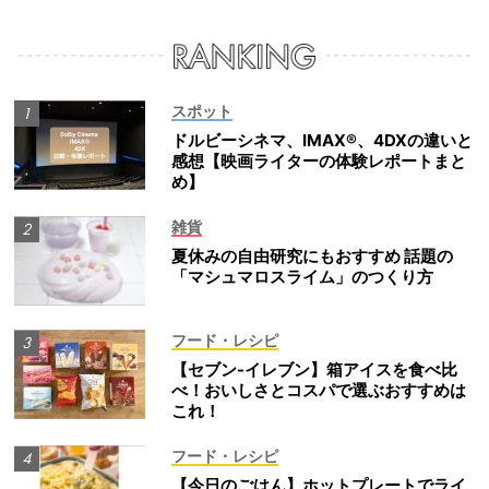
スポット
ドルビーシネマ、IMAX®、4DXの違いと
感想【映画ライターの体験レポートまと
め】
雑貨
夏休みの自由研究にもおすすめ 話題の
「マシュマロスライム」のつくり方
フード・レシピ
【セブン-イレブン】箱アイスを食べ比
べ！おいしさとコスパで選ぶおすすめは
これ！
フード・レシピ
【今日のごはん】ホットプレートでライ