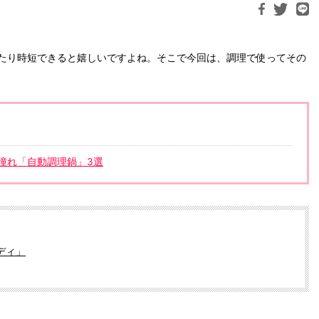
たり時短できると嬉しいですよね。そこで今回は、調理で使ってその
憧れ「自動調理鍋」3選
ディ」