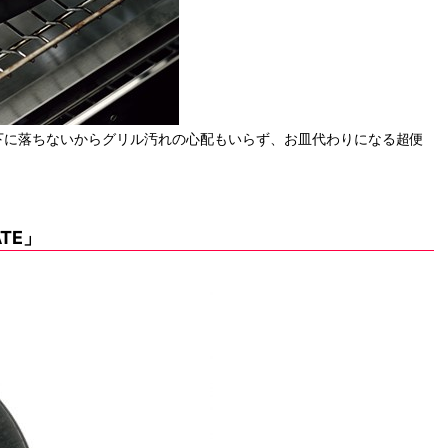
下に落ちないからグリル汚れの心配もいらず、お皿代わりになる超便
TE」