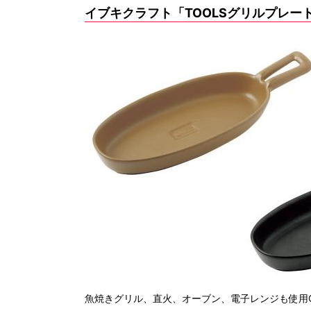
イブキクラフト「TOOLSグリルプレー
魚焼きグリル、直火、オーブン、電子レンジも使用OK