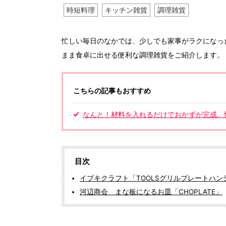
時短料理
キッチン雑貨
調理雑貨
忙しい毎日のなかでは、少しでも家事がラクになっ
まま食卓に出せる便利な調理雑貨をご紹介します。
こちらの記事もおすすめ
なんと！材料を入れるだけでおかずが完成。
目次
イブキクラフト「TOOLSグリルプレートハン
河辺商会 まな板になるお皿「CHOPLATE」