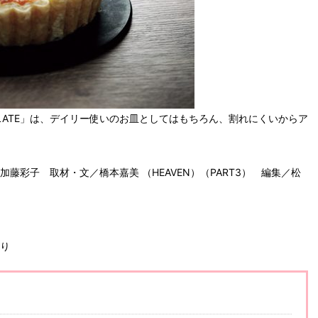
LATE」は、デイリー使いのお皿としてはもちろん、割れにくいからア
藤彩子 取材・文／橋本嘉美 （HEAVEN）（PART3） 編集／松
より