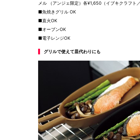
メル （アンジェ限定）各¥1,650（イブキクラフト／ア
■魚焼きグリル OK
■直火OK
■オーブンOK
■電子レンジOK
グリルで使えて皿代わりにも