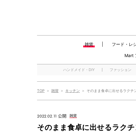
雑貨
フード・レ
Mar
ハンドメイド・DIY
ファッション
TOP
雑貨
キッチン
そのまま食卓に出せるラクチ
2022.02.11 公開
雑貨
そのまま食卓に出せるラクチ