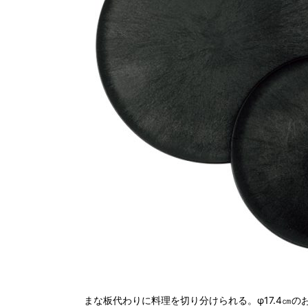
まな板代わりに料理を切り分けられる。φ17.4㎝の