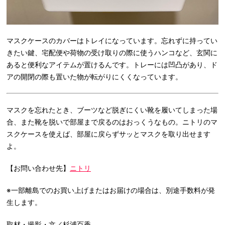
マスクケースのカバーはトレイになっています。忘れずに持ってい
きたい鍵、宅配便や荷物の受け取りの際に使うハンコなど、玄関に
あると便利なアイテムが置けるんです。トレーには凹凸があり、ド
アの開閉の際も置いた物が転がりにくくなっています。
マスクを忘れたとき、ブーツなど脱ぎにくい靴を履いてしまった場
合、また靴を脱いで部屋まで戻るのはおっくうなもの。ニトリのマ
スクケースを使えば、部屋に戻らずサッとマスクを取り出せます
よ。
【お問い合わせ先】
ニトリ
※一部離島でのお買い上げまたはお届けの場合は、別途手数料が発
生します。
取材・撮影・文／杉浦百香