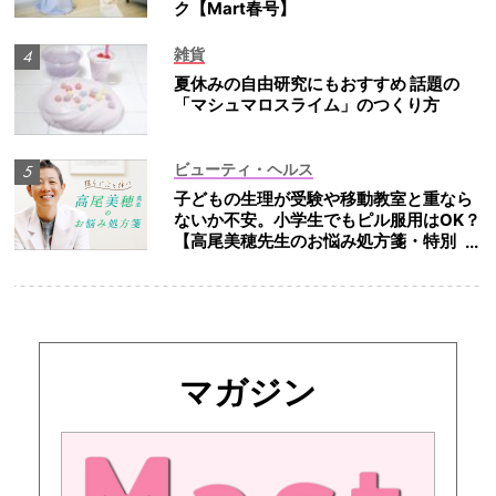
ク【Mart春号】
雑貨
夏休みの自由研究にもおすすめ 話題の
「マシュマロスライム」のつくり方
ビューティ・ヘルス
子どもの生理が受験や移動教室と重なら
ないか不安。小学生でもピル服用はOK？
【高尾美穂先生のお悩み処方箋・特別
編】
マガジン