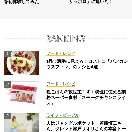
を初体験してみた
サッポロ」に驚いた！
フード・レシピ
1品で豪勢に見える！コストコ「パンガシ
ウスフィレ」のレシピ4選
フード・レシピ
晩ごはんの救世主！すぐ調理に使える業
務スーパー食材「スモークチキンスライ
ス」
ライフ・ピープル
夫はジャングルポケット・斉藤慎二さ
ん。タレント瀬戸サオリさんの本音トー