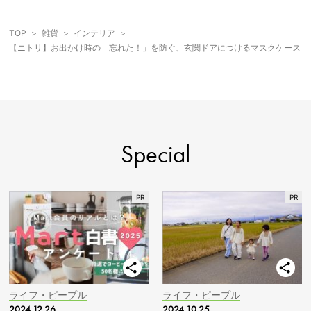
TOP
雑貨
インテリア
【ニトリ】お出かけ時の「忘れた！」を防ぐ、玄関ドアにつけるマスクケース
Special
ライフ・ピープル
ライフ・ピープル
2024.12.26
2024.10.25