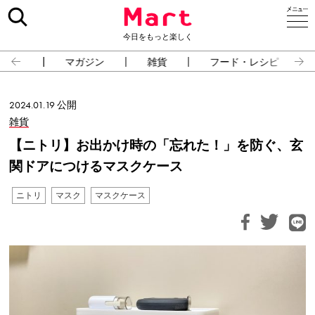
今日をもっと楽しく
占い
マガジン
雑貨
フード・レシピ
2024.01.19 公開
雑貨
【ニトリ】お出かけ時の「忘れた！」を防ぐ、玄
関ドアにつけるマスクケース
ニトリ
マスク
マスクケース