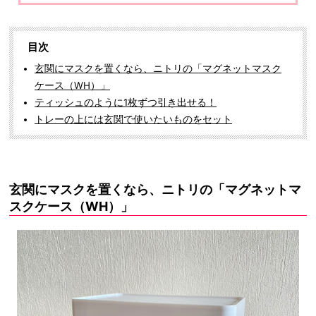
目次
玄関にマスクを置くなら、ニトリの「マグネットマスク
ケース（WH）」
ティッシュのように1枚ずつ引き出せる！
トレーの上には玄関で使いたいものをセット
玄関にマスクを置くなら、ニトリの「マグネットマ
スクケース（WH）」