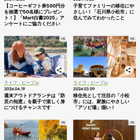
【コーヒーギフト券500円分
子育てファミリーの移住にや
を抽選で50名様にプレゼン
さしい！「石川県小松市」に
ト！】「Mart白書2025」ア
住んでみてわかったこと
ンケートにご協力ください
ライフ・ピープル
ライフ・ピープル
2024.04.19
2024.03.09
週末アウトドアランチは「防
移住先として注目の「小松
災の知恵」を親子で楽しく身
市」には、家族にやさしい
につけるチャンスです
「アソビ場」揃い！