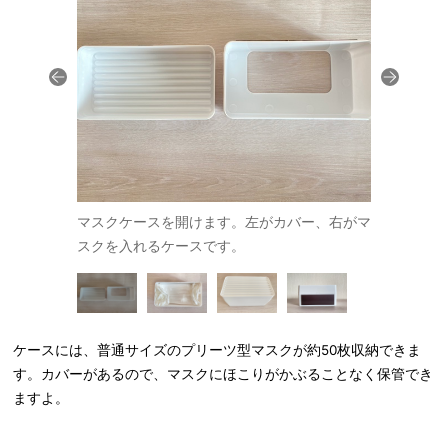
くっつけま
マスクケースを開けます。左がカバー、右がマ
ケースにマ
スクを入れるケースです。
す。
ケースには、普通サイズのプリーツ型マスクが約50枚収納できま
す。カバーがあるので、マスクにほこりがかぶることなく保管でき
ますよ。