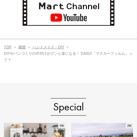
TOP
雑貨
ハンドメイド・DIY
DIYやパンづくりの片付けがグンと楽になる！ DAISO「マスカーフィルム」っ
て？
Special