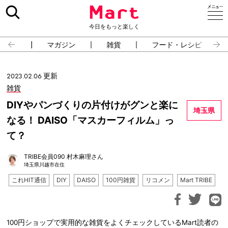
今日をもっと楽しく
占い
マガジン
雑貨
フード・レシピ
2023.02.06 更新
雑貨
DIYやパンづくりの片付けがグンと楽に
埼玉県
なる！ DAISO「マスカーフィルム」っ
て？
TRIBE会員090 村木麻理さん
埼玉県川越市在住
これHIT通信
DIY
DAISO
100円雑貨
リコメン
Mart TRIBE
100円ショップで実用的な雑貨をよくチェックしているMart読者の