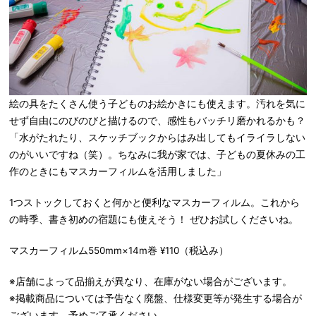
絵の具をたくさん使う子どものお絵かきにも使えます。汚れを気に
せず自由にのびのびと描けるので、感性もバッチリ磨かれるかも？
「水がたれたり、スケッチブックからはみ出してもイライラしない
のがいいですね（笑）。ちなみに我が家では、子どもの夏休みの工
作のときにもマスカーフィルムを活用しました」
1つストックしておくと何かと便利なマスカーフィルム。これから
の時季、書き初めの宿題にも使えそう！ ぜひお試しくださいね。
マスカーフィルム550mm×14m巻 ¥110（税込み）
※店舗によって品揃えが異なり、在庫がない場合がございます。
※掲載商品については予告なく廃盤、仕様変更等が発生する場合が
ございます。予めご了承ください