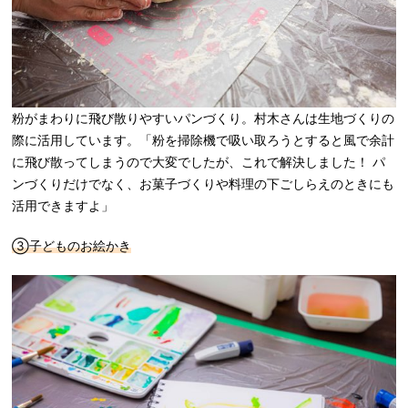
粉がまわりに飛び散りやすいパンづくり。村木さんは生地づくりの
際に活用しています。「粉を掃除機で吸い取ろうとすると風で余計
に飛び散ってしまうので大変でしたが、これで解決しました！ パ
ンづくりだけでなく、お菓子づくりや料理の下ごしらえのときにも
活用できますよ」
③子どものお絵かき