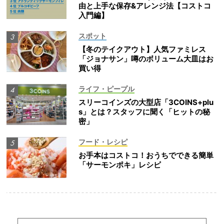
由と上手な保存&アレンジ法【コストコ
入門編】
スポット
【冬のテイクアウト】人気ファミレス
「ジョナサン」噂のボリューム大皿はお
買い得
ライフ・ピープル
スリーコインズの大型店「3COINS+plu
s」とは？スタッフに聞く「ヒットの秘
密」
フード・レシピ
お手本はコストコ！おうちでできる簡単
「サーモンポキ」レシピ