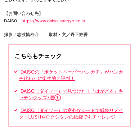
【お問い合わせ先】
DAISO
https://www.daiso-sangyo.co.jp
撮影／志波慎寿介 取材・文／丹下紋香
こちらもチェック
DAISOの「ポケットペーパーハンカチ」がハンカ
チ代わりに衛生的と評判！
DAISO（ダイソー）で見つけた！「はかどる」キ
ッチングッズ7選①
DAISO（ダイソー）の意外なシートで紙袋リメイ
ク：LUSHやロクシタンの紙袋でもチャレンジ