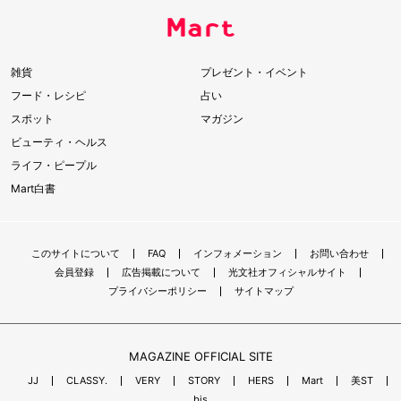
雑貨
プレゼント・イベント
フード・レシピ
占い
スポット
マガジン
ビューティ・ヘルス
ライフ・ピープル
Mart白書
このサイトについて
FAQ
インフォメーション
お問い合わせ
会員登録
広告掲載について
光文社オフィシャルサイト
プライバシーポリシー
サイトマップ
MAGAZINE OFFICIAL SITE
JJ
CLASSY.
VERY
STORY
HERS
Mart
美ST
bis