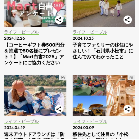
ライフ・ピープル
ライフ・ピープル
2024.12.26
2024.10.25
【コーヒーギフト券500円分
子育てファミリーの移住にや
を抽選で50名様にプレゼン
さしい！「石川県小松市」に
ト！】「Mart白書2025」ア
住んでみてわかったこと
ンケートにご協力ください
ライフ・ピープル
ライフ・ピープル
2024.04.19
2024.03.09
週末アウトドアランチは「防
移住先として注目の「小松