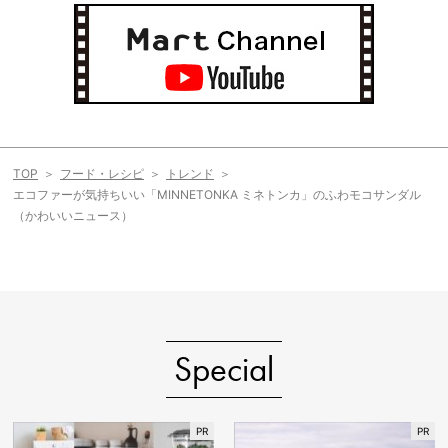
TOP
フード・レシピ
トレンド
エコファーが気持ちいい「MINNETONKA ミネトンカ」のふわモコサンダル
（かわいいニュース）
Special