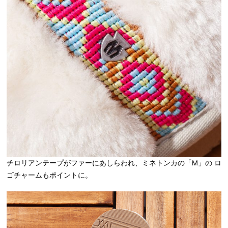
チロリアンテープがファーにあしらわれ、ミネトンカの「M」の ロ
ゴチャームもポイントに。