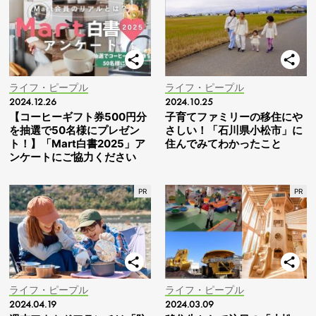
ライフ・ピープル
ライフ・ピープル
2024.12.26
2024.10.25
【コーヒーギフト券500円分
子育てファミリーの移住にや
を抽選で50名様にプレゼン
さしい！「石川県小松市」に
ト！】「Mart白書2025」ア
住んでみてわかったこと
ンケートにご協力ください
ライフ・ピープル
ライフ・ピープル
2024.04.19
2024.03.09