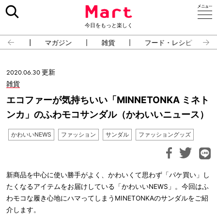
今日をもっと楽しく
占い
マガジン
雑貨
フード・レシピ
2020.06.30 更新
雑貨
エコファーが気持ちいい「MINNETONKA ミネト
ンカ」のふわモコサンダル（かわいいニュース）
かわいいNEWS
ファッション
サンダル
ファッショングッズ
新商品を中心に使い勝手がよく、かわいくて思わず「パケ買い」し
たくなるアイテムをお届けしている「かわいいNEWS」。今回はふ
わモコな履き心地にハマってしまうMINETONKAのサンダルをご紹
介します。