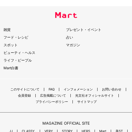
雑貨
プレゼント・イベント
フード・レシピ
占い
スポット
マガジン
ビューティ・ヘルス
ライフ・ピープル
Mart白書
このサイトについて
FAQ
インフォメーション
お問い合わせ
会員登録
広告掲載について
光文社オフィシャルサイト
プライバシーポリシー
サイトマップ
MAGAZINE OFFICIAL SITE
JJ
CLASSY.
VERY
STORY
HERS
Mart
美ST