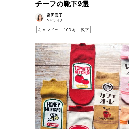
チーフの靴下9選
富田夏子
Martライター
キャンドゥ
100均
靴下