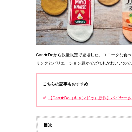
Can★Doから数量限定で登場した、ユニークな食
リンクとバリエーション豊かでどれもかわいいので
こちらの記事もおすすめ
【Can★Do（キャンドゥ）新作】バイヤー
目次