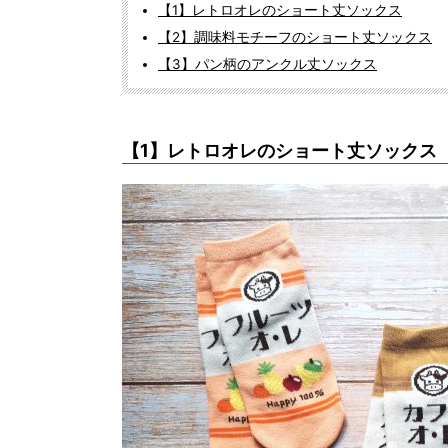
【1】レトロオレのショート丈ソックス
【2】調味料モチーフのショート丈ソックス
【3】パン柄のアンクル丈ソックス
【1】レトロオレのショート丈ソックス