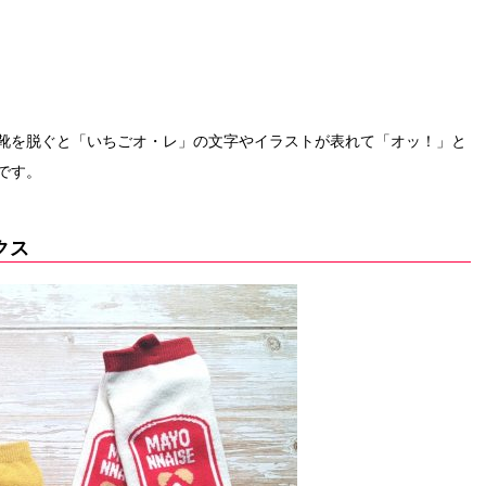
靴を脱ぐと「いちごオ・レ」の文字やイラストが表れて「オッ！」と
です。
クス