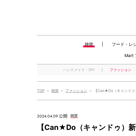
雑貨
フード・レ
Mar
ハンドメイド・DIY
ファッション
TOP
雑貨
ファッション
【Can★Do（キャンド
2024.04.09 公開
雑貨
【Can★Do（キャンドゥ）