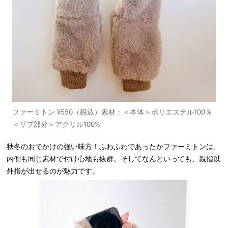
ファーミトン ¥550（税込）素材：＜本体＞ポリエステル100％
＜リブ部分＞アクリル100%
秋冬のおでかけの強い味方！ふわふわであったかファーミトンは、
内側も同じ素材で付け心地も抜群。そしてなんといっても、親指以
外指が出せるのが魅力です。