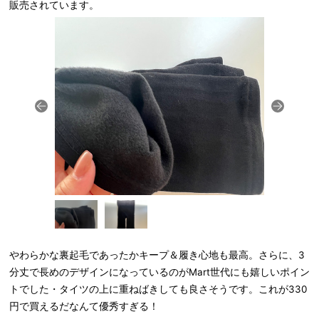
販売されています。
やわらかな裏起毛であったかキープ＆履き心地も最高。さらに、3
分丈で長めのデザインになっているのがMart世代にも嬉しいポイン
トでした・タイツの上に重ねばきしても良さそうです。これが330
円で買えるだなんて優秀すぎる！