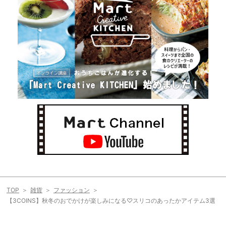
TOP
雑貨
ファッション
【3COINS】秋冬のおでかけが楽しみになる♡スリコのあったかアイテム3選