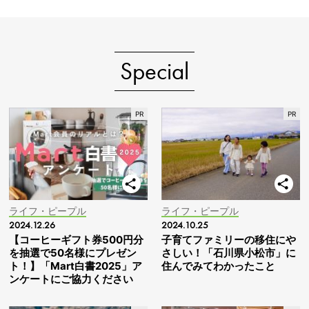
Special
ライフ・ピープル
ライフ・ピープル
2024.12.26
2024.10.25
【コーヒーギフト券500円分
子育てファミリーの移住にや
を抽選で50名様にプレゼン
さしい！「石川県小松市」に
ト！】「Mart白書2025」ア
住んでみてわかったこと
ンケートにご協力ください