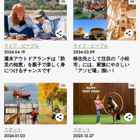
ライフ・ピープル
ライフ・ピープル
2024.04.19
2024.03.09
週末アウトドアランチは「防
移住先として注目の「小松
災の知恵」を親子で楽しく身
市」には、家族にやさしい
につけるチャンスです
「アソビ場」揃い！
スポット
スポット
2024.01.03
2023.12.27