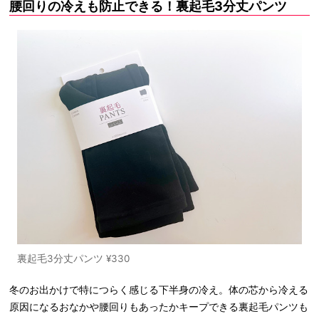
腰回りの冷えも防止できる！裏起毛3分丈パンツ
裏起毛3分丈パンツ ¥330
冬のお出かけで特につらく感じる下半身の冷え。体の芯から冷える
原因になるおなかや腰回りもあったかキープできる裏起毛パンツも