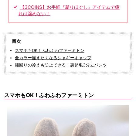
【3COINS】お手軽『凝りほぐし』アイテムで疲
れは溜めない！
目次
スマホもOK！ふわふわファーミトン
全カラー揃えたくなるシャギーキャップ
腰回りの冷えも防止できる！裏起毛3分丈パンツ
スマホもOK！ふわふわファーミトン