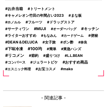
お弁当箱
トリートメント
キャメレオン竹田の年間占い2023
まな板
フルーツ
ホノルル
ドラッグストア
MUJI
キッチン
サーティワン
オーダーバッグ
ライターおすすめ
もなみん
カードゲーム
便秘
DEAN＆DELUCA
女子旅
ポン酢
奈良
100均
下味冷凍
簡単
東急ハンズ
リコメン
節約
盛りつけ
L.L.BEAN
おすすめ商品
コンバース
ジェラートピケ
mako
エスニック料理
お宝コスメ
- 関連記事 -