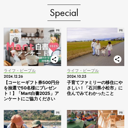
Special
ライフ・ピープル
ライフ・ピープル
2024.12.26
2024.10.25
【コーヒーギフト券500円分
子育てファミリーの移住にや
を抽選で50名様にプレゼン
さしい！「石川県小松市」に
ト！】「Mart白書2025」ア
住んでみてわかったこと
ンケートにご協力ください