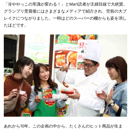
「冷ややっこの常識が変わる！」とMart読者が主婦目線で大絶賛。
グランプリ受賞後にはさまざまなメディアで紹介され、空前の大ブ
レイクにつながりました。一時はどのス―パーの棚からも姿を消し
たほどです。
あれから10年。この企画の中から、たくさんのヒット商品が生ま