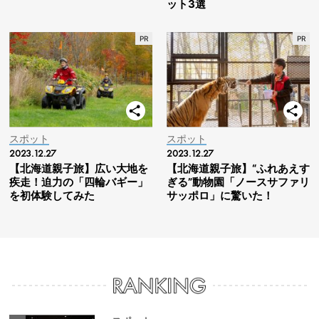
ット3選
スポット
スポット
2023.12.27
2023.12.27
【北海道親子旅】広い大地を
【北海道親子旅】“ふれあえす
疾走！迫力の「四輪バギー」
ぎる”動物園「ノースサファリ
を初体験してみた
サッポロ」に驚いた！