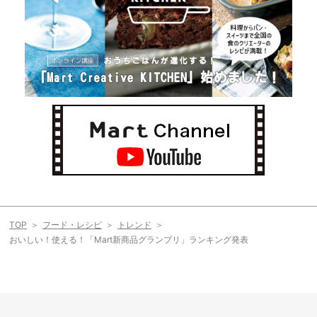
TOP
フード・レシピ
トレンド
おいしい！使える！「Mart新商品グランプリ」ランキング発表