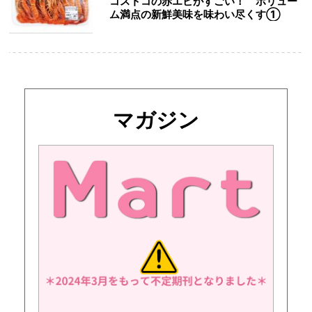
コストコの赤エビがすごい！ ボリュー
ム満点の新鮮美味を味わい尽くす①
マガジン