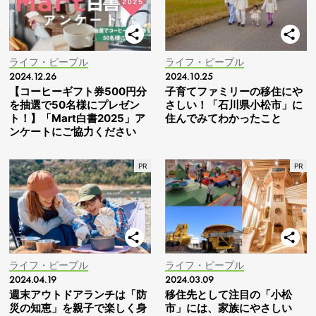
ライフ・ピープル
ライフ・ピープル
2024.12.26
2024.10.25
【コーヒーギフト券500円分
子育てファミリーの移住にや
を抽選で50名様にプレゼン
さしい！「石川県小松市」に
ト！】「Mart白書2025」ア
住んでみてわかったこと
ンケートにご協力ください
ライフ・ピープル
ライフ・ピープル
2024.04.19
2024.03.09
週末アウトドアランチは「防
移住先として注目の「小松
災の知恵」を親子で楽しく身
市」には、家族にやさしい