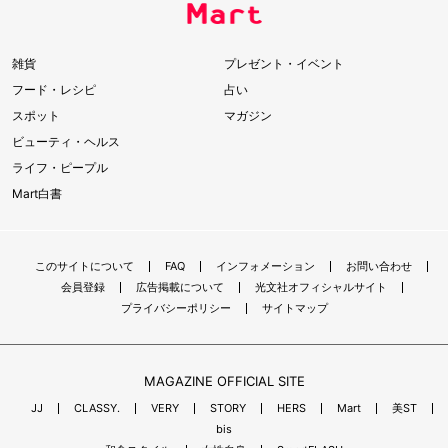
雑貨
プレゼント・イベント
フード・レシピ
占い
スポット
マガジン
ビューティ・ヘルス
ライフ・ピープル
Mart白書
このサイトについて
FAQ
インフォメーション
お問い合わせ
会員登録
広告掲載について
光文社オフィシャルサイト
プライバシーポリシー
サイトマップ
MAGAZINE OFFICIAL SITE
JJ
CLASSY.
VERY
STORY
HERS
Mart
美ST
bis