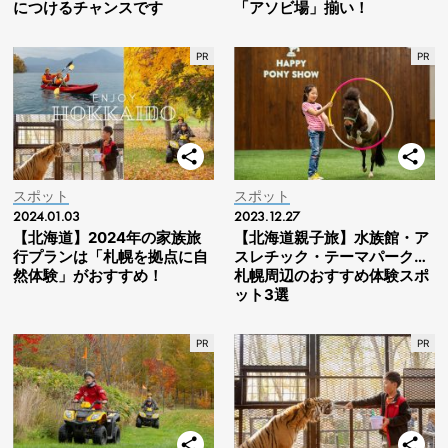
につけるチャンスです
「アソビ場」揃い！
スポット
スポット
2024.01.03
2023.12.27
【北海道】2024年の家族旅
【北海道親子旅】水族館・ア
行プランは「札幌を拠点に自
スレチック・テーマパーク…
然体験」がおすすめ！
札幌周辺のおすすめ体験スポ
ット3選