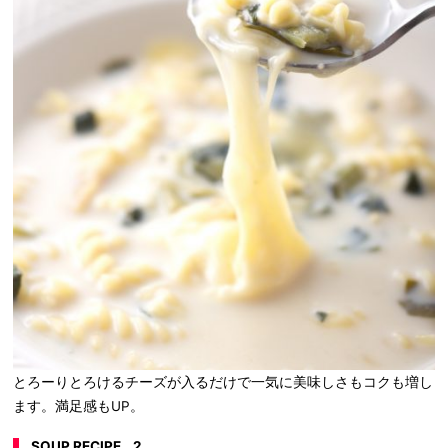
とろーりとろけるチーズが入るだけで一気に美味しさもコクも増し
ます。満足感もUP。
SOUP RECIPE _ 2