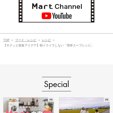
TOP
フード・レシピ
レシピ
【サクッと朝食アイデア】朝イライラしない「簡単スープレシピ」
Special