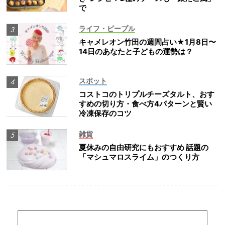
で
ライフ・ピープル
キャメレオン竹田の週間占い★1月8日〜
14日のあなたと子どもの運勢は？
スポット
コストコのトリプルチーズタルト、おす
すめの切り方・食べ方4パターンと賢い
冷凍保存のコツ
雑貨
夏休みの自由研究にもおすすめ 話題の
「マシュマロスライム」のつくり方