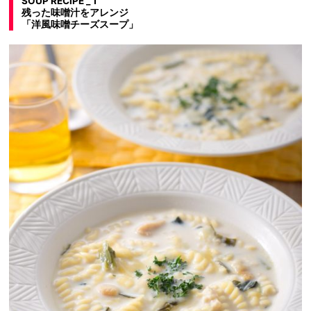
SOUP RECIPE _ 1
残った味噌汁をアレンジ
「洋風味噌チーズスープ」