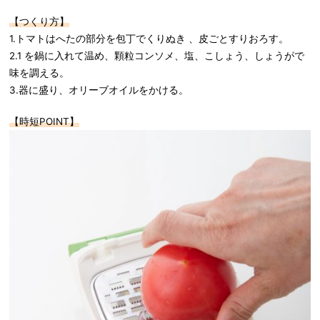
【つくり方】
1.トマトはへたの部分を包丁でくりぬき 、皮ごとすりおろす。
2.1 を鍋に入れて温め、顆粒コンソメ、塩、こしょう、しょうがで
味を調える。
3.器に盛り、オリーブオイルをかける。
【時短POINT】