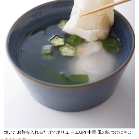
焼いたお餅を入れるだけでボリュ ームUP! 中華 風の味つけにもよ