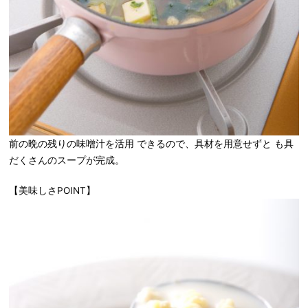
前の晩の残りの味噌汁を活用 できるので、具材を用意せずと も具
だくさんのスープが完成。
【美味しさPOINT】