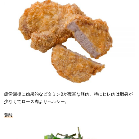
疲労回復に効果的なビタミンBが豊富な豚肉。特にヒレ肉は脂身が
少なくてロース肉よりヘルシー。
葉酸