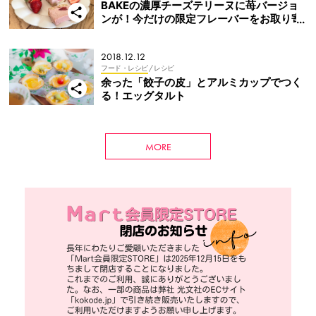
BAKEの濃厚チーズテリーヌに苺バージョ
ンが！今だけの限定フレーバーをお取り寄
せ
2018.12.12
フード・レシピ
/ レシピ
余った「餃子の皮」とアルミカップでつく
る！エッグタルト
MORE