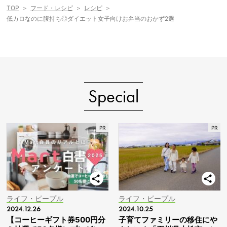
TOP
フード・レシピ
レシピ
低カロなのに腹持ち◎ダイエット女子向けお弁当のおかず2選
Special
ライフ・ピープル
ライフ・ピープル
2024.12.26
2024.10.25
【コーヒーギフト券500円分
子育てファミリーの移住にや