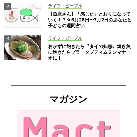
ライフ・ピープル
【魚座さん】「感じた」とおりになって
いく！？☆6月26日〜7月2日のあなたと
子どもの週間占い
ライフ・ピープル
おかずに飽きたら〝タイの知恵〟焼き魚
に飽きたらプラータプティムヌンマナー
オに！
マガジン