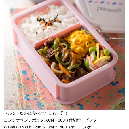
ヘルシーなのに食べごたえも十分！
コンテナランチボックスCNT-600（仕切付）ピンク
W19×D10.9×H5.8cm 600ml ¥1,400（オーエスケー）