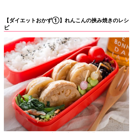
【ダイエットおかず①】れんこんの挟み焼きのレシ
ピ