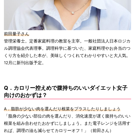
前田量子さん
管理栄養士。定番家庭料理の教室を主宰。一般社団法人日本ロジカ
ル調理協会代表理事。調理科学に基づいた、家庭料理やお弁当のつ
くり方を紹介した本が、美味しくつくれてわかりやすいと大人気。
12月に新刊出版予定。
Q．カロリー控えめで腹持ちのいいダイエット女子
向けのおかずは？
A．脂肪が少ない肉を選んだり根菜をプラスしたりしましょう
「脂身の少ない部位の肉を選んだり、消化速度が遅く腹持ちのいい
根菜を組み合わせたおかずにしましょう。また電子レンジを活用す
れば、調理の油も減らせてカロリーオフ！」（前田さん）