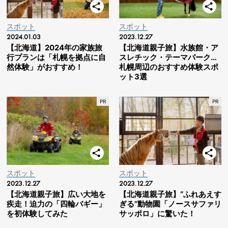
スポット
スポット
2024.01.03
2023.12.27
【北海道】2024年の家族旅
【北海道親子旅】水族館・ア
行プランは「札幌を拠点に自
スレチック・テーマパーク…
然体験」がおすすめ！
札幌周辺のおすすめ体験スポ
ット3選
スポット
スポット
2023.12.27
2023.12.27
【北海道親子旅】広い大地を
【北海道親子旅】“ふれあえす
疾走！迫力の「四輪バギー」
ぎる”動物園「ノースサファリ
を初体験してみた
サッポロ」に驚いた！