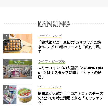
フード・レシピ
「築地銀だこ」直伝の”カリフワたこ焼
き”レシピ！3種のソースも「銀だこ風」
で
ライフ・ピープル
スリーコインズの大型店「3COINS+plu
s」とは？スタッフに聞く「ヒットの秘
密」
フード・レシピ
情報通が太鼓判！「コストコ」のチーズ
のなかでも特に活用できる「モッツァレ
ラ」