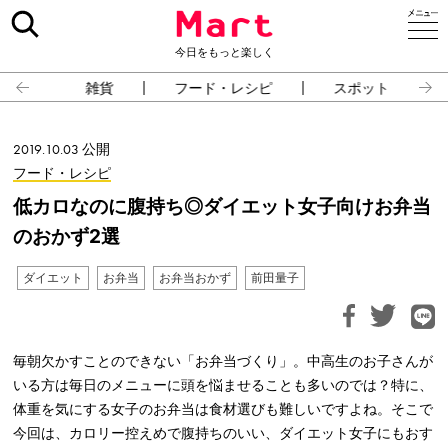
今日をもっと楽しく
雑貨
フード・レシピ
スポット
2019.10.03 公開
フード・レシピ
低カロなのに腹持ち◎ダイエット女子向けお弁当
のおかず2選
ダイエット
お弁当
お弁当おかず
前田量子
毎朝欠かすことのできない「お弁当づくり」。中高生のお子さんが
いる方は毎日のメニューに頭を悩ませることも多いのでは？特に、
体重を気にする女子のお弁当は食材選びも難しいですよね。そこで
今回は、カロリー控えめで腹持ちのいい、ダイエット女子にもおす