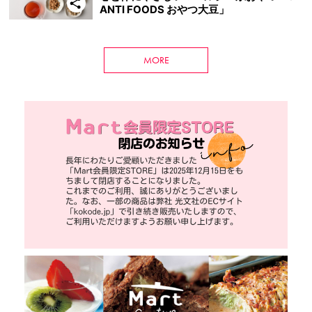
ANTI FOODS おやつ大豆」
MORE