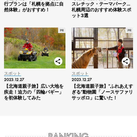
行プランは「札幌を拠点に自
スレチック・テーマパーク…
然体験」がおすすめ！
札幌周辺のおすすめ体験スポ
ット3選
スポット
スポット
2023.12.27
2023.12.27
【北海道親子旅】広い大地を
【北海道親子旅】“ふれあえす
疾走！迫力の「四輪バギー」
ぎる”動物園「ノースサファリ
を初体験してみた
サッポロ」に驚いた！