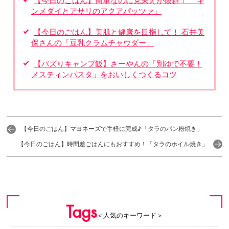
【今日のごはん】簡単なのに見栄えが抜群！ 「キ
ンメダイとアサリのアクアパッツァ」
【今日のごはん】美肌と健康を目指して！ 石井美
保さんの「豆乳クラムチャウダー」
【バズりキャンプ飯】さーやんの「別ゆで不要！
メスティンパスタ」をおいしくつくるコツ
【今日のごはん】マヨネーズで手軽に完成♪「タラのパン粉焼き」
【今日のごはん】時間差ごはんにもおすすめ！「タラのホイル焼き」
Tags
＜人気のキーワード＞