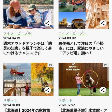
ライフ・ピープル
ライフ・ピープル
2024.04.19
2024.03.09
週末アウトドアランチは「防
移住先として注目の「小松
災の知恵」を親子で楽しく身
市」には、家族にやさしい
につけるチャンスです
「アソビ場」揃い！
スポット
スポット
2024.01.03
2023.12.27
【北海道】2024年の家族旅
【北海道親子旅】水族館・ア