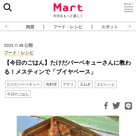
今日をもっと楽しく
雑貨
フード・レシピ
スポット
2023.11.28 公開
フード・レシピ
【今日のごはん】たけだバーベキューさんに教わ
る！メスティンで「ブイヤベース」
たけだバーベキュー
魚料理
アサリ
玉ねぎ
エビレシピ
今日のごはん