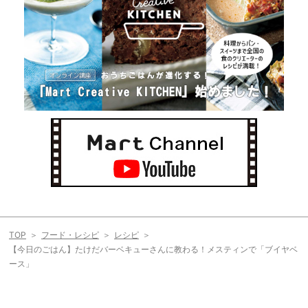
TOP
フード・レシピ
レシピ
【今日のごはん】たけだバーベキューさんに教わる！メスティンで「ブイヤベ
ース」