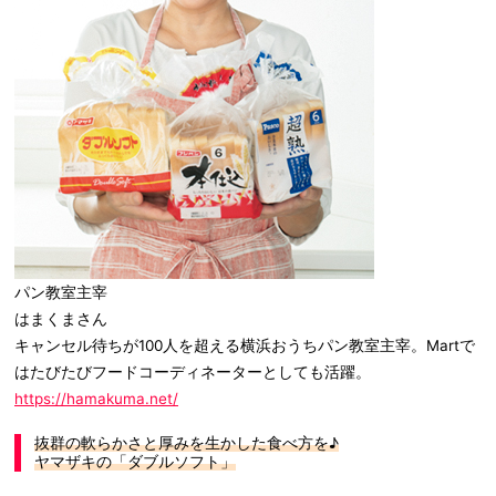
パン教室主宰
はまくまさん
キャンセル待ちが100人を超える横浜おうちパン教室主宰。Martで
はたびたびフードコーディネーターとしても活躍。
https://hamakuma.net/
抜群の軟らかさと厚みを生かした食べ方を♪
ヤマザキの「ダブルソフト」