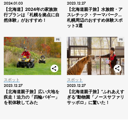
2024.01.03
2023.12.27
【北海道】2024年の家族旅
【北海道親子旅】水族館・ア
行プランは「札幌を拠点に自
スレチック・テーマパーク…
然体験」がおすすめ！
札幌周辺のおすすめ体験スポ
ット3選
スポット
スポット
2023.12.27
2023.12.27
【北海道親子旅】広い大地を
【北海道親子旅】“ふれあえす
疾走！迫力の「四輪バギー」
ぎる”動物園「ノースサファリ
を初体験してみた
サッポロ」に驚いた！