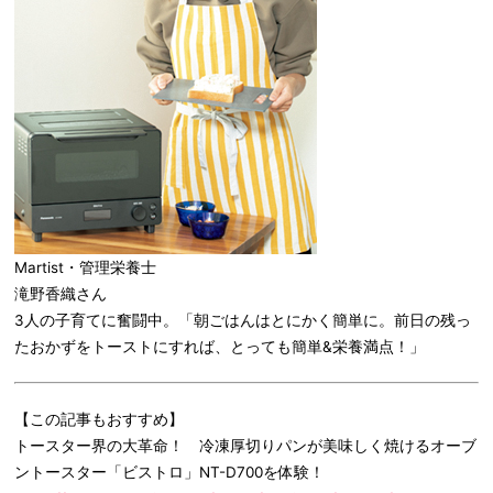
Martist・管理栄養士
滝野香織さん
3人の子育てに奮闘中。「朝ごはんはとにかく簡単に。前日の残っ
たおかずをトーストにすれば、とっても簡単&栄養満点！」
【この記事もおすすめ】
トースター界の大革命！ 冷凍厚切りパンが美味しく焼けるオーブ
ントースター「ビストロ」NT-D700を体験！