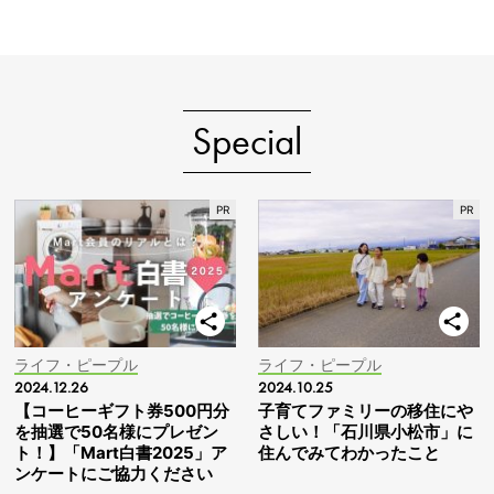
Special
ライフ・ピープル
ライフ・ピープル
2024.12.26
2024.10.25
【コーヒーギフト券500円分
子育てファミリーの移住にや
を抽選で50名様にプレゼン
さしい！「石川県小松市」に
ト！】「Mart白書2025」ア
住んでみてわかったこと
ンケートにご協力ください