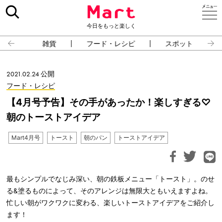
今日をもっと楽しく
雑貨
フード・レシピ
スポット
2021.02.24 公開
フード・レシピ
【4月号予告】その手があったか！楽しすぎる♡
朝のトーストアイデア
Mart4月号
トースト
朝のパン
トーストアイデア
最もシンプルでなじみ深い、朝の鉄板メニュー「トースト」。のせ
る&塗るものによって、そのアレンジは無限大ともいえますよね。
忙しい朝がワクワクに変わる、楽しいトーストアイデアをご紹介し
ます！