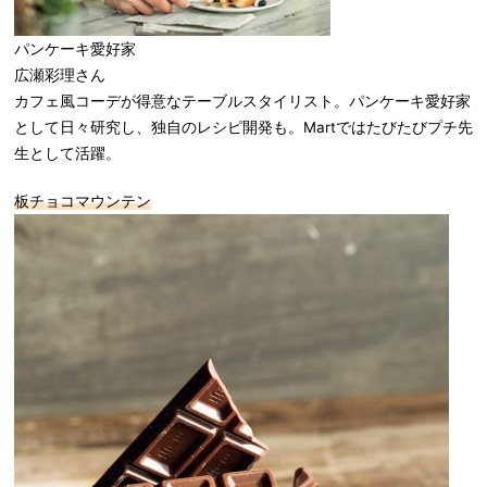
パンケーキ愛好家
広瀬彩理さん
カフェ風コーデが得意なテーブルスタイリスト。パンケーキ愛好家
として日々研究し、独自のレシピ開発も。Martではたびたびプチ先
生として活躍。
板チョコマウンテン