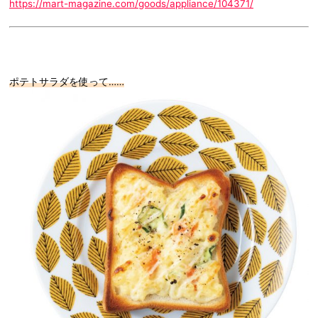
https://mart-magazine.com/goods/appliance/104371/
ポテトサラダを使って……