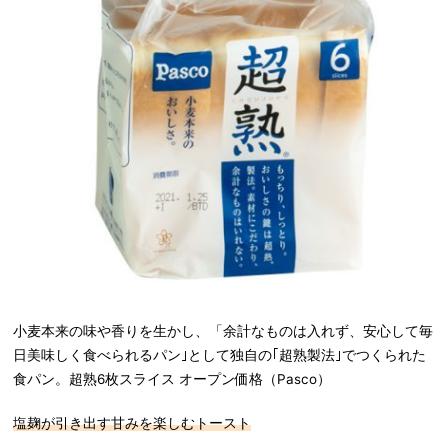
小麦本来の味や香りを生かし、「余計なものは入れず、安心して毎
日美味しく食べられるパン｣として独自の｢超熟製法｣でつくられた
食パン。超熟6枚スライス オープン価格（Pasco）
塩麹が引き出す甘みを楽しむトースト