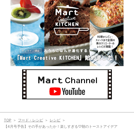
TOP
フード・レシピ
レシピ
【4月号予告】その手があったか！楽しすぎる♡朝のトーストアイデア