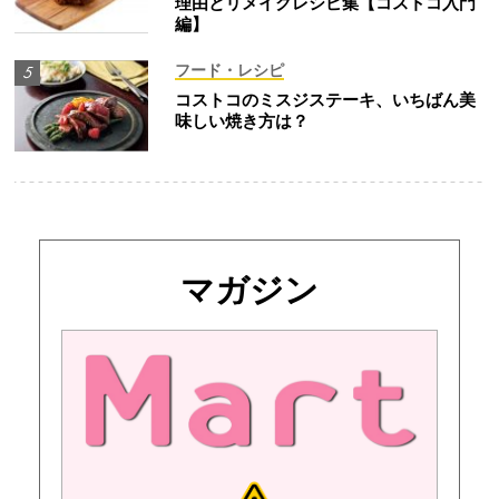
理由とリメイクレシピ集【コストコ入門
編】
フード・レシピ
コストコのミスジステーキ、いちばん美
味しい焼き方は？
マガジン