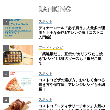
スポット
ディナーロール「必ず買う」人最多の理
由と上手な保存&アレンジ法【コストコ
入門編】
フード・レシピ
「築地銀だこ」直伝の”カリフワたこ焼
き”レシピ！3種のソースも「銀だこ風」
で
スポット
コストコピザの選び方。おいしく食べる
焼き方や保存法、アレンジレシピも全網
羅！
スポット
コストコ「ロティサリーチキン」人気の