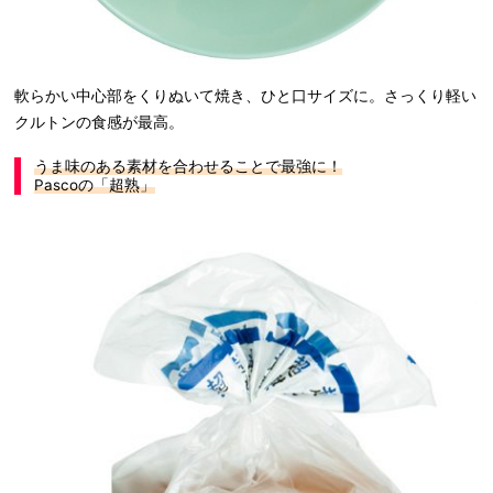
軟らかい中心部をくりぬいて焼き、ひと口サイズに。さっくり軽い
クルトンの食感が最高。
うま味のある素材を合わせることで最強に！
Pasco
の「超熟」