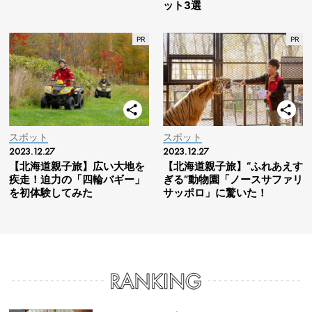
ット3選
スポット
スポット
2023.12.27
2023.12.27
【北海道親子旅】広い大地を
【北海道親子旅】“ふれあえす
疾走！迫力の「四輪バギー」
ぎる”動物園「ノースサファリ
を初体験してみた
サッポロ」に驚いた！