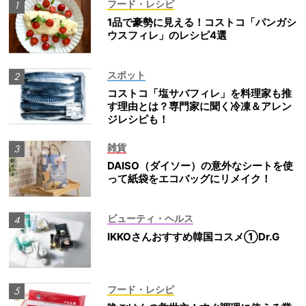
フード・レシピ
1品で豪勢に見える！コストコ「パンガシ
ウスフィレ」のレシピ4選
スポット
コストコ「塩サバフィレ」を料理家も推
す理由とは？専門家に聞く冷凍＆アレン
ジレシピも！
雑貨
DAISO（ダイソー）の意外なシートを使
って紙袋をエコバッグにリメイク！
ビューティ・ヘルス
IKKOさんおすすめ韓国コスメ①Dr.G
フード・レシピ