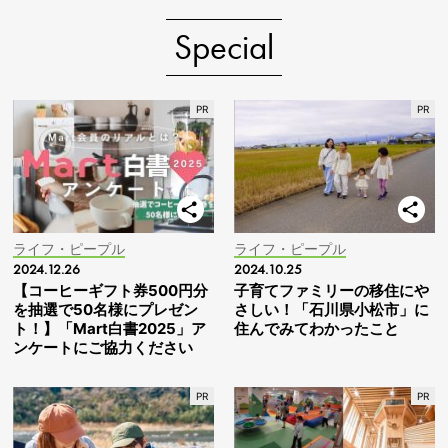
Special
ライフ・ピープル
ライフ・ピープル
2024.12.26
2024.10.25
【コーヒーギフト券500円分
子育てファミリーの移住にや
を抽選で50名様にプレゼン
さしい！「石川県小松市」に
ト！】「Mart白書2025」ア
住んでみてわかったこと
ンケートにご協力ください