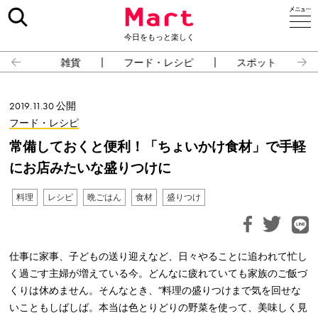
今日をもっと楽しく
雑貨
フード・レシピ
スポット
2019.11.30 公開
フード・レシピ
常備しておくと便利！「ちょいかけ食材」で手軽
にお店みたいな盛りつけに
料理
レシピ
晩ごはん
食材
盛りつけ
仕事に家事、子どもの送り迎えなど、日々やることに追われて忙し
く過ごす主婦が増えている今。どんなに疲れていても家族のご飯づ
くりは休めません。そんなとき、“料理の盛りつけまで気を回せな
いこともしばしば。本当は色とりどりの野菜を使って、美味しく見