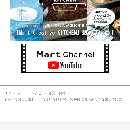
TOP
フード・レシピ
食品・食材
常備しておくと便利！「ちょいかけ食材」で手軽にお店みたいな盛りつけに