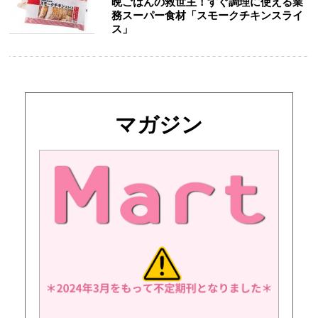
晩ごはんの救世主！すぐ調理に使える業
務スーパー食材「スモークチキンスライ
ス」
マガジン