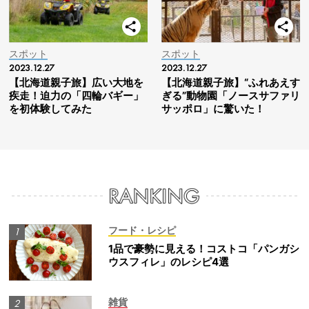
スポット
スポット
2023.12.27
2023.12.27
【北海道親子旅】広い大地を
【北海道親子旅】“ふれあえす
疾走！迫力の「四輪バギー」
ぎる”動物園「ノースサファリ
を初体験してみた
サッポロ」に驚いた！
フード・レシピ
1品で豪勢に見える！コストコ「パンガシ
ウスフィレ」のレシピ4選
雑貨