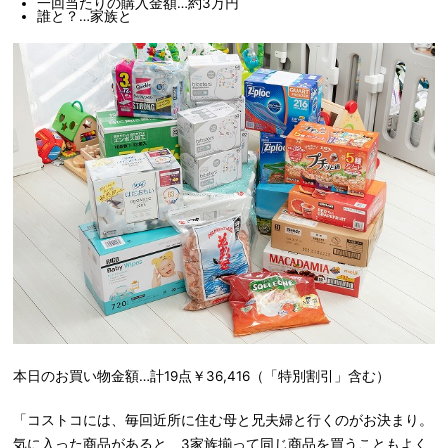
一回当たりの購入金額…約3万円
誰と？…家族と
本日のお買い物金額…計19点￥36,416（「特別割引」含む）
「コストコには、毎回近所に住む母と兄夫婦と行くのがお決まり。
気に入った商品があると、3家族揃って同じ商品を買うこともよく