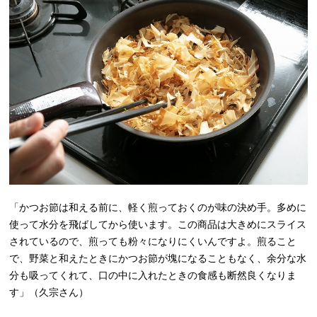
「かつお節は和える前に、軽く煎っておくのが味の決め手。多めに
使って水分を飛ばしてから使います。この商品は大きめにスライス
されているので、煎っても粉々になりにくいんですよ。煎ること
で、野菜と和えたときにかつお節が塊になることもなく、余分な水
分も吸ってくれて、口の中に入れたときの食感も断然良くなりま
す」（久宗さん）