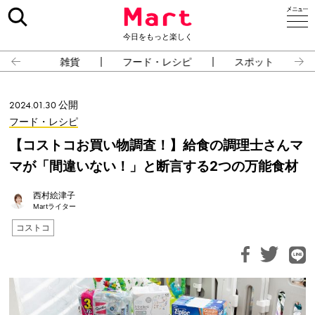
今日をもっと楽しく
雑貨
フード・レシピ
スポット
2024.01.30 公開
フード・レシピ
【コストコお買い物調査！】給食の調理士さんマ
マが「間違いない！」と断言する2つの万能食材
西村絵津子
Martライター
コストコ