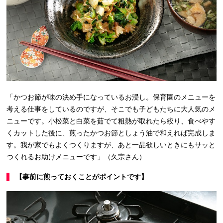
「かつお節が味の決め手になっているお浸し。保育園のメニューを
考える仕事をしているのですが、そこでも子どもたちに大人気のメ
ニューです。小松菜と白菜を茹でて粗熱が取れたら絞り、食べやす
くカットした後に、煎ったかつお節としょう油で和えれば完成しま
す。我が家でもよくつくりますが、あと一品欲しいときにもサッと
つくれるお助けメニューです」（久宗さん）
【事前に煎っておくことがポイントです】