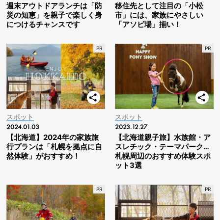
週末アウトドアランチは「防
移住先として注目の「小松
災の知恵」を親子で楽しく身
市」には、家族にやさしい
につけるチャンスです
「アソビ場」揃い！
スポット
スポット
2024.01.03
2023.12.27
【北海道】2024年の家族旅
【北海道親子旅】水族館・ア
行プランは「札幌を拠点に自
スレチック・テーマパーク…
然体験」がおすすめ！
札幌周辺のおすすめ体験スポ
ット3選