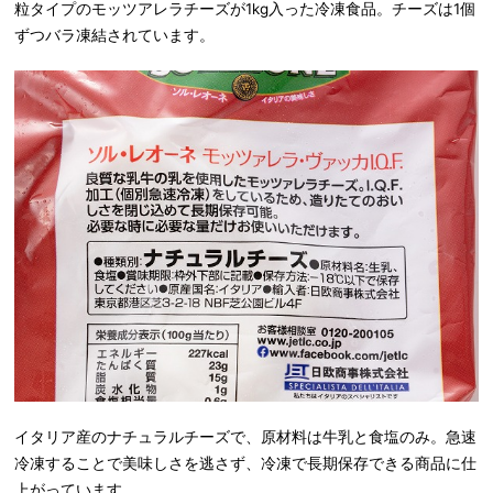
粒タイプのモッツアレラチーズが1kg入った冷凍食品。チーズは1個
ずつバラ凍結されています。
イタリア産のナチュラルチーズで、原材料は牛乳と食塩のみ。急速
冷凍することで美味しさを逃さず、冷凍で長期保存できる商品に仕
上がっています。