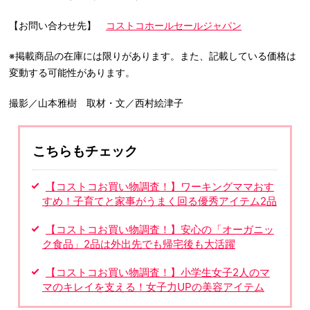
【お問い合わせ先】
コストコホールセールジャパン
※掲載商品の在庫には限りがあります。また、記載している価格は
変動する可能性があります。
撮影／山本雅樹 取材・文／西村絵津子
こちらもチェック
【コストコお買い物調査！】ワーキングママおす
すめ！子育てと家事がうまく回る優秀アイテム2品
【コストコお買い物調査！】安心の「オーガニッ
ク食品」2品は外出先でも帰宅後も大活躍
【コストコお買い物調査！】小学生女子2人のマ
マのキレイを支える！女子力UPの美容アイテム