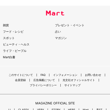
雑貨
プレゼント・イベント
フード・レシピ
占い
スポット
マガジン
ビューティ・ヘルス
ライフ・ピープル
Mart白書
このサイトについて
FAQ
インフォメーション
お問い合わせ
会員登録
広告掲載について
光文社オフィシャルサイト
プライバシーポリシー
サイトマップ
MAGAZINE OFFICIAL SITE
JJ
CLASSY.
VERY
STORY
HERS
Mart
美ST