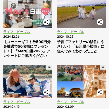
ライフ・ピープル
ライフ・ピープル
2024.12.26
2024.10.25
【コーヒーギフト券500円分
子育てファミリーの移住にや
を抽選で50名様にプレゼン
さしい！「石川県小松市」に
ト！】「Mart白書2025」ア
住んでみてわかったこと
ンケートにご協力ください
ライフ・ピープル
ライフ・ピープル
2024.04.19
2024.03.09