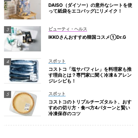
DAISO（ダイソー）の意外なシートを使
って紙袋をエコバッグにリメイク！
ビューティ・ヘルス
IKKOさんおすすめ韓国コスメ①Dr.G
スポット
コストコ「塩サバフィレ」を料理家も推
す理由とは？専門家に聞く冷凍＆アレン
ジレシピも！
スポット
コストコのトリプルチーズタルト、おす
すめの切り方・食べ方4パターンと賢い
冷凍保存のコツ