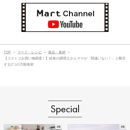
TOP
フード・レシピ
食品・食材
【コストコお買い物調査！】給食の調理士さんママが「間違いない！」と断言
する2つの万能食材
Special