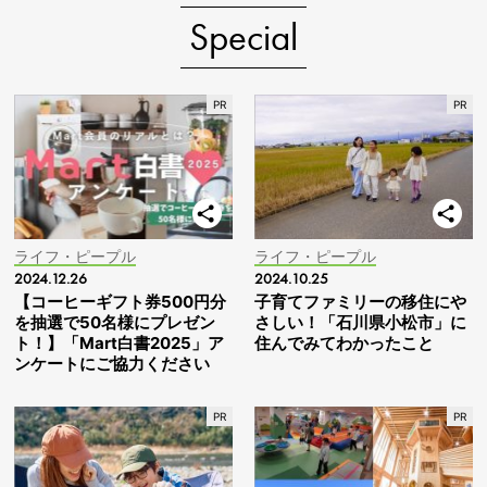
Special
ライフ・ピープル
ライフ・ピープル
2024.12.26
2024.10.25
【コーヒーギフト券500円分
子育てファミリーの移住にや
を抽選で50名様にプレゼン
さしい！「石川県小松市」に
ト！】「Mart白書2025」ア
住んでみてわかったこと
ンケートにご協力ください