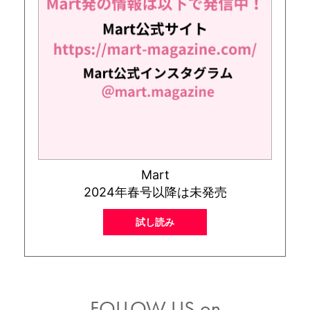
Mart
2024年春号以降は未発売
試し読み
FOLLOW US on