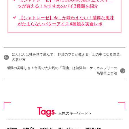
ツが買える！おすすめのパイ3種類を紹介
【シャトレーゼ】今しか味わえない！濃厚な風味
がたまらないバターアイス4種類を実食レポ
にんじんは軸を見て選んで！ 野菜のプロが教える「土の中になる野菜」
の選び方
感動の美味しさ！台湾で大人気の「香油」は無添加・ケミカルフリーの
高級白ごま油
Tags
＜人気のキーワード＞