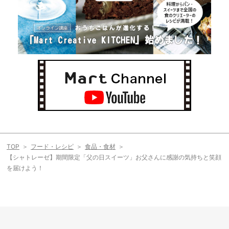
TOP
フード・レシピ
食品・食材
【シャトレーゼ】期間限定「父の日スイーツ」お父さんに感謝の気持ちと笑顔
を届けよう！