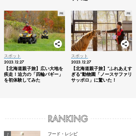
スポット
スポット
2023.12.27
2023.12.27
【北海道親子旅】広い大地を
【北海道親子旅】“ふれあえす
疾走！迫力の「四輪バギー」
ぎる”動物園「ノースサファリ
を初体験してみた
サッポロ」に驚いた！
フード・レシピ