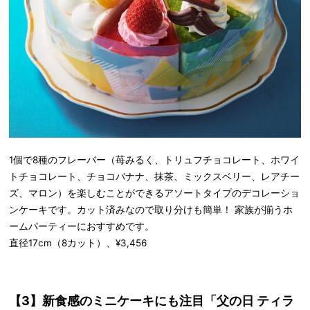
1個で8種のフレーバー（苺みるく、トリュフチョコレート、ホワイ
トチョコレート、チョコバナナ、抹茶、ミックスベリー、レアチー
ズ、マロン）を楽しむことができるアソートタイプのデコレーショ
ンケーキです。カット済みなので取り分けも簡単！ 家族が揃うホ
ームパーティーにおすすめです。
直径17cm（8カット）、¥3,456
【3】新食感のミニケーキにも注目「父の日 ティラ