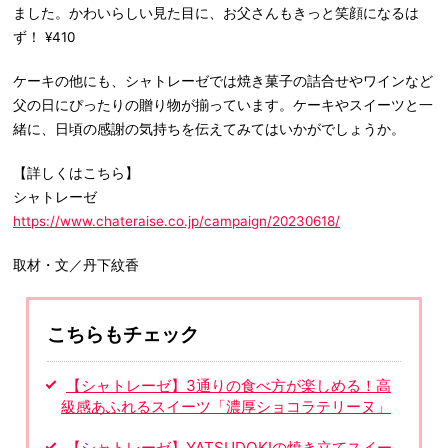
ました。かわいらしい見た目に、お父さんもきっと笑顔になるは
ず！ ¥410
ケーキの他にも、シャトレーゼでは焼き菓子の詰合せやワインなど
父の日にぴったりの贈り物が揃っています。ケーキやスイーツと一
緒に、日頃の感謝の気持ちを伝えてみてはいかがでしょうか。
【詳しくはこちら】
シャトレーゼ
https://www.chateraise.co.jp/campaign/20230618/
取材・文／丹下紋香
こちらもチェック
【シャトレーゼ】3通りの食べ方が楽しめる！高
級感あふれるスイーツ「濃厚ショコラテリーヌ」
【シャトレーゼ】YATSUDOKIの焼き立てスイー