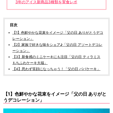
3年のアイス新商品3種類を実食レポ
目次
【1】色鮮やかな花束をイメージ「父の日 ありがとうデコ
レーション」
【2】家族で好きな味をシェア♪「父の日 アソートデコレ
ーション」
【3】新食感のミニケーキにも注目「父の日 ティラミス
もちふわケーキ大福」
【4】思わず笑顔になっちゃう！「父の日 パパケーキ」
【1】色鮮やかな花束をイメージ「父の日 ありがと
うデコレーション」