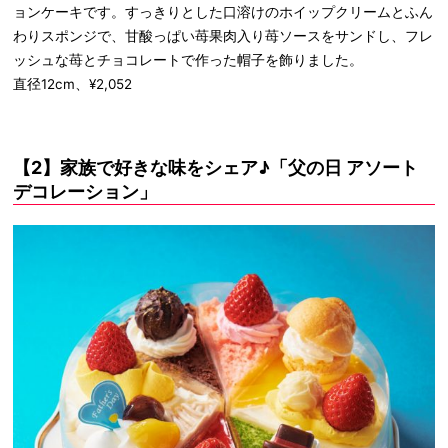
ョンケーキです。すっきりとした口溶けのホイップクリームとふん
わりスポンジで、甘酸っぱい苺果肉入り苺ソースをサンドし、フレ
ッシュな苺とチョコレートで作った帽子を飾りました。
直径12cm、¥2,052
【2】家族で好きな味をシェア♪「父の日 アソート
デコレーション」