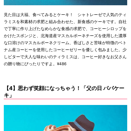
見た目は大福、食べてみるとケーキ！ シャトレーゼで人気のティ
ラミスを和素材の求肥と組み合わせた、新食感のケーキです。自社
で丁寧に作り上げたなめらかな食感の求肥で、コーヒーシロップを
かけたスポンジと、北海道産マスカルポーネチーズを使用した濃厚
な口溶けのマスカルポーネクリーム、香ばしさと苦味が特徴のベト
ナム産コーヒーを使用したコーヒーゼリーを優しく包みました。少
しビターで大人な味わいのティラミスは、コーヒー好きなお父さん
の贈り物にぴったりですよ。¥486
【4】思わず笑顔になっちゃう！「父の日 パパケー
キ」