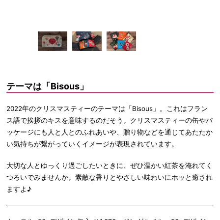
グルベル」の
テーマは「Bisous」
2022年のクリスマスティーのテーマは「Bisous」。これはフラン
ス語で挨拶のキスを意味するのだそう。クリスマスティーの缶やパ
ッケージにも人と人とのふれあいや、贈り物などを通じてあたたか
い気持ちが繋がっていくイメージが表現されています。
大切な人とゆっくり過ごしたいときに、ぜひ温かい紅茶を淹れてく
つろいでみませんか。素敵な香りとやさしい味わいにホッと癒され
ますよ♪