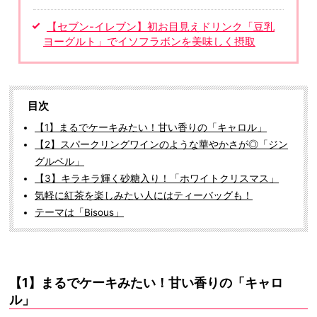
【セブン-イレブン】初お目見えドリンク「豆乳
ヨーグルト」でイソフラボンを美味しく摂取
目次
【1】まるでケーキみたい！甘い香りの「キャロル」
【2】スパークリングワインのような華やかさが◎「ジン
グルベル」
【3】キラキラ輝く砂糖入り！「ホワイトクリスマス」
気軽に紅茶を楽しみたい人にはティーバッグも！
テーマは「Bisous」
【1】まるでケーキみたい！甘い香りの「キャロ
ル」