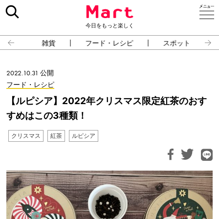
今日をもっと楽しく
雑貨
フード・レシピ
スポット
2022.10.31 公開
フード・レシピ
【ルピシア】2022年クリスマス限定紅茶のおす
すめはこの3種類！
クリスマス
紅茶
ルピシア