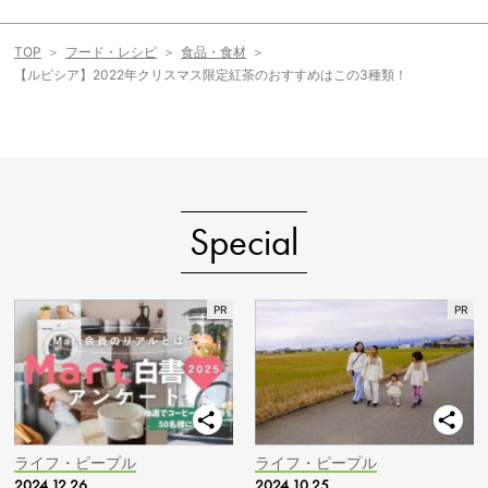
TOP
フード・レシピ
食品・食材
【ルピシア】2022年クリスマス限定紅茶のおすすめはこの3種類！
Special
ライフ・ピープル
ライフ・ピープル
2024.12.26
2024.10.25