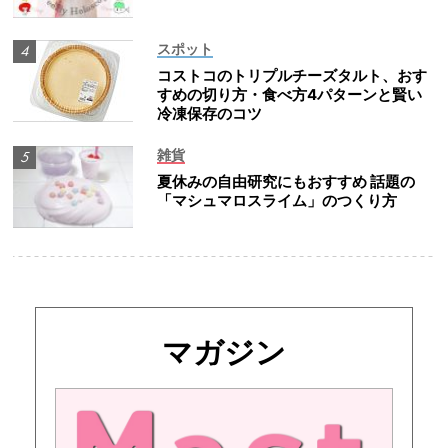
スポット
コストコのトリプルチーズタルト、おす
すめの切り方・食べ方4パターンと賢い
冷凍保存のコツ
雑貨
夏休みの自由研究にもおすすめ 話題の
「マシュマロスライム」のつくり方
マガジン