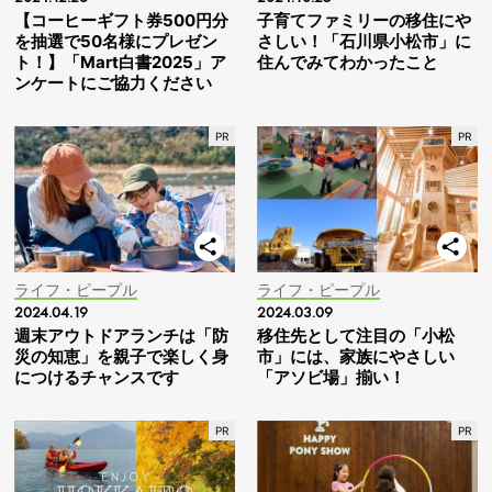
【コーヒーギフト券500円分
子育てファミリーの移住にや
を抽選で50名様にプレゼン
さしい！「石川県小松市」に
ト！】「Mart白書2025」ア
住んでみてわかったこと
ンケートにご協力ください
ライフ・ピープル
ライフ・ピープル
2024.04.19
2024.03.09
週末アウトドアランチは「防
移住先として注目の「小松
災の知恵」を親子で楽しく身
市」には、家族にやさしい
につけるチャンスです
「アソビ場」揃い！