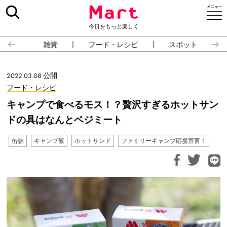
今日をもっと楽しく
雑貨
フード・レシピ
スポット
2022.03.08 公開
フード・レシピ
キャンプで食べるモス！？贅沢すぎるホットサン
ドの具はなんとベジミート
缶詰
キャンプ飯
ホットサンド
ファミリーキャンプ応援宣言！