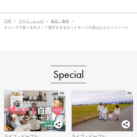
TOP
フード・レシピ
食品・食材
キャンプで食べるモス！？贅沢すぎるホットサンドの具はなんとベジミート
Special
ライフ・ピープル
ライフ・ピープル