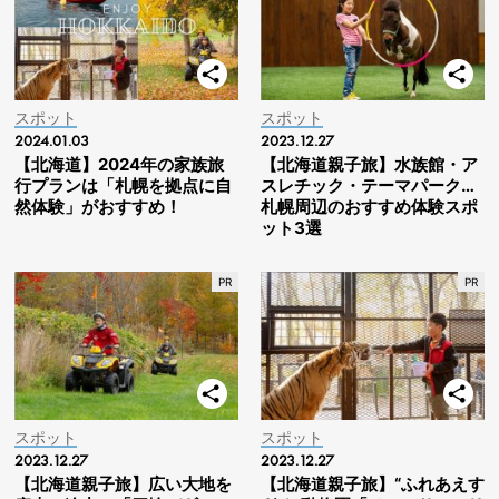
スポット
スポット
2024.01.03
2023.12.27
【北海道】2024年の家族旅
【北海道親子旅】水族館・ア
行プランは「札幌を拠点に自
スレチック・テーマパーク…
然体験」がおすすめ！
札幌周辺のおすすめ体験スポ
ット3選
スポット
スポット
2023.12.27
2023.12.27
【北海道親子旅】広い大地を
【北海道親子旅】“ふれあえす