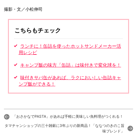
撮影・文／小松伸司
こちらもチェック
ランチに！缶詰を使ったホットサンドメーカー活
用レシピ
キャンプ飯の味方「缶詰」は味付きで変化球を！
味付きサバ缶があれば、ラクにおいしい缶詰キャ
ンプ飯ができる！
「おさかなでPASTA」があれば手軽に美味しい魚料理がつくれる！
タマチャンショップの三十雑穀に3年ぶりの新商品！「ななつのきのこ旨
味ブレンド」