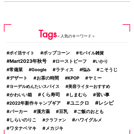
Tags
＜人気のキーワード＞
ポイ活サイト
ポップコーン
モバイル雑貨
Mart2023年秋号
ローストビーフ
いかり
常備菜
Google
ラティス
悩み
こそうじ
デザート
お茶の時間
KPOP
ヤミー
ヨーデルめんたいスパイス
美容ライターおすすめ
くら寿司
かわいい箱
しまむら
習い事
レシピ
ユニクロ
2022年新作キャンプギア
漢方薬
ご飯のおとも
パーカー
豆乳
しらいのりこ
ハワイグルメ
クラファン
ワタナベマキ
メカジキ