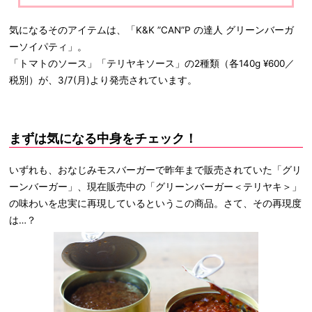
気になるそのアイテムは、「K&K ”CAN”P の達人 グリーンバーガ
ーソイパティ」。
「トマトのソース」「テリヤキソース」の2種類（各140g ¥600／
税別）が、3/7(月)より発売されています。
まずは気になる中身をチェック！
いずれも、おなじみモスバーガーで昨年まで販売されていた「グリ
ーンバーガー」、現在販売中の「グリーンバーガー＜テリヤキ＞」
の味わいを忠実に再現しているというこの商品。さて、その再現度
は…？