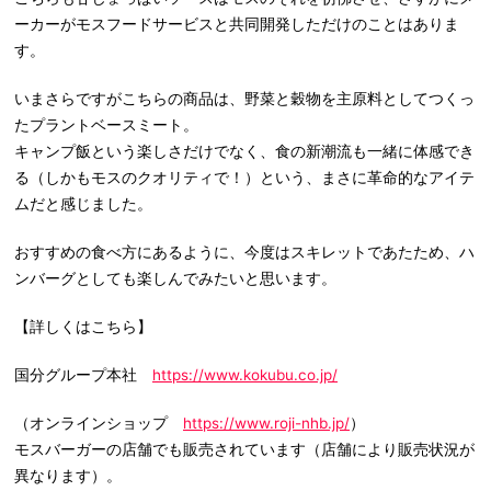
ーカーがモスフードサービスと共同開発しただけのことはありま
す。
いまさらですがこちらの商品は、野菜と穀物を主原料としてつくっ
たプラントベースミート。
キャンプ飯という楽しさだけでなく、食の新潮流も一緒に体感でき
る（しかもモスのクオリティで！）という、まさに革命的なアイテ
ムだと感じました。
おすすめの食べ方にあるように、今度はスキレットであたため、ハ
ンバーグとしても楽しんでみたいと思います。
【詳しくはこちら】
国分グループ本社
https://www.kokubu.co.jp/
（オンラインショップ
https://www.roji-nhb.jp/
）
モスバーガーの店舗でも販売されています（店舗により販売状況が
異なります）。