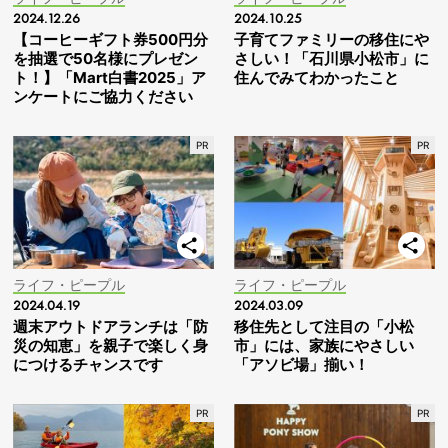
2024.12.26
2024.10.25
【コーヒーギフト券500円分
子育てファミリーの移住にや
を抽選で50名様にプレゼン
さしい！「石川県小松市」に
ト！】「Mart白書2025」ア
住んでみてわかったこと
ンケートにご協力ください
ライフ・ピープル
ライフ・ピープル
2024.04.19
2024.03.09
週末アウトドアランチは「防
移住先として注目の「小松
災の知恵」を親子で楽しく身
市」には、家族にやさしい
につけるチャンスです
「アソビ場」揃い！