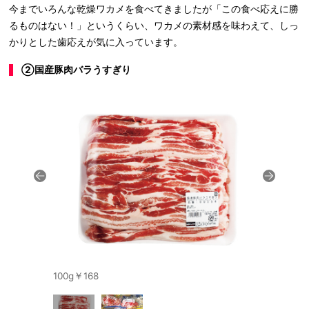
今までいろんな乾燥ワカメを食べてきましたが「この食べ応えに勝
るものはない！」というくらい、ワカメの素材感を味わえて、しっ
かりとした歯応えが気に入っています。
②国産豚肉バラうすぎり
100g￥168
用途を決め