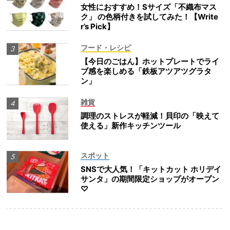
女性におすすめ！Sサイズ「不織布マス
ク」 の色柄付きを試してみた！【Write
r’s Pick】
フード・レシピ
【今日のごはん】ホットプレートでライ
ブ感を楽しめる「鉄板アツアツグラタ
ン」
雑貨
調理のストレスが軽減！貝印の「映えて
使える」新作キッチンツール
スポット
SNSで大人気！「キットカット ホリデイ
サンタ」の期間限定ショップがオープン
♡