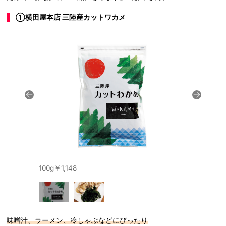
①横田屋本店 三陸産カットワカメ
100g￥1,148
肉厚のわか
味噌汁、ラーメン、冷しゃぶなどにぴったり