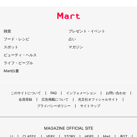
雑貨
プレゼント・イベント
フード・レシピ
占い
スポット
マガジン
ビューティ・ヘルス
ライフ・ピープル
Mart白書
このサイトについて
FAQ
インフォメーション
お問い合わせ
会員登録
広告掲載について
光文社オフィシャルサイト
プライバシーポリシー
サイトマップ
MAGAZINE OFFICIAL SITE
JJ
CLASSY.
VERY
STORY
HERS
Mart
美ST