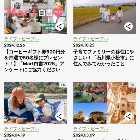
ライフ・ピープル
ライフ・ピープル
2024.12.26
2024.10.25
【コーヒーギフト券500円分
子育てファミリーの移住にや
を抽選で50名様にプレゼン
さしい！「石川県小松市」に
ト！】「Mart白書2025」ア
住んでみてわかったこと
ンケートにご協力ください
ライフ・ピープル
ライフ・ピープル
2024.04.19
2024.03.09