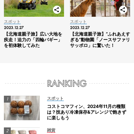
スポット
スポット
2023.12.27
2023.12.27
【北海道親子旅】広い大地を
【北海道親子旅】“ふれあえす
疾走！迫力の「四輪バギー」
ぎる”動物園「ノースサファリ
を初体験してみた
サッポロ」に驚いた！
スポット
コストコマフィン、2024年11月の種類
は？技あり冷凍保存&アレンジで飽きず
に楽しもう
雑貨