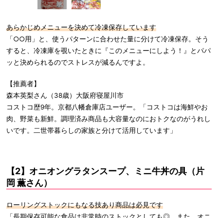
あらかじめメニューを決めて冷凍保存しています
「○○用」と、使うパターンに合わせた量に分けて冷凍保存。そう
すると、冷凍庫を覗いたときに『このメニューにしよう！』とパパ
ッと決められるのでストレスが減るんですよ。
【推薦者】
森本英梨さん（38歳）大阪府寝屋川市
コストコ歴9年。京都八幡倉庫店ユーザー。「コストコは海鮮やお
肉、野菜も新鮮。調理済み商品も大容量なのにおトクなのがうれし
いです。二世帯暮らしの家族と分けて活用しています」
【2】オニオングラタンスープ、ミニ牛丼の具（片
岡 薫さん）
ローリングストックにもなる技あり商品は必見です
「長期保存可能な食品は非常時のストックとしても◎。また、オニ