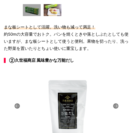
まな板シートとして活躍。洗い物も減って満足！
約50mの大容量でおトク。パンを焼くときや落としぶたとしても使
いますが、まな板シートとして使うと便利。果物を切ったり、洗っ
た野菜を置いたりとちょい使いに重宝します。
②久世福商店 風味豊かな万能だし