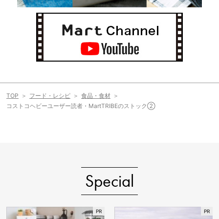
TOP
フード・レシピ
食品・食材
コストコヘビーユーザー読者・MartTRIBEのストック②
Special