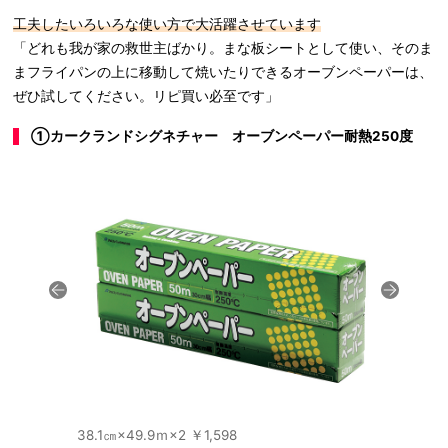
工夫したいろいろな使い方で大活躍させています
「どれも我が家の救世主ばかり。まな板シートとして使い、そのま
まフライパンの上に移動して焼いたりできるオーブンペーパーは、
ぜひ試してください。リピ買い必至です」
①カークランドシグネチャー オーブンペーパー耐熱250度
38.1㎝×49.9ｍ×2 ￥1,598