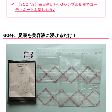
【3COINS】毎日使いたい♪シンプル食器でコー
ディネートを楽しもう♪
60分、足裏を美容液に浸けるだけ！