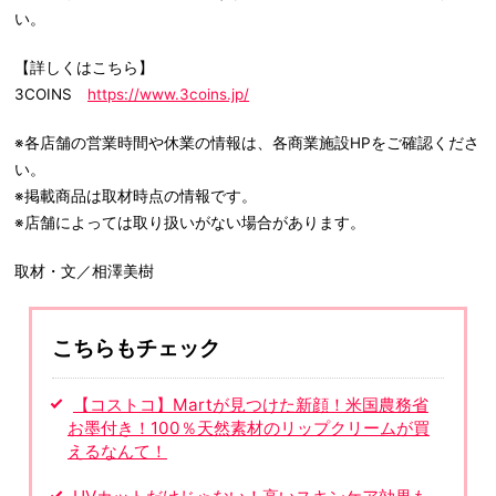
い。
【詳しくはこちら】
3COINS
https://www.3coins.jp/
※各店舗の営業時間や休業の情報は、各商業施設HPをご確認くださ
い。
※掲載商品は取材時点の情報です。
※店舗によっては取り扱いがない場合があります。
取材・文／相澤美樹
こちらもチェック
【コストコ】Martが見つけた新顔！米国農務省
お墨付き！100％天然素材のリップクリームが買
えるなんて！