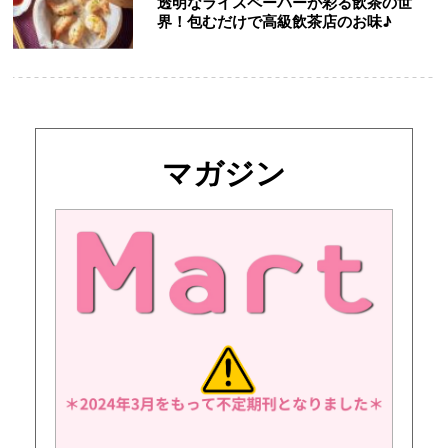
透明なライスペーパーが彩る飲茶の世
界！包むだけで高級飲茶店のお味♪
マガジン