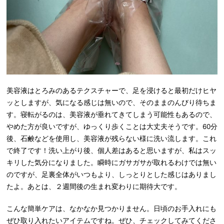
美容液はとろみのあるテクスチャーで、足を浸けると最初だけヒヤ
ッとしますが、気になる感じは無いので、そのままのんびり待ちま
す。寝転がるのは、美容液が垂れてきてしまう可能性もあるので、
やめた方が良いですが、ゆっくり歩くことは大丈夫そうです。60分
後、石鹸などを使用し、美容液が残らない様に洗い流します。これ
で終了です！洗い上がり後、個人差はあると思いますが、私はスッ
キリした気分になりました。瞬時にガサガサが取れるわけでは無い
のですが、足裏全体がいつもより、しっとりとした感じはありまし
たよ。あとは、２週間後の生まれ変わりに期待大です。
こんな簡単ケアは、なかなか見つかりません。日頃のお手入れにも
ぜひ取り入れたいアイテムですね。ぜひ、チェックしてみてくださ