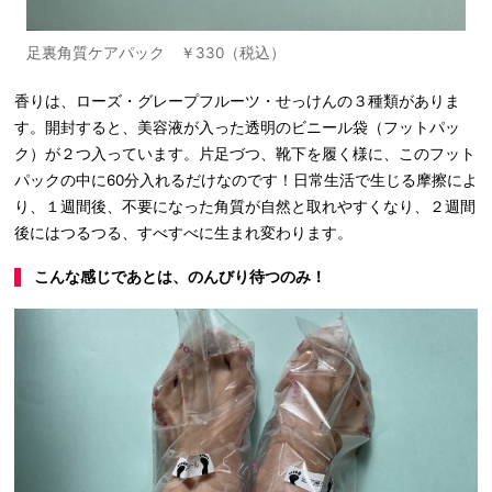
足裏角質ケアパック ￥330（税込）
香りは、ローズ・グレープフルーツ・せっけんの３種類がありま
す。開封すると、美容液が入った透明のビニール袋（フットパッ
ク）が２つ入っています。片足づつ、靴下を履く様に、このフット
パックの中に60分入れるだけなのです！日常生活で生じる摩擦によ
り、１週間後、不要になった角質が自然と取れやすくなり、２週間
後にはつるつる、すべすべに生まれ変わります。
こんな感じであとは、のんびり待つのみ！