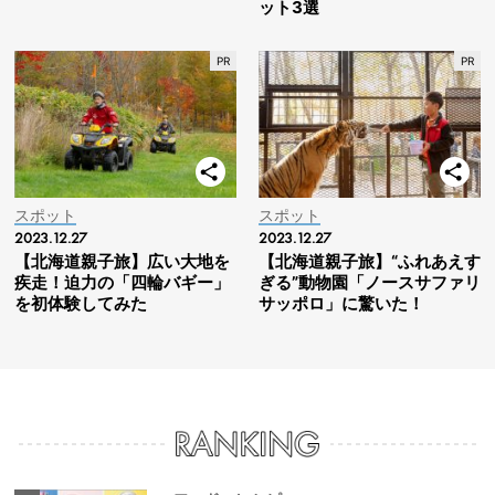
ット3選
スポット
スポット
2023.12.27
2023.12.27
【北海道親子旅】広い大地を
【北海道親子旅】“ふれあえす
疾走！迫力の「四輪バギー」
ぎる”動物園「ノースサファリ
を初体験してみた
サッポロ」に驚いた！