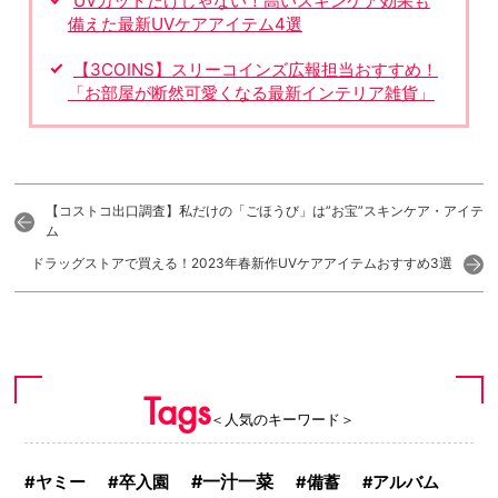
UVカットだけじゃない！高いスキンケア効果も
備えた最新UVケアアイテム4選
【3COINS】スリーコインズ広報担当おすすめ！
「お部屋が断然可愛くなる最新インテリア雑貨」
【コストコ出口調査】私だけの「ごほうび」は”お宝”スキンケア・アイテ
ム
ドラッグストアで買える！2023年春新作UVケアアイテムおすすめ3選
Tags
＜人気のキーワード＞
一汁一菜
ヤミー
卒入園
備蓄
アルバム