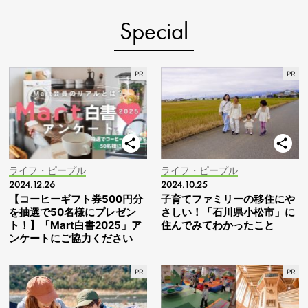
Special
ライフ・ピープル
ライフ・ピープル
2024.12.26
2024.10.25
【コーヒーギフト券500円分
子育てファミリーの移住にや
を抽選で50名様にプレゼン
さしい！「石川県小松市」に
ト！】「Mart白書2025」ア
住んでみてわかったこと
ンケートにご協力ください