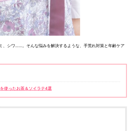
ミ、シワ……。そんな悩みを解決するような、手荒れ対策と年齢ケア
けを使ったお茶＆ソイラテ4選