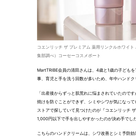
コエンリッチ ザ プレミアム 薬用リンクルホワイト 
集部調べ）コーセーコスメポート
MartTRIBE会員の清田さんは、4歳と1歳の子
事、育児と手を洗う回数が多いため、年中ハンドク
「出産後からずっと肌荒れに悩まされていたのです
焼けを防ぐことができず、シミやシワが気になって
ストアで探していて見つけたのが『コエンリッチ ザ
1,000円以下で手を出しやすかったのが決め手でし
こちらのハンドクリームは、シワ改善とシミ予防効