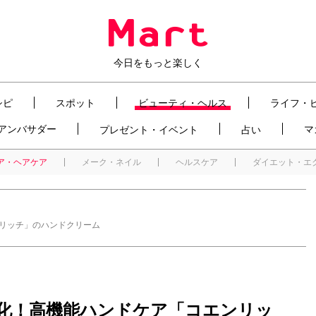
今日をもっと楽しく
シピ
スポット
ビューティ・ヘルス
ライフ・
t アンバサダー
マ
プレゼント・イベント
占い
ア・ヘアケア
メーク・ネイル
ヘルスケア
ダイエット・エ
リッチ」のハンドクリーム
化！高機能ハンドケア「コエンリッ