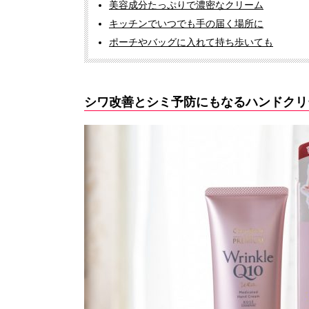
美容成分たっぷりで濃密なクリーム
キッチンでいつでも手の届く場所に
ポーチやバッグに入れて持ち歩いても
シワ改善とシミ予防にもなるハンドクリ