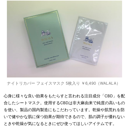
ナイトリカバー フェイスマスク 5枚入り ￥6,490（WALALA）
心身に様々な良い効果をもたらすと言われる注目成分「CBD」を配
合したシートマスク。使用するCBDは非大麻由来で純度の高いもの
を使い、製品の国内製造にもこだわっています。乾燥や肌荒れを防
いで健やかな肌に保つ効果が期待できるので、肌の調子が優れない
ときや乾燥が気になるときにぜひ使ってほしいアイテムです。