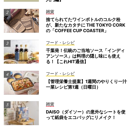
雑貨
捨てられてたワインボトルのコルク栓
が、新たなカタチに THE TOKYO CORK
の「COFFEE CUP COASTER」
フード・レシピ
千葉発！伝統のご当地ソース「インディ
アンソース」は料理の隠し味にも使え
る！【これHIT通信】
フード・レシピ
【管理栄養士提案】1週間のやりくり一汁
一菜レシピ第1週（日曜日）
雑貨
DAISO（ダイソー）の意外なシートを使
って紙袋をエコバッグにリメイク！