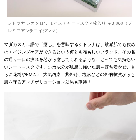
シトラナ シカグロウ モイスチャーマスク 4枚入り ￥3,080（プ
レミアアンチエイジング）
マダガスカル語で「癒し」を意味するシトラナは、敏感肌でも攻め
のエイジングケアができるという何とも頼もしいブランド。その名
の通り一日の疲れを芯から癒してくれるような、とっても気持ちい
いシートマスクです。シカ成分が敏感に傾いた肌を落ち着かせ、さ
らに花粉やPM2.5、大気汚染、紫外線、塩素などの外的刺激からも
肌を守るアンチポリューション効果も期待！