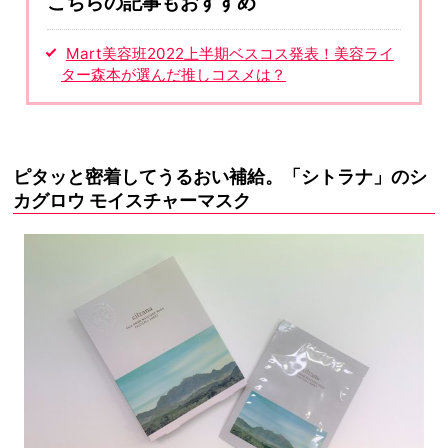
こちらの記事もおすすめ
Mart美容班2022上半期ベスコス発表！美容ライ
ター森本が選んだ推しコスメは？
ピタッと密着してうるおい補給。「シトラナ」のシ
カグロウ モイスチャーマスク