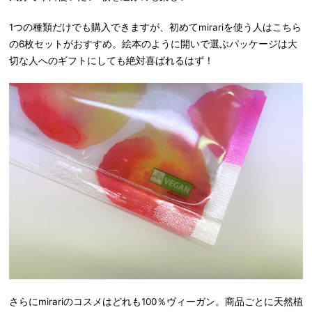
1つの種類だけでも購入できますが、初めてmirariを使う人はこちら
の6枚セットがおすすめ。絵本のように開いで選ぶパッケージは大
切な人へのギフトにしても絶対喜ばれるはず！
さらにmirariのコスメはどれも100％ヴィーガン。商品ごとに天然植