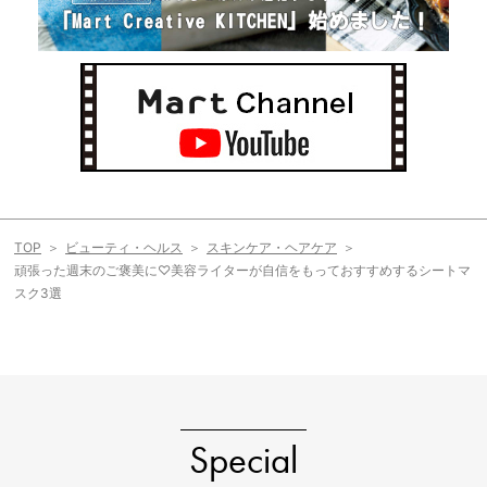
TOP
ビューティ・ヘルス
スキンケア・ヘアケア
頑張った週末のご褒美に♡美容ライターが自信をもっておすすめするシートマ
スク3選
Special