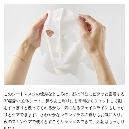
このシートマスクの優秀なところは、顔の凹凸にピタッと密着する
3D設計の立体シート。鼻やあご周りにも隙間なくフィットして顔
をすっぽりと覆ってくれるから、気になるフェイスラインもしっか
りとケアできます。さわやかなレモングラスの香りもお気に入り。
夜のスキンケアで使うとすごくリラックスできて、翌朝はもっちり
肌に♪