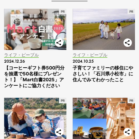
ライフ・ピープル
ライフ・ピープル
2024.12.26
2024.10.25
【コーヒーギフト券500円分
子育てファミリーの移住にや
を抽選で50名様にプレゼン
さしい！「石川県小松市」に
ト！】「Mart白書2025」ア
住んでみてわかったこと
ンケートにご協力ください