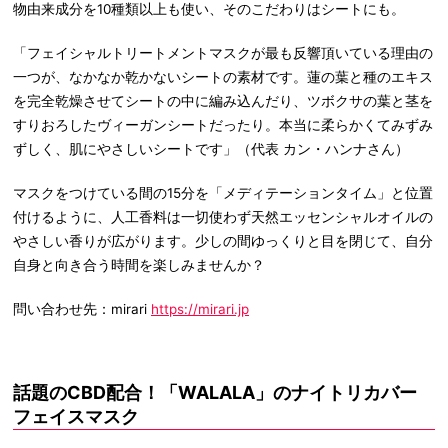
物由来成分を10種類以上も使い、そのこだわりはシートにも。
「フェイシャルトリートメントマスクが最も反響頂いている理由の
一つが、なかなか乾かないシートの素材です。蓮の葉と種のエキス
を完全乾燥させてシートの中に編み込んだり、ツボクサの葉と茎を
すりおろしたヴィーガンシートだったり。本当に柔らかくてみずみ
ずしく、肌にやさしいシートです」（代表 カン・ハンナさん）
マスクをつけている間の15分を「メディテーションタイム」と位置
付けるように、人工香料は一切使わず天然エッセンシャルオイルの
やさしい香りが広がります。少しの間ゆっくりと目を閉じて、自分
自身と向き合う時間を楽しみませんか？
問い合わせ先：mirari
https://mirari.jp
話題のCBD配合！「WALALA」のナイトリカバー
フェイスマスク