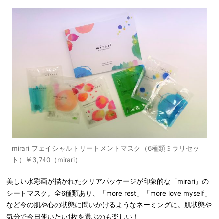
mirari フェイシャルトリートメントマスク（6種類ミラリセッ
ト）￥3,740（mirari）
美しい水彩画が描かれたクリアパッケージが印象的な「mirari」の
シートマスク。全6種類あり、「more rest」「more love myself」
など今の肌や心の状態に問いかけるようなネーミングに。肌状態や
気分で今日使いたい1枚を選ぶのも楽しい！