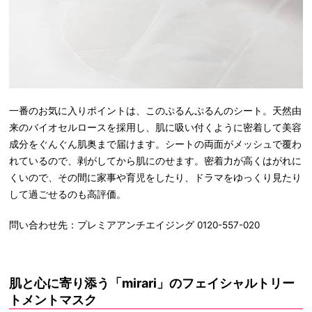
一番のお気に入りポイントは、このぷるんぷるんのシート。天然由
来のバイオセルロースを採用し、肌に吸い付くように密着して美容
成分をぐんぐん肌奥まで届けます。シートの両面がメッシュで覆わ
れているので、剥がしてから肌にのせます。密着力が高くはがれに
くいので、その間に家事や育児をしたり、ドラマをゆっくり見たり
して過ごせるのも高評価。
問い合わせ先：プレミアアンチエイジング 0120-557-020
肌と心に寄り添う「mirari」のフェイシャルトリー
トメントマスク