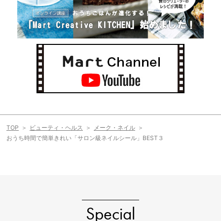
TOP
ビューティ・ヘルス
メーク・ネイル
おうち時間で簡単きれい「サロン級ネイルシール」BEST３
Special