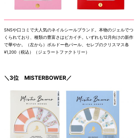
SNSや口コミで大人気のネイルシールブランド。本物のジェルでつ
くられており、種類の豊富さはピカイチ。いずれも12月向けの新作
で華やか。（左から）ボルドー色パール、セレブのクリスマス各
¥1,200（税込）（ジェラートファクトリー）
＼3位 MISTERBOWER／