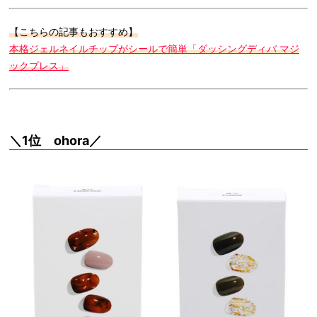
【こちらの記事もおすすめ】
本格ジェルネイルチップがシールで簡単「ダッシングディバ マジ
ックプレス」
＼1位 ohora／