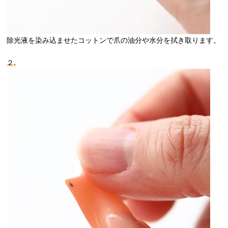
除光液を染み込ませたコットンで爪の油分や水分を拭き取ります。
２.