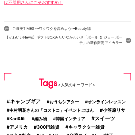
は不器用さんにこそおすすめ！
ご褒美TIMES 〜ワクワクを高めよう〜Beauty編
【かわいいNews】ギフトBOXみたいなかわいさ「ポール ＆ ジョー ボー
テ」の新作限定アイカラー
Tags
＜人気のキーワード＞
キャンプギア
おうちシアター
オンラインレッスン
小笠原リサ
中村明花さんの「コストコ」イベントごはん
スイーツ
Kari&lili
編み物
韓国インテリア
アメリカ
300円雑貨
キャラクター雑貨