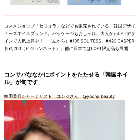
コスメショップ「セフォラ」などでも販売されている、韓国デザイ
ナーズネイルブランド。パッケージもおしゃれ。大人かわいいデザ
インで人気上昇中！ （左から）#105 SOL TESS、#420 CASPER
各¥1,200（ビジョンネット）。他に日本ではLOFT限定品も展開。
コンサバななかにポイントをたたせる「韓国ネイ
ル」が旬です
韓国美容ジャーナリスト ユンジさん @yoonji_beauty