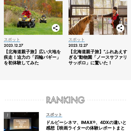
スポット
スポット
2023.12.27
2023.12.27
【北海道親子旅】広い大地を
【北海道親子旅】“ふれあえす
疾走！迫力の「四輪バギー」
ぎる”動物園「ノースサファリ
を初体験してみた
サッポロ」に驚いた！
スポット
ドルビーシネマ、IMAX®、4DXの違いと
感想【映画ライターの体験レポートまと