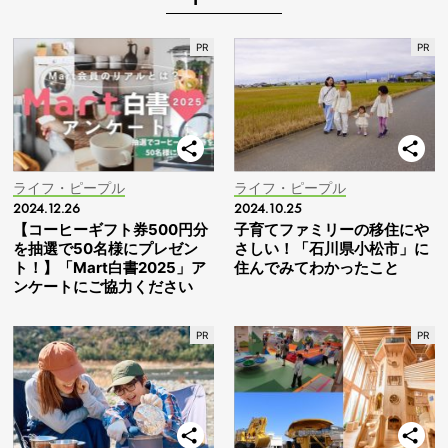
ライフ・ピープル
ライフ・ピープル
2024.12.26
2024.10.25
【コーヒーギフト券500円分
子育てファミリーの移住にや
を抽選で50名様にプレゼン
さしい！「石川県小松市」に
ト！】「Mart白書2025」ア
住んでみてわかったこと
ンケートにご協力ください