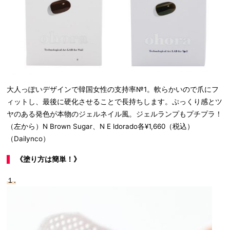
大人っぽいデザインで韓国女性の支持率№1。軟らかいので爪にフ
ィットし、最後に硬化させることで長持ちします。ぷっくり感とツ
ヤのある発色が本物のジェルネイル風。ジェルランプもプチプラ！
（左から）N Brown Sugar、N E ldorado各¥1,660（税込）
（Dailynco）
《塗り方は簡単！》
１.