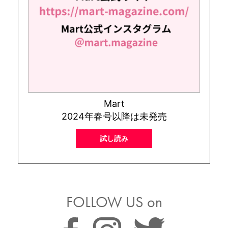
Mart
2024年春号以降は未発売
試し読み
FOLLOW US on