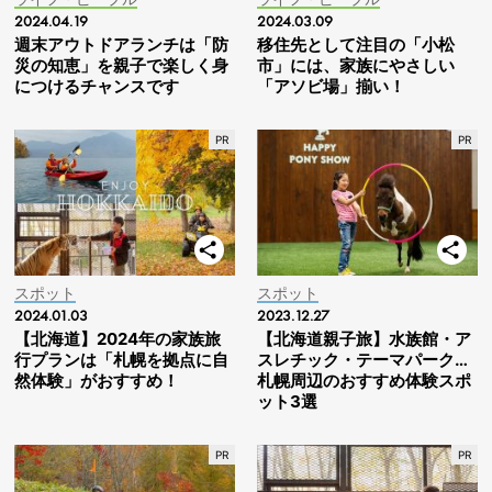
2024.04.19
2024.03.09
週末アウトドアランチは「防
移住先として注目の「小松
災の知恵」を親子で楽しく身
市」には、家族にやさしい
につけるチャンスです
「アソビ場」揃い！
スポット
スポット
2024.01.03
2023.12.27
【北海道】2024年の家族旅
【北海道親子旅】水族館・ア
行プランは「札幌を拠点に自
スレチック・テーマパーク…
然体験」がおすすめ！
札幌周辺のおすすめ体験スポ
ット3選