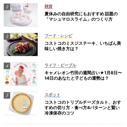
雑貨
夏休みの自由研究にもおすすめ 話題の
「マシュマロスライム」のつくり方
フード・レシピ
コストコのミスジステーキ、いちばん美
味しい焼き方は？
ライフ・ピープル
キャメレオン竹田の週間占い★1月8日〜
14日のあなたと子どもの運勢は？
スポット
コストコのトリプルチーズタルト、おす
すめの切り方・食べ方4パターンと賢い
冷凍保存のコツ