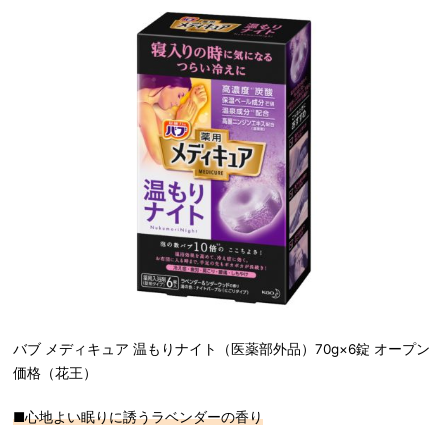
バブ メディキュア 温もりナイト（医薬部外品）70g×6錠 オープン
価格（花王）
■心地よい眠りに誘うラベンダーの香り