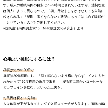
す。成人の睡眠時間の目安は7～9時間とされていますが、適切な量
は個人によって異なるので、「朝、目覚ましをかけなくても自然に
起きられる」「昼間、眠くならない」状態にあってはじめて睡眠が
「足りている」のだと判断してください。
※国民生活時間調査2015（NHK放送文化研究所）より
心地よい睡眠にするには？
昼寝は短めの仮眠で
昼寝は20分程度にし、「深く眠らないよう横にならず、イスにもた
れかかって120度程度の角度で眠る」「寝る前に温かいコーヒーな
どカフェインを飲む」といった工夫を。
お風呂は寝る90分前に
人は体温が下がるタイミングで入眠スイッチが入ります。睡眠の90