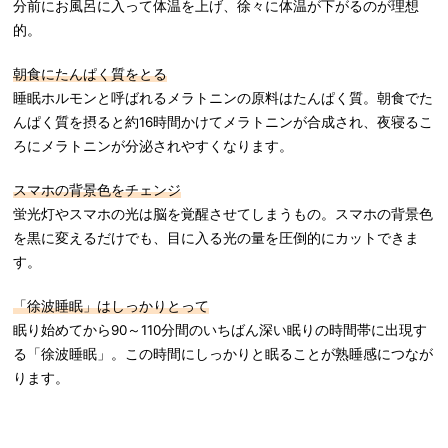
分前にお風呂に入って体温を上げ、徐々に体温が下がるのが理想
的。
朝食にたんぱく質をとる
睡眠ホルモンと呼ばれるメラトニンの原料はたんぱく質。朝食でた
んぱく質を摂ると約16時間かけてメラトニンが合成され、夜寝るこ
ろにメラトニンが分泌されやすくなります。
スマホの背景色をチェンジ
蛍光灯やスマホの光は脳を覚醒させてしまうもの。スマホの背景色
を黒に変えるだけでも、目に入る光の量を圧倒的にカットできま
す。
「徐波睡眠」はしっかりとって
眠り始めてから90～110分間のいちばん深い眠りの時間帯に出現す
る「徐波睡眠」。この時間にしっかりと眠ることが熟睡感につなが
ります。