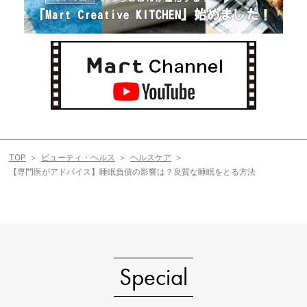
TOP
ビューティ・ヘルス
ヘルスケア
【専門医がアドバイス】睡眠負債の影響は？良質な睡眠をとる方法
Special