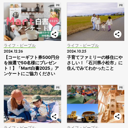
ライフ・ピープル
ライフ・ピープル
2024.12.26
2024.10.25
【コーヒーギフト券500円分
子育てファミリーの移住にや
を抽選で50名様にプレゼン
さしい！「石川県小松市」に
ト！】「Mart白書2025」ア
住んでみてわかったこと
ンケートにご協力ください
ライフ・ピープル
ライフ・ピープル