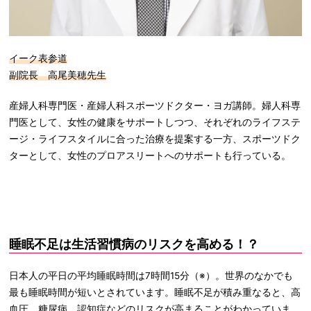
イーク表参道
副院長 高尾美穂先生
産婦人科専門医・産婦人科スポーツドクター・ヨガ講師。婦人科専
門医として、女性の健康をサポートしつつ、それぞれのライフステ
ージ・ライフスタイルに合った治療を提案する一方、スポーツドク
ターとして、女性のプロアスリートへのサポートも行っている。
睡眠不足は生活習慣病のリスクを高める！？
日本人の平日の平均睡眠時間は7時間15分（※）。世界のなかでも
最も睡眠時間が短いとされています。睡眠不足が積み重なると、高
血圧、糖尿病、認知症などのリスクが高まることがわかっていま