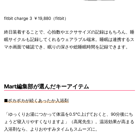
fitbit charge 3 ￥19,880（fitbit）
終日装着することで、心拍数やエクササイズの記録はもちろん、睡
眠サイクルも記録してくれるウェアラブル端末。睡眠は連携するス
マホ画面で確認でき、眠りの深さや総睡眠時間を記録できます。
Mart編集部が選んだキーアイテム
■ポカポカが続くあったか入浴剤
「ゆっくりお湯につかって体温を0.5℃上げておくと、90分後にち
ょうど寝入りやすくなりますよ」（高尾先生）。温浴効果が高まる
入浴剤なら、よりおやすみタイムもスムーズに。