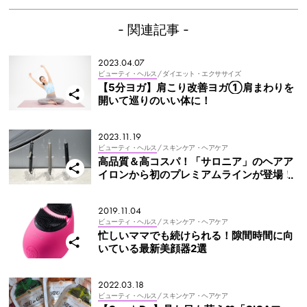
- 関連記事 -
2023.04.07
ビューティ・ヘルス
/ ダイエット・エクササイズ
【5分ヨガ】肩こり改善ヨガ①肩まわりを
開いて巡りのいい体に！
2023.11.19
ビューティ・ヘルス
/ スキンケア・ヘアケア
高品質＆高コスパ！「サロニア」のヘアア
イロンから初のプレミアムラインが登場！
2019.11.04
ビューティ・ヘルス
/ スキンケア・ヘアケア
忙しいママでも続けられる！隙間時間に向
いている最新美顔器2選
2022.03.18
ビューティ・ヘルス
/ スキンケア・ヘアケア