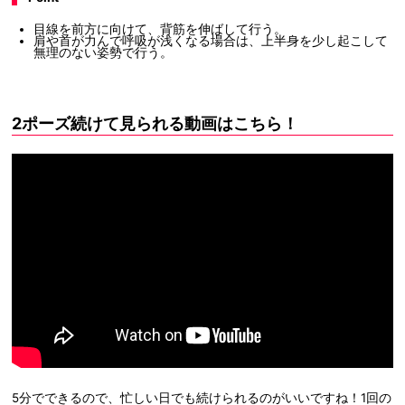
目線を前方に向けて、背筋を伸ばして行う。
肩や首が力んで呼吸が浅くなる場合は、上半身を少し起こして
無理のない姿勢で行う。
2ポーズ続けて見られる動画はこちら！
5分でできるので、忙しい日でも続けられるのがいいですね！1回の