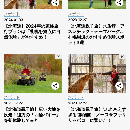
スポット
スポット
2024.01.03
2023.12.27
【北海道】2024年の家族旅
【北海道親子旅】水族館・ア
行プランは「札幌を拠点に自
スレチック・テーマパーク…
然体験」がおすすめ！
札幌周辺のおすすめ体験スポ
ット3選
スポット
スポット
2023.12.27
2023.12.27
【北海道親子旅】広い大地を
【北海道親子旅】“ふれあえす
疾走！迫力の「四輪バギー」
ぎる”動物園「ノースサファリ
を初体験してみた
サッポロ」に驚いた！