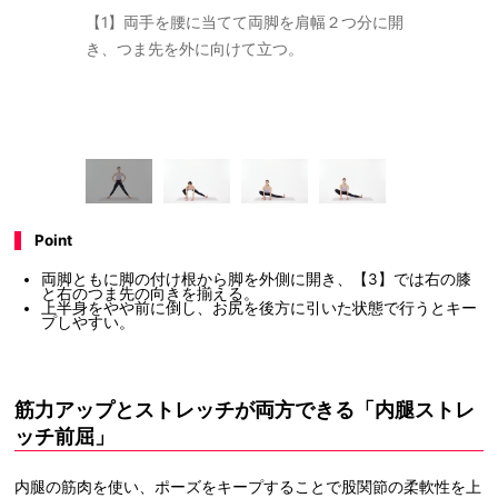
】右のかかと
【1】両手を腰に当てて両脚を肩幅２つ分に開
【2】右膝
尻を床から離
き、つま先を外に向けて立つ。
方の床につ
ばす。
Point
両脚ともに脚の付け根から脚を外側に開き、【3】では右の膝
と右のつま先の向きを揃える。
上半身をやや前に倒し、お尻を後方に引いた状態で行うとキー
プしやすい。
筋力アップとストレッチが両方できる「内腿ストレ
ッチ前屈」
内腿の筋肉を使い、ポーズをキープすることで股関節の柔軟性を上