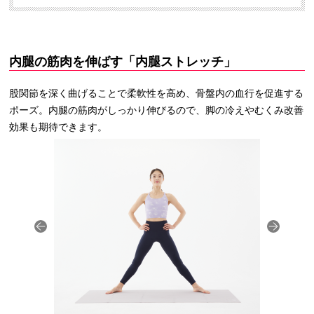
内腿の筋肉を伸ばす「内腿ストレッチ」
股関節を深く曲げることで柔軟性を高め、骨盤内の血行を促進する
ポーズ。内腿の筋肉がしっかり伸びるので、脚の冷えやむくみ改善
効果も期待できます。