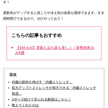
す！
柔軟性がアップすると肩こりや冷え性の改善も期待できます。すき
間時間でできるので、ぜひやってみて！
こちらの記事もおすすめ
【5分ヨガ】背筋も立ち姿も美しく！姿勢改善ヨ
ガ4選
目次
内腿の筋肉を伸ばす「内腿ストレッチ」
筋力アップとストレッチが両方できる「内腿ストレッチ
前屈」
2ポーズ続けて見られる動画はこちら！
教えてくれたのは