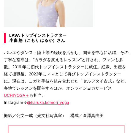
LAVA トップインストラクター
小森 悠（こもり はるか）さん
バレエやダンス・陸上等の経験を活かし、関東を中心に活躍。その
丁寧な指導は、“カラダを変えるレッスン”と評され、ファンも多
数。2016 年に初代トップインストラクターに就任。妊娠、出産を
経て復職後、2022年にママとして再びトップインストラクター
に。現在は、ヨガと手技を組み合わせた「セルフタイ古式」など、
各地でレッスンを開催するほか、オンラインヨガサービス
UCHIYOGA＋
も担当。
Instagram⇒
@haruka.komori_yoga
撮影／公文一成（光文社写真室） 構成／倉澤真由美