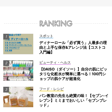
スポット
ディナーロール「必ず買う」人最多の理
由と上手な保存&アレンジ法【コストコ
入門編】
ビューティ・ヘルス
【DAISO（ダイソー）】自分の肌にピッ
タリな化粧水が簡単に選べる！100円シ
ョップの肌ケアが超進化
フード・レシピ
パン教室の先生も絶賛の味！【セブン-イ
レブン】ミミまでおいしい「セブンブレ
ッド」