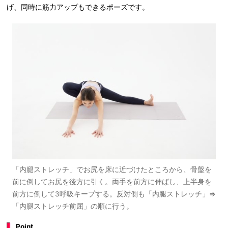
げ、同時に筋力アップもできるポーズです。
「内腿ストレッチ」でお尻を床に近づけたところから、骨盤を
前に倒してお尻を後方に引く。両手を前方に伸ばし、上半身を
前方に倒して3呼吸キープする。反対側も「内腿ストレッチ」⇒
「内腿ストレッチ前屈」の順に行う。
Point